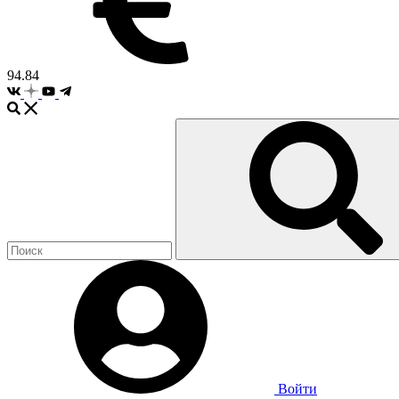
94.84
Войти