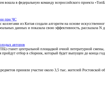
Бея вошла в федеральную команду всероссийского проекта «ТопБ
ции при ЧС
 коллегами из Китая создали алгоритм на основе искусственно
реальных данных и показала свою эффективность, рассказала N
олодых авторов
ГПБ) станет центральной площадкой очной литературной смены,
 пройдут отбор в сборник, который будет выпущен до конца год
редметов приняли участие около 3,5 тыс. жителей Ростовской об