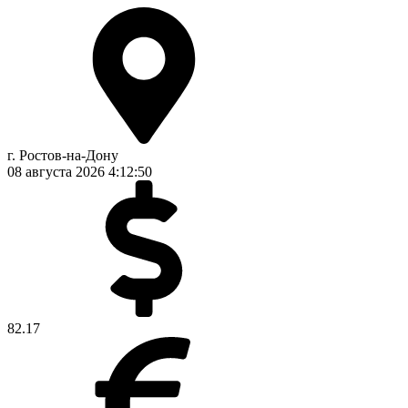
г. Ростов-на-Дону
08 августа 2026
4:12:51
82.17