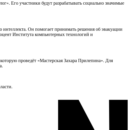
лог». Его участники будут разрабатывать социально значимые
го интеллекта. Он помогает принимать решения об эвакуации
 доцент Института компьютерных технологий и
 которую проведёт «Мастерская Захара Прилепина». Для
а.
ласти.