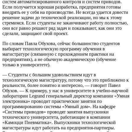
систем автоматизированного контроля и систем приводов.
Если получается хорошая разработка, предприятия готовы
внедрять ее у себя на производстве. Не всегда удается довести
решение задачи до технической реализации, но мы к этому
стремимся. Если студенты не заканчивают работу полностью,
они все равно решают ряд задач и показывают, как они это
сделали, защищают свой проект.
По словам Павла Обухова, сейчас большинство студентов
выбирает технологическую программу обучения в
магистратуре (связанную с прохождением практики на
предприятиях), а не обычную академическую (обучение
только в университете).
— Студенты с большим удовольствием идут в
технологическую магистратуру, потому что это приближено к
реальности, более понятно и интересно, — говорит Павел
Обухов. — К примеру, у нас в университете в учебно-научной
лаборатории Legrand генеральный директор компании «Умная
электроника» проводит практические занятия по
программированию системы «Умный дом». На кафедре
«Системы приводов» проводят занятия выпускники
технического университета, работающие в компании
«Камоцци Пневматика». Выпускники технологической
магистратуры идут работать на предприятия-партнеры.