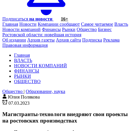
Подписаться
на новости
16+
Главная
Новости
Компании сообщают
Самое читаемое
Власть
Новости компаний
Финансы
Рынки
Общество
Бизнес
Ростовской области: новейшая история
Об издании
Архив газеты
Архив сайта
Подписка
Реклама
Правовая информация
Главная
ВЛАСТЬ
НОВОСТИ КОМПАНИЙ
ФИНАНСЫ
РЫНКИ
ОБЩЕСТВО
Общество
|
Образование, наука
Юлия Полякова
07.03.2023
Магистранты-технологи внедряют свои проекты
на ростовских производствах