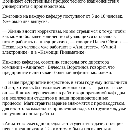
Возникает естественный процесс тесного взаимодействия
университета с производством.
Ежегодно на каждую кафедру поступают от 5 до 10 человек.
Уже было два выпуска.
— Жизнь вносит коррективы, но мы стремимся к тому, чтобы
как можно большее количество обучающихся оставалось
потом работать на предприятиях, — говорит Павел Обухов. —
Несколько человек уже работают в «Авиатесте», «Умной
электронике» и в «Камоцци Пневматике».
Инженер кафедры, советник генерального директора
компании «Авиатест» Вячеслав Воротилов говорит, что
предприятие испытывает большой дефицит молодежи:
— Наше предприятие возрастное, в этом году ему исполнится
60 лет, хотелось бы омоложения коллектива, — рассказывает
он. — Я вижу перспективы в работе корпоративной кафедры
и в вовлечении студентов в наши производственные
процессы. Магистранты заранее знакомятся с производством,
для нас это возможность привлечь молодых сотрудников, уже
получивших опыт работы.
«Авиатест» ежегодно предлагает студентам задачи, стоящие
перед предприятием. Таким темам были посвящены два