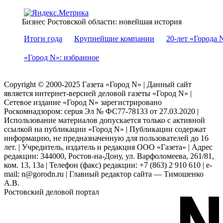
Бизнес Ростовской области: новейшая история
Итоги года
Крупнейшие компании
20-лет «Города 
«Город N»: избранное
Copyright © 2000-2025 Газета «Город N» | Данный сайт
является интернет-версией деловой газеты «Город N» |
Сетевое издание «Город N» зарегистрировано
Роскомнадзором: серuя Эл № ФС77-78133 от 27.03.2020 |
Использование материалов допускается только с активной
ссылкой на публикации «Город N» | Публикации содержат
информацию, не предназначенную для пользователей до 16
лет. | Учредитель, издатель и редакция ООО «Газета» | Адрес
редакции: 344000, Ростов-на-Дону, ул. Варфоломеева, 261/81,
ком. 13, 13а | Телефон (факс) редакции: +7 (863) 2 910 610 | e-
mail: n@gorodn.ru | Главный редактор сайта — Тимошенко
А.В.
Ростовский деловой портал