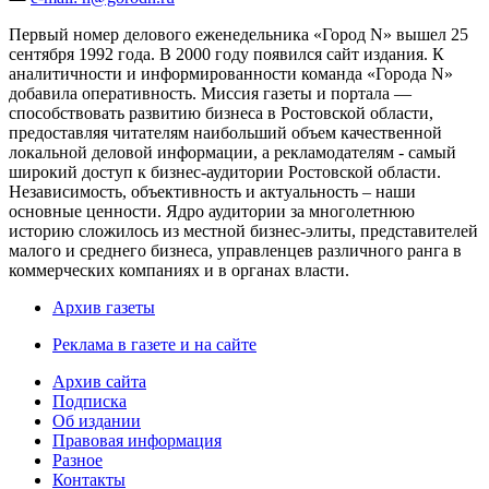
Первый номер делового еженедельника «Город N» вышел 25
сентября 1992 года. В 2000 году появился сайт издания. К
аналитичности и информированности команда «Города N»
добавила оперативность. Миссия газеты и портала —
способствовать развитию бизнеса в Ростовской области,
предоставляя читателям наибольший объем качественной
локальной деловой информации, а рекламодателям - самый
широкий доступ к бизнес-аудитории Ростовской области.
Независимость, объективность и актуальность – наши
основные ценности. Ядро аудитории за многолетнюю
историю сложилось из местной бизнес-элиты, представителей
малого и среднего бизнеса, управленцев различного ранга в
коммерческих компаниях и в органах власти.
Архив газеты
Реклама в газете и на сайте
Архив сайта
Подписка
Об издании
Правовая информация
Разное
Контакты