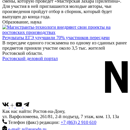
смены, которую проведёт «Мастерская Захара Прилепина».
Для участия в ней приглашаются молодые авторы, чьи
произведения пройдут отбор в сборник, который будет
выпущен до конца года.
Образование, наука
Результаты ЕГЭ улучшили 70% участников пересдачи
В пересдаче единого госэкзамена по одному из сданных ранее
предметов приняли участие около 3,5 тыс. жителей
Ростовской области.
Ростовский деловой портал
Как нас найти: Ростов-на-Дону,
ул. Варфоломеева, 261/81, 2-й подъезд, 7 этаж, ком. 13, 13а
Телефон (факс) редакции:
+7 (863) 2 910 610
e-mail: n@gorodn.ru