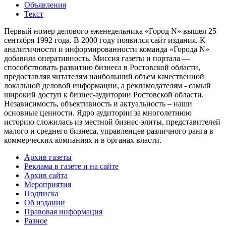
Объявления
Текст
Первый номер делового еженедельника «Город N» вышел 25
сентября 1992 года. В 2000 году появился сайт издания. К
аналитичности и информированности команда «Города N»
добавила оперативность. Миссия газеты и портала —
способствовать развитию бизнеса в Ростовской области,
предоставляя читателям наибольший объем качественной
локальной деловой информации, а рекламодателям - самый
широкий доступ к бизнес-аудитории Ростовской области.
Независимость, объективность и актуальность – наши
основные ценности. Ядро аудитории за многолетнюю
историю сложилась из местной бизнес-элиты, представителей
малого и среднего бизнеса, управленцев различного ранга в
коммерческих компаниях и в органах власти.
Архив газеты
Реклама в газете и на сайте
Архив сайта
Мероприятия
Подписка
Об издании
Правовая информация
Разное