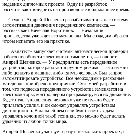
недавних дипломных проекта. Одну из разработок
рассчитывают внедрить на производстве в ближайшее время.
— Студент Андрей Шевченко разрабатывает для нас систему
автоматизации движения передвижного комплекса, —
рассказывает Вячеслав Воротилов. — Начальник
производства уже ждет его материалы. Мы создадим образец,
чтобы испытать его на практике.
— «Авиатест» выпускает системы автоматической проверки
работоспособности электроники самолетов, — говорит
Андрей Шевченко. — У предприятия есть передвижное
устройство, которое работает в ручном режиме — его нужно
либо цеплять к машине, либо тянуть человеку. Был запрос
автоматизировать устройство. Все необходимые расходные
материалы приобрело предприятие. Суть моей разработки в
том, что подвеска передвижного устройства заменяется на
электромоторы, контроллером программируется их движение.
Будет пульт управления, человеку уже не нужно будет
прилагать усилия, и он сможет управлять устройством
дистанционно. В дальнейшем если будет стоять задача
управлять колонной такой техники, это можно будет делать
удаленно из любой точки мира.
Андрей Шевченко участвует сразу в нескольких проектах, в