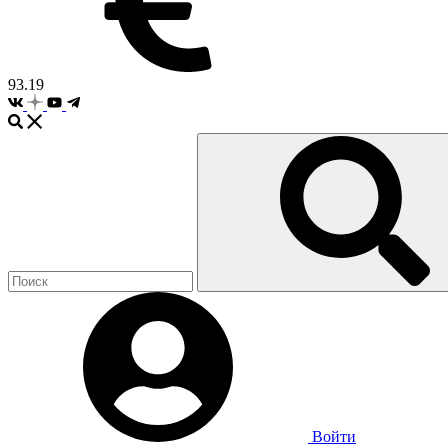
93.19
Войти