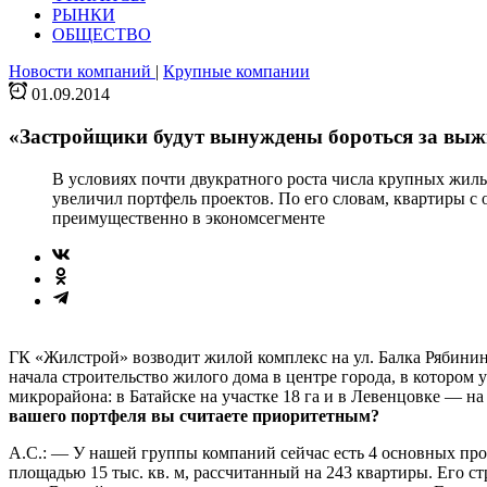
РЫНКИ
ОБЩЕСТВО
Новости компаний
|
Крупные компании
01.09.2014
«Застройщики будут вынуждены бороться за выж
В условиях почти двукратного роста числа крупных жил
увеличил портфель проектов. По его словам, квартиры с 
преимущественно в экономсегменте
ГК «Жилстрой» возводит жилой комплекс на ул. Балка Рябини
начала строительство жилого дома в центре города, в котором
микрорайона: в Батайске на участке 18 га и в Левенцовке — на
вашего портфеля вы считаете приоритетным?
А.С.: — У нашей группы компаний сейчас есть 4 основных про
площадью 15 тыс. кв. м, рассчитанный на 243 квартиры. Его с