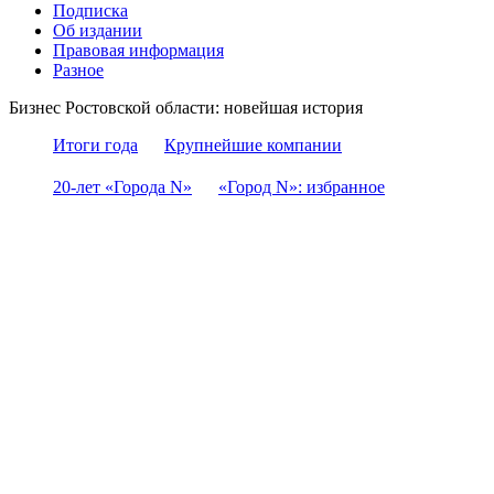
Подписка
Об издании
Правовая информация
Разное
Бизнес Ростовской области: новейшая история
Итоги года
Крупнейшие компании
20-лет «Города N»
«Город N»: избранное