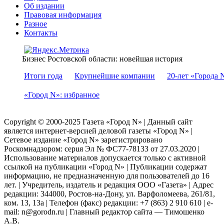
Об издании
Правовая информация
Разное
Контакты
Бизнес Ростовской области: новейшая история
Итоги года
Крупнейшие компании
20-лет «Города 
«Город N»: избранное
Copyright © 2000-2025 Газета «Город N» | Данный сайт
является интернет-версией деловой газеты «Город N» |
Сетевое издание «Город N» зарегистрировано
Роскомнадзором: серuя Эл № ФС77-78133 от 27.03.2020 |
Использование материалов допускается только с активной
ссылкой на публикации «Город N» | Публикации содержат
информацию, не предназначенную для пользователей до 16
лет. | Учредитель, издатель и редакция ООО «Газета» | Адрес
редакции: 344000, Ростов-на-Дону, ул. Варфоломеева, 261/81,
ком. 13, 13а | Телефон (факс) редакции: +7 (863) 2 910 610 | e-
mail: n@gorodn.ru | Главный редактор сайта — Тимошенко
А.В.