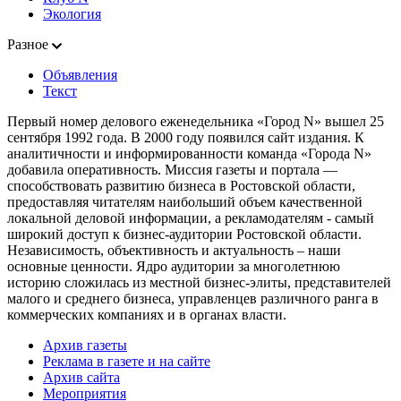
Экология
Разное
Объявления
Текст
Первый номер делового еженедельника «Город N» вышел 25
сентября 1992 года. В 2000 году появился сайт издания. К
аналитичности и информированности команда «Города N»
добавила оперативность. Миссия газеты и портала —
способствовать развитию бизнеса в Ростовской области,
предоставляя читателям наибольший объем качественной
локальной деловой информации, а рекламодателям - самый
широкий доступ к бизнес-аудитории Ростовской области.
Независимость, объективность и актуальность – наши
основные ценности. Ядро аудитории за многолетнюю
историю сложилась из местной бизнес-элиты, представителей
малого и среднего бизнеса, управленцев различного ранга в
коммерческих компаниях и в органах власти.
Архив газеты
Реклама в газете и на сайте
Архив сайта
Мероприятия