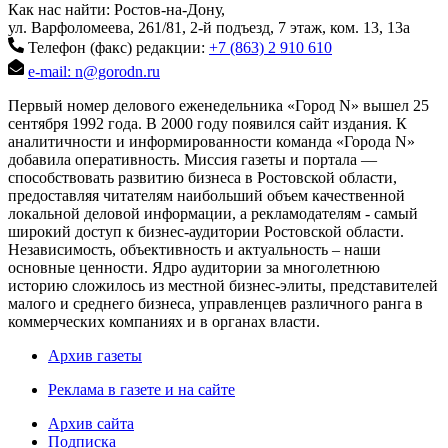
Как нас найти: Ростов-на-Дону,
ул. Варфоломеева, 261/81, 2-й подъезд, 7 этаж, ком. 13, 13а
Телефон (факс) редакции:
+7 (863) 2 910 610
e-mail: n@gorodn.ru
Первый номер делового еженедельника «Город N» вышел 25
сентября 1992 года. В 2000 году появился сайт издания. К
аналитичности и информированности команда «Города N»
добавила оперативность. Миссия газеты и портала —
способствовать развитию бизнеса в Ростовской области,
предоставляя читателям наибольший объем качественной
локальной деловой информации, а рекламодателям - самый
широкий доступ к бизнес-аудитории Ростовской области.
Независимость, объективность и актуальность – наши
основные ценности. Ядро аудитории за многолетнюю
историю сложилось из местной бизнес-элиты, представителей
малого и среднего бизнеса, управленцев различного ранга в
коммерческих компаниях и в органах власти.
Архив газеты
Реклама в газете и на сайте
Архив сайта
Подписка