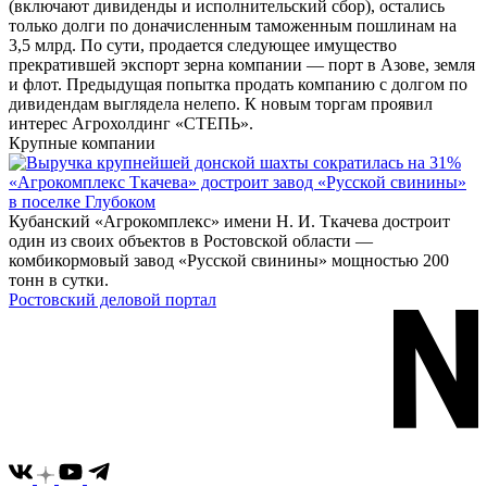
(включают дивиденды и исполнительский сбор), остались
только долги по доначисленным таможенным пошлинам на
3,5 млрд. По сути, продается следующее имущество
прекратившей экспорт зерна компании — порт в Азове, земля
и флот. Предыдущая попытка продать компанию с долгом по
дивидендам выглядела нелепо. К новым торгам проявил
интерес Агрохолдинг «СТЕПЬ».
Крупные компании
«Агрокомплекс Ткачева» достроит завод «Русской свинины»
в поселке Глубоком
Кубанский «Агрокомплекс» имени Н. И. Ткачева достроит
один из своих объектов в Ростовской области —
комбикормовый завод «Русской свинины» мощностью 200
тонн в сутки.
Ростовский деловой портал