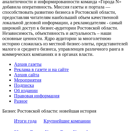
аналитичности и информированности команда «Города N»
добавила оперативность. Миссия газеты и портала —
способствовать развитию бизнеса в Ростовской области,
предоставляя читателям наибольший объем качественной
локальной деловой информации, а рекламодателям - самый
широкий доступ к бизнес-аудитории Ростовской области.
Независимость, объективность и актуальность – наши
основные ценности. Ядро аудитории за многолетнюю
историю сложилась из местной бизнес-элиты, представителей
малого и среднего бизнеса, управленцев различного ранга в
коммерческих компаниях и в органах власти.
Архив газеты
Реклама в газете и на сайте
Архив сайта
Мероприятия
Подписка
Об издании
Правовая информация
Разное
Бизнес Ростовской области: новейшая история
Итоги года
Крупнейшие компании