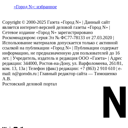
«Город N»: избранное
Copyright © 2000-2025 Газета «Город N» | Данный сайт
является интернет-версией деловой газеты «Город N» |
Сетевое издание «Город N» зарегистрировано
Роскомнадзором: серuя Эл № ФС77-78133 от 27.03.2020 |
Использование материалов допускается только с активной
ссылкой на публикации «Город N» | Публикации содержат
информацию, не предназначенную для пользователей до 16
лет. | Учредитель, издатель и редакция ООО «Газета» | Адрес
редакции: 344000, Ростов-на-Дону, ул. Варфоломеева, 261/81,
ком. 13, 13а | Телефон (факс) редакции: +7 (863) 2 910 610 | e-
mail: n@gorodn.ru | Главный редактор сайта — Тимошенко
А.В.
Ростовский деловой портал