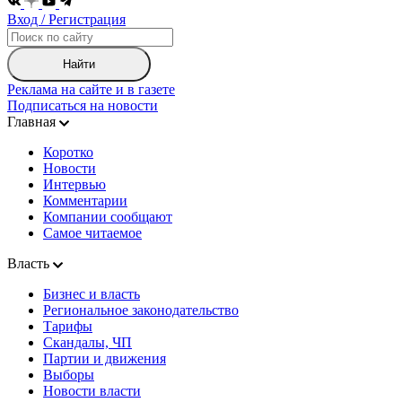
Вход / Регистрация
Найти
Реклама на сайте и в газете
Подписаться на новости
Главная
Коротко
Новости
Интервью
Комментарии
Компании сообщают
Самое читаемое
Власть
Бизнес и власть
Региональное законодательство
Тарифы
Скандалы, ЧП
Партии и движения
Выборы
Новости власти