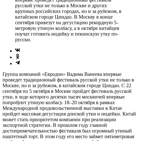
русской утки не только в Москве и других
крупных российских городах, но и за рубежом, в
китайском городе Циндао. В Москву в конце
сентября привезут на дегустацию рекордную 5-
метровую утиную колбасу, а в октябре китайцев
поучат готовить индейку и пекинскую утку по-
русски.
Группа компаний «Евродон» Вадима Ванеева впервые
проведет традиционный фестиваль русской утки не только в
Москве, но и за рубежом, в китайском городе Циндао. С 22
сентября по 5 октября в Москве пройдет фестиваль русской
утки, в ходе которого десятки тысяч москвичей впервые
попробуют утиную колбасу. 18–20 октября в рамках
Международной продовольственной выставки в Китае
пройдет массовая дегустация донской утки и индейки. Китай
может стать приоритетом компании при реализации
экспортной стратегии. В прошлом году главной
достопримечательностью фестиваля был огромный утиный
паштетный торт. В этом году его место займет пятиметровая