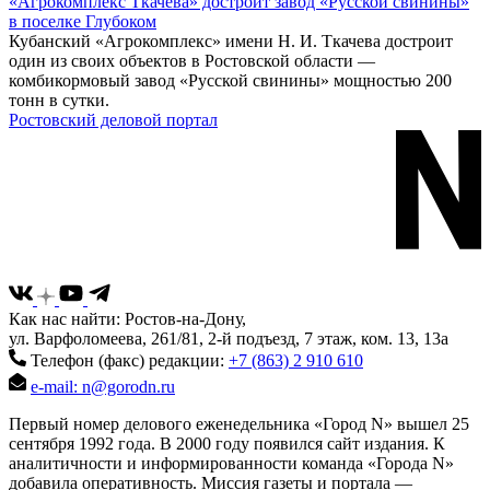
«Агрокомплекс Ткачева» достроит завод «Русской свинины»
в поселке Глубоком
Кубанский «Агрокомплекс» имени Н. И. Ткачева достроит
один из своих объектов в Ростовской области —
комбикормовый завод «Русской свинины» мощностью 200
тонн в сутки.
Ростовский деловой портал
Как нас найти: Ростов-на-Дону,
ул. Варфоломеева, 261/81, 2-й подъезд, 7 этаж, ком. 13, 13а
Телефон (факс) редакции:
+7 (863) 2 910 610
e-mail: n@gorodn.ru
Первый номер делового еженедельника «Город N» вышел 25
сентября 1992 года. В 2000 году появился сайт издания. К
аналитичности и информированности команда «Города N»
добавила оперативность. Миссия газеты и портала —