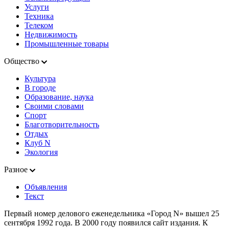
Услуги
Техника
Телеком
Недвижимость
Промышленные товары
Общество
Культура
В городе
Образование, наука
Своими словами
Спорт
Благотворительность
Отдых
Клуб N
Экология
Разное
Объявления
Текст
Первый номер делового еженедельника «Город N» вышел 25
сентября 1992 года. В 2000 году появился сайт издания. К