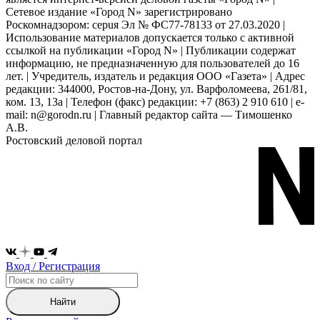
Сетевое издание «Город N» зарегистрировано
Роскомнадзором: серuя Эл № ФС77-78133 от 27.03.2020 |
Использование материалов допускается только с активной
ссылкой на публикации «Город N» | Публикации содержат
информацию, не предназначенную для пользователей до 16
лет. | Учредитель, издатель и редакция ООО «Газета» | Адрес
редакции: 344000, Ростов-на-Дону, ул. Варфоломеева, 261/81,
ком. 13, 13а | Телефон (факс) редакции: +7 (863) 2 910 610 | e-
mail: n@gorodn.ru | Главный редактор сайта — Тимошенко
А.В.
Ростовский деловой портал
Вход / Регистрация
Найти