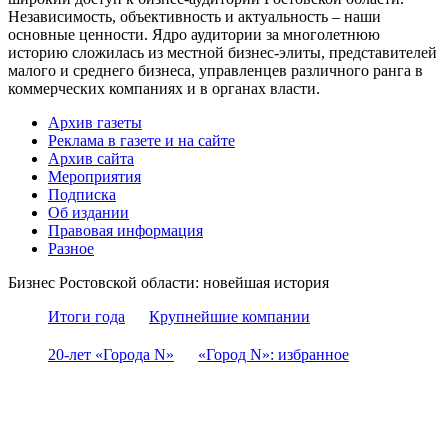
Независимость, объективность и актуальность – наши
основные ценности. Ядро аудитории за многолетнюю
историю сложилась из местной бизнес-элиты, представителей
малого и среднего бизнеса, управленцев различного ранга в
коммерческих компаниях и в органах власти.
Архив газеты
Реклама в газете и на сайте
Архив сайта
Мероприятия
Подписка
Об издании
Правовая информация
Разное
Бизнес Ростовской области: новейшая история
Итоги года
Крупнейшие компании
20-лет «Города N»
«Город N»: избранное