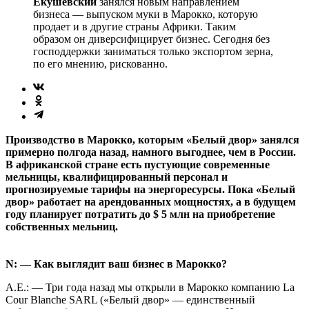
Екушевский
занялся новым направлением
бизнеса — выпуском муки в Марокко, которую
продает и в другие страны Африки. Таким
образом он диверсифицирует бизнес. Сегодня без
господдержки заниматься только экспортом зерна,
по его мнению, рискованно.
Производство в Марокко, которым «Белый двор» занялся
примерно полгода назад, намного выгоднее, чем в России.
В африканской стране есть пустующие современные
мельницы, квалифицированный персонал и
прогнозируемые тарифы на энергоресурсы. Пока «Белый
двор» работает на арендованных мощностях, а в будущем
году планирует потратить до $ 5 млн на приобретение
собственных мельниц.
N: — Как выглядит ваш бизнес в Марокко?
А.Е.: — Три года назад мы открыли в Марокко компанию La
Cour Blanche SARL («Белый двор» — единственный