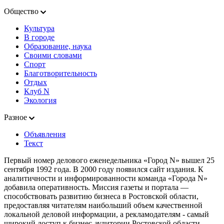
Общество
Культура
В городе
Образование, наука
Своими словами
Спорт
Благотворительность
Отдых
Клуб N
Экология
Разное
Объявления
Текст
Первый номер делового еженедельника «Город N» вышел 25
сентября 1992 года. В 2000 году появился сайт издания. К
аналитичности и информированности команда «Города N»
добавила оперативность. Миссия газеты и портала —
способствовать развитию бизнеса в Ростовской области,
предоставляя читателям наибольший объем качественной
локальной деловой информации, а рекламодателям - самый
широкий доступ к бизнес-аудитории Ростовской области.