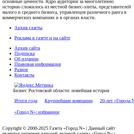
основные ценности. Ядро аудитории за многолетнюю
историю сложилось из местной бизнес-элиты, представителей
малого и среднего бизнеса, управленцев различного ранга в
коммерческих компаниях и в органах власти.
Архив газеты
Реклама в газете и на сайте
Архив сайта
Подписка
Об издании
Правовая информация
Разное
Контакты
Бизнес Ростовской области: новейшая история
Итоги года
Крупнейшие компании
20-лет «Города 
«Город N»: избранное
Copyright © 2000-2025 Газета «Город N» | Данный сайт
является интернет-версией деловой газеты «Город N» |