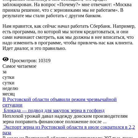
заблокирован. На вопрос «Почему?» мне отвечают: «Москва
приняла решение, что с зерновиками мы не работаем». В
результате мы стали работать с другим банком.
Нам нравится, как сейчас начал работать Сбербанк. Например,
есть программа, по которой мы хотим кредитоваться, и они
сами начинают смотреть, как мы должны в нее вписаться, что
надо изменить в программе, чтобы привлечь нас как клиента.
Идет диалог, и это правильно.
Просмотров: 10319
Самое читаемое
за
сутки
сутки
неделю
месяц
В Ростовской области объявили режим чрезвычайной
ситуации
Блокада — подвод для закупок зерна в госфонд
Неплохой урожай давал надежду донским производителям
зерна поправить финансовое положение после
...
Экспорт зерна из Ростовской области в июле сократился в 2,2
раза