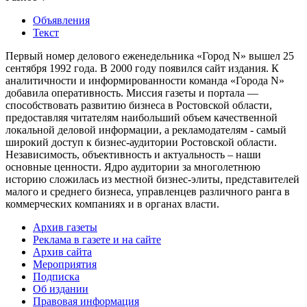
Объявления
Текст
Первый номер делового еженедельника «Город N» вышел 25
сентября 1992 года. В 2000 году появился сайт издания. К
аналитичности и информированности команда «Города N»
добавила оперативность. Миссия газеты и портала —
способствовать развитию бизнеса в Ростовской области,
предоставляя читателям наибольший объем качественной
локальной деловой информации, а рекламодателям - самый
широкий доступ к бизнес-аудитории Ростовской области.
Независимость, объективность и актуальность – наши
основные ценности. Ядро аудитории за многолетнюю
историю сложилась из местной бизнес-элиты, представителей
малого и среднего бизнеса, управленцев различного ранга в
коммерческих компаниях и в органах власти.
Архив газеты
Реклама в газете и на сайте
Архив сайта
Мероприятия
Подписка
Об издании
Правовая информация