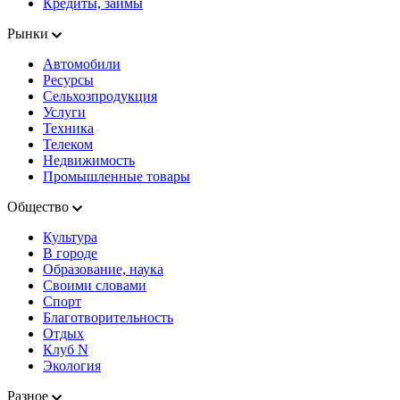
Кредиты, займы
Рынки
Автомобили
Ресурсы
Сельхозпродукция
Услуги
Техника
Телеком
Недвижимость
Промышленные товары
Общество
Культура
В городе
Образование, наука
Своими словами
Спорт
Благотворительность
Отдых
Клуб N
Экология
Разное