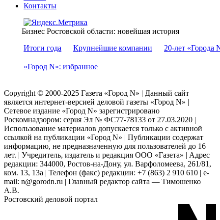
Контакты
Бизнес Ростовской области: новейшая история
Итоги года
Крупнейшие компании
20-лет «Города 
«Город N»: избранное
Copyright © 2000-2025 Газета «Город N» | Данный сайт
является интернет-версией деловой газеты «Город N» |
Сетевое издание «Город N» зарегистрировано
Роскомнадзором: серuя Эл № ФС77-78133 от 27.03.2020 |
Использование материалов допускается только с активной
ссылкой на публикации «Город N» | Публикации содержат
информацию, не предназначенную для пользователей до 16
лет. | Учредитель, издатель и редакция ООО «Газета» | Адрес
редакции: 344000, Ростов-на-Дону, ул. Варфоломеева, 261/81,
ком. 13, 13а | Телефон (факс) редакции: +7 (863) 2 910 610 | e-
mail: n@gorodn.ru | Главный редактор сайта — Тимошенко
А.В.
Ростовский деловой портал