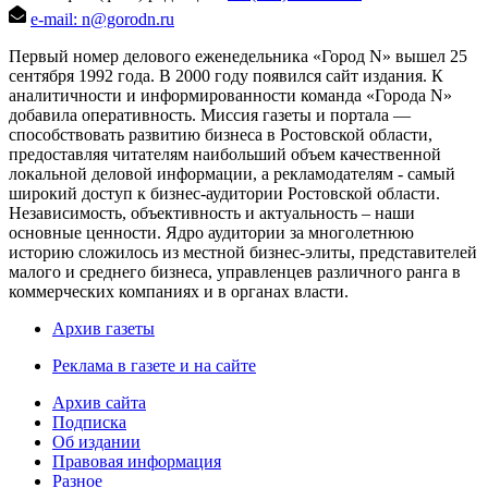
e-mail: n@gorodn.ru
Первый номер делового еженедельника «Город N» вышел 25
сентября 1992 года. В 2000 году появился сайт издания. К
аналитичности и информированности команда «Города N»
добавила оперативность. Миссия газеты и портала —
способствовать развитию бизнеса в Ростовской области,
предоставляя читателям наибольший объем качественной
локальной деловой информации, а рекламодателям - самый
широкий доступ к бизнес-аудитории Ростовской области.
Независимость, объективность и актуальность – наши
основные ценности. Ядро аудитории за многолетнюю
историю сложилось из местной бизнес-элиты, представителей
малого и среднего бизнеса, управленцев различного ранга в
коммерческих компаниях и в органах власти.
Архив газеты
Реклама в газете и на сайте
Архив сайта
Подписка
Об издании
Правовая информация
Разное