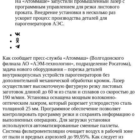
На «Атоммаше» запустили промышленный лазер с
программным управлением для резки листового
проката. Внедрение установки в несколько раз
ускорит процесс производства деталей для
парогенераторов АЭС.
Как сообщает пресс-служба «Атоммаш» (Волгодонского
филиала АО «АЭМ-технологии», подразделение Росатома),
задача нового оборудования – порезка деталей
внутрикорпусных устройств парогенераторов без
дополнительной механической обработки кромок. Лазер
осуществляет высокоточную фигурную резку листовых
заготовок длиной до 60 м из стали и сплавов со скоростью до
190 м/мин. Установка оснащена мощным волоконно-
оптическим лазером, который разрезает углеродистую сталь
толщиной 25 мм. Программное обеспечение позволяет
контролировать программу резки и сохранять информацию о
выполненных операциях. Для загрузки установки
используются автоматизированные сменные паллеты.
Система фильтровентиляции очищает воздух в рабочей зоне
от пыли и вредных аэрозолей до 99,95%. Как следует из