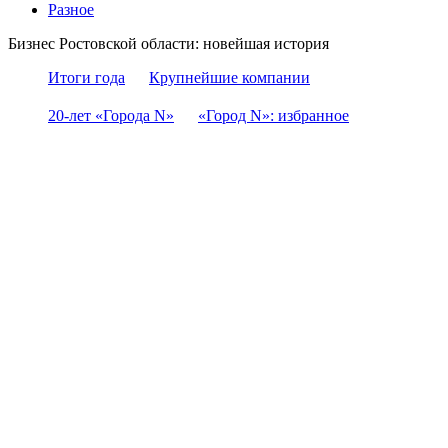
Разное
Бизнес Ростовской области: новейшая история
Итоги года
Крупнейшие компании
20-лет «Города N»
«Город N»: избранное