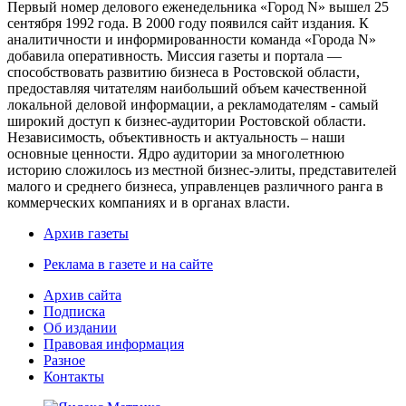
Первый номер делового еженедельника «Город N» вышел 25
сентября 1992 года. В 2000 году появился сайт издания. К
аналитичности и информированности команда «Города N»
добавила оперативность. Миссия газеты и портала —
способствовать развитию бизнеса в Ростовской области,
предоставляя читателям наибольший объем качественной
локальной деловой информации, а рекламодателям - самый
широкий доступ к бизнес-аудитории Ростовской области.
Независимость, объективность и актуальность – наши
основные ценности. Ядро аудитории за многолетнюю
историю сложилось из местной бизнес-элиты, представителей
малого и среднего бизнеса, управленцев различного ранга в
коммерческих компаниях и в органах власти.
Архив газеты
Реклама в газете и на сайте
Архив сайта
Подписка
Об издании
Правовая информация
Разное
Контакты