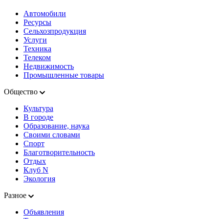
Автомобили
Ресурсы
Сельхозпродукция
Услуги
Техника
Телеком
Недвижимость
Промышленные товары
Общество
Культура
В городе
Образование, наука
Своими словами
Спорт
Благотворительность
Отдых
Клуб N
Экология
Разное
Объявления