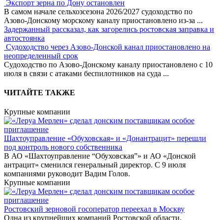
Экспорт зерна по Дону остановлен
В самом начале сельхозсезона 2026/2027 судоходство по
Азово-Донскому морскому каналу приостановлено из-за
...
Задержанный рассказал, как загорелись ростовская заправка и
автостоянка
Судоходство через Азово-Донской канал приостановлено на
неопределенный срок
Судоходство по Азово-Донскому каналу приостановлено с 10
июля в связи с атаками беспилотников на суда
...
ЧИТАЙТЕ ТАКЖЕ
Крупные компании
Шахтоуправление «Обуховская» и «Донантрацит» перешли
под контроль нового собственника
В АО «Шахтоуправление “Обуховская”» и АО «Донской
антрацит» сменился генеральный директор. С 9 июля
компаниями руководит Вадим Голов.
Крупные компании
Ростовский зерновой госоператор переехал в Москву
Одна из крупнейших компаний Ростовской области,