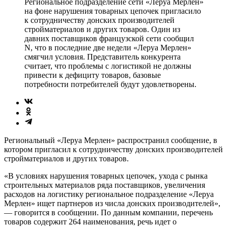
Региональное подразделение сети «Леруа Мерлен»
на фоне нарушения товарных цепочек пригласило
к сотрудничеству донских производителей
стройматериалов и других товаров. Один из
давних поставщиков французской сети сообщил
N, что в последние две недели «Леруа Мерлен»
смягчил условия. Представитель конкурента
считает, что проблемы с логистикой не должны
привести к дефициту товаров, базовые
потребности потребителей будут удовлетворены.
Региональный «Леруа Мерлен» распространил сообщение, в
котором пригласил к сотрудничеству донских производителей
стройматериалов и других товаров.
«В условиях нарушения товарных цепочек, ухода с рынка
строительных материалов ряда поставщиков, увеличения
расходов на логистику региональное подразделение «Леруа
Мерлен» ищет партнеров из числа донских производителей»,
— говорится в сообщении. По данным компании, перечень
товаров содержит 264 наименования, речь идет о