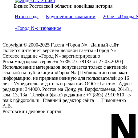
Бизнес Ростовской области: новейшая история
Итоги года
Крупнейшие компании
20-лет «Города 
«Город N»: избранное
Copyright © 2000-2025 Газета «Город N» | Данный сайт
является интернет-версией деловой газеты «Город N» |
Сетевое издание «Город N» зарегистрировано
Роскомнадзором: серuя Эл № ФС77-78133 от 27.03.2020 |
Использование материалов допускается только с активной
ссылкой на публикации «Город N» | Публикации содержат
информацию, не предназначенную для пользователей до 16
лет. | Учредитель, издатель и редакция ООО «Газета» | Адрес
редакции: 344000, Ростов-на-Дону, ул. Варфоломеева, 261/81,
ком. 13, 13а | Телефон (факс) редакции: +7 (863) 2 910 610 | e-
mail: n@gorodn.ru | Главный редактор сайта — Тимошенко
А.В.
Ростовский деловой портал