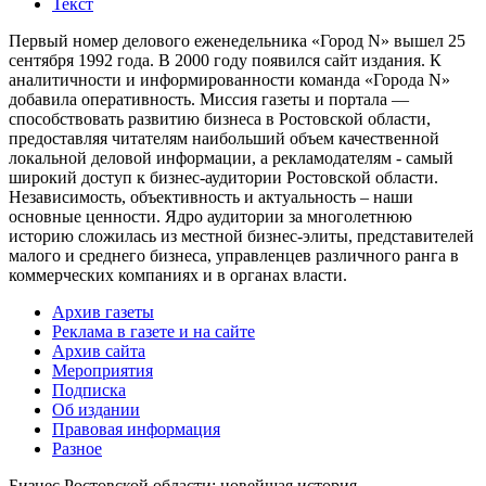
Текст
Первый номер делового еженедельника «Город N» вышел 25
сентября 1992 года. В 2000 году появился сайт издания. К
аналитичности и информированности команда «Города N»
добавила оперативность. Миссия газеты и портала —
способствовать развитию бизнеса в Ростовской области,
предоставляя читателям наибольший объем качественной
локальной деловой информации, а рекламодателям - самый
широкий доступ к бизнес-аудитории Ростовской области.
Независимость, объективность и актуальность – наши
основные ценности. Ядро аудитории за многолетнюю
историю сложилась из местной бизнес-элиты, представителей
малого и среднего бизнеса, управленцев различного ранга в
коммерческих компаниях и в органах власти.
Архив газеты
Реклама в газете и на сайте
Архив сайта
Мероприятия
Подписка
Об издании
Правовая информация
Разное
Бизнес Ростовской области: новейшая история