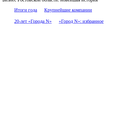
Итоги года
Крупнейшие компании
20-лет «Города N»
«Город N»: избранное