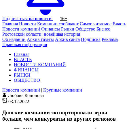
Подписаться
на новости
16+
Главная
Новости
Компании сообщают
Самое читаемое
Власть
Новости компаний
Финансы
Рынки
Общество
Бизнес
Ростовской области: новейшая история
Об издании
Архив газеты
Архив сайта
Подписка
Реклама
Правовая информация
Главная
ВЛАСТЬ
НОВОСТИ КОМПАНИЙ
ФИНАНСЫ
РЫНКИ
ОБЩЕСТВО
Новости компаний
|
Крупные компании
Любовь Кононова
03.12.2022
Донские компании экспортировали зерна
больше, чем конкуренты из других регионов