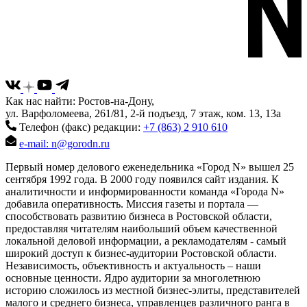
Как нас найти: Ростов-на-Дону,
ул. Варфоломеева, 261/81, 2-й подъезд, 7 этаж, ком. 13, 13а
Телефон (факс) редакции:
+7 (863) 2 910 610
e-mail: n@gorodn.ru
Первый номер делового еженедельника «Город N» вышел 25
сентября 1992 года. В 2000 году появился сайт издания. К
аналитичности и информированности команда «Города N»
добавила оперативность. Миссия газеты и портала —
способствовать развитию бизнеса в Ростовской области,
предоставляя читателям наибольший объем качественной
локальной деловой информации, а рекламодателям - самый
широкий доступ к бизнес-аудитории Ростовской области.
Независимость, объективность и актуальность – наши
основные ценности. Ядро аудитории за многолетнюю
историю сложилось из местной бизнес-элиты, представителей
малого и среднего бизнеса, управленцев различного ранга в