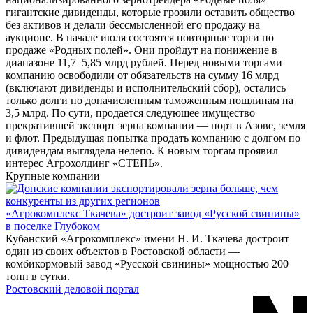
гигантские дивиденды, которые грозили оставить общество
без активов и делали бессмысленной его продажу на
аукционе. В начале июля состоятся повторные торги по
продаже «Родных полей». Они пройдут на понижение в
диапазоне 11,7–5,85 млрд рублей. Перед новыми торгами
компанию освободили от обязательств на сумму 16 млрд
(включают дивиденды и исполнительский сбор), остались
только долги по доначисленным таможенным пошлинам на
3,5 млрд. По сути, продается следующее имущество
прекратившей экспорт зерна компании — порт в Азове, земля
и флот. Предыдущая попытка продать компанию с долгом по
дивидендам выглядела нелепо. К новым торгам проявил
интерес Агрохолдинг «СТЕПЬ».
Крупные компании
«Агрокомплекс Ткачева» достроит завод «Русской свинины»
в поселке Глубоком
Кубанский «Агрокомплекс» имени Н. И. Ткачева достроит
один из своих объектов в Ростовской области —
комбикормовый завод «Русской свинины» мощностью 200
тонн в сутки.
Ростовский деловой портал