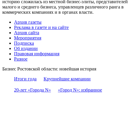
историю сложилась из местной бизнес-элиты, представителей
малого и среднего бизнеса, управленцев различного ранга в
коммерческих компаниях и в органах власти.
Архив газеты
Реклама в газете и на сайте
Архив сайта
Мероприятия
Подписка
Об издании
Правовая информация
Разное
Бизнес Ростовской области: новейшая история
Итоги года
Крупнейшие компании
20-лет «Города N»
«Город N»: избранное