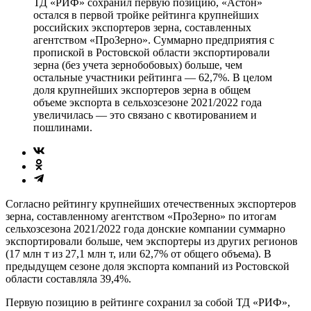
ТД «РИФ» сохранил первую позицию, «Астон»
остался в первой тройке рейтинга крупнейших
российских экспортеров зерна, составленных
агентством «ПроЗерно». Суммарно предприятия с
пропиской в Ростовской области экспортировали
зерна (без учета зернобобовых) больше, чем
остальные участники рейтинга — 62,7%. В целом
доля крупнейших экспортеров зерна в общем
объеме экспорта в сельхозсезоне 2021/2022 года
увеличилась — это связано с квотированием и
пошлинами.
Согласно рейтингу крупнейших отечественных экспортеров
зерна, составленному агентством «ПроЗерно» по итогам
сельхозсезона 2021/2022 года донские компании суммарно
экспортировали больше, чем экспортеры из других регионов
(17 млн т из 27,1 млн т, или 62,7% от общего объема). В
предыдущем сезоне доля экспорта компаний из Ростовской
области составляла 39,4%.
Первую позицию в рейтинге сохранил за собой ТД «РИФ»,