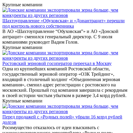
Крупные компании
Шахтоуправление «Обуховская» и «Донантрацит» перешли
под контроль нового собственника
В АО «Шахтоуправление “Обуховская”» и АО «Донской
антрацит» сменился генеральный директор. С 9 июля
компаниями руководит Вадим Голов.
Крупные компании
Ростовский зерновой госоператор переехал в Москву
Одна из крупнейших компаний Ростовской области,
государственный зерновой оператор «ОЗК Трейдинг»,
входящий в столичный холдинг «Объединенная зерновая
компания», сменил адрес регистрации с ростовского на
московский. Прошлый год компания завершила с рекордным
в своей истории чистым убытком в размере 3,4 млрд рублей.
Крупные компании
Перед продажей с «Родных полей» убрали 16 млрд рублей
долгов
Росимущество отказалось от идеи взыскивать с
национализированного зернотрейдера «Родные поля»