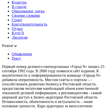
Культура
В городе
Образование, наука
Своими словами
Спорт
Благотворительность
Отдых
Клуб N
Экология
Разное
Объявления
Текст
Первый номер делового еженедельника «Город N» вышел 25
сентября 1992 года. В 2000 году появился сайт издания. К
аналитичности и информированности команда «Города N»
добавила оперативность. Миссия газеты и портала —
способствовать развитию бизнеса в Ростовской области,
предоставляя читателям наибольший объем качественной
локальной деловой информации, а рекламодателям - самый
широкий доступ к бизнес-аудитории Ростовской области.
Независимость, объективность и актуальность – наши
основные ценности. Ядро аудитории за многолетнюю