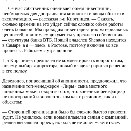
— Сейчас собственник оценивает объем инвестиций,
необходимых для достраивания комплекса и ввода объекта в
эксплуатацию, — рассказал г-н Киргинцев. — Сказать,
сколько времени на это уйдет, сейчас сложно: объем работы
очень большой. Мы проводим инвентаризацию материальных
ценностей, принимаем документы у прежнего собственника
— структуры банка ВТБ. Новый владелец Sheraton находится
в Самаре, а я — здесь, в Ростове, поэтому включен во все
процессы. Работаем с утра до ночи.
Г-н Киргинцев предпочел не комментировать вопрос о том,
почему, выбирая директора, новый владелец принял решение
в его пользу.
Девелопер, попросивший об анонимности, предположил, что
назначение топ-менеджером «Лиры» сына местного
чиновника может говорить о том, что конечный бенефициар
не иногородний и хорошо знаком как с регионом, так и с
объектом:
— Сторонней организации было бы сложно быстро провести
аудит. Не удивлюсь, если новый владелец связан с компанией,
реализовывавшей проект, но больше не хочет «светиться».