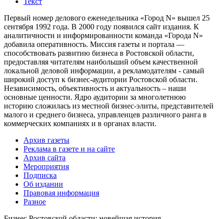
Текст
Первый номер делового еженедельника «Город N» вышел 25
сентября 1992 года. В 2000 году появился сайт издания. К
аналитичности и информированности команда «Города N»
добавила оперативность. Миссия газеты и портала —
способствовать развитию бизнеса в Ростовской области,
предоставляя читателям наибольший объем качественной
локальной деловой информации, а рекламодателям - самый
широкий доступ к бизнес-аудитории Ростовской области.
Независимость, объективность и актуальность – наши
основные ценности. Ядро аудитории за многолетнюю
историю сложилась из местной бизнес-элиты, представителей
малого и среднего бизнеса, управленцев различного ранга в
коммерческих компаниях и в органах власти.
Архив газеты
Реклама в газете и на сайте
Архив сайта
Мероприятия
Подписка
Об издании
Правовая информация
Разное
Бизнес Ростовской области: новейшая история