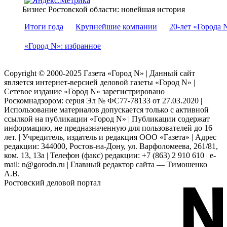
Бизнес Ростовской области: новейшая история
Итоги года
Крупнейшие компании
20-лет «Города 
«Город N»: избранное
Copyright © 2000-2025 Газета «Город N» | Данный сайт
является интернет-версией деловой газеты «Город N» |
Сетевое издание «Город N» зарегистрировано
Роскомнадзором: серuя Эл № ФС77-78133 от 27.03.2020 |
Использование материалов допускается только с активной
ссылкой на публикации «Город N» | Публикации содержат
информацию, не предназначенную для пользователей до 16
лет. | Учредитель, издатель и редакция ООО «Газета» | Адрес
редакции: 344000, Ростов-на-Дону, ул. Варфоломеева, 261/81,
ком. 13, 13а | Телефон (факс) редакции: +7 (863) 2 910 610 | e-
mail: n@gorodn.ru | Главный редактор сайта — Тимошенко
А.В.
Ростовский деловой портал