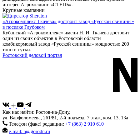
интерес Агрохолдинг «СТЕПЬ».
Крупные компании
«Агрокомплекс Ткачева» достроит завод «Русской свинины»
в поселке Глубоком
Кубанский «Агрокомплекс» имени Н. И. Ткачева достроит
один из своих объектов в Ростовской области —
комбикормовый завод «Русской свинины» мощностью 200
тонн в сутки.
Ростовский деловой портал
Как нас найти: Ростов-на-Дону,
ул. Варфоломеева, 261/81, 2-й подъезд, 7 этаж, ком. 13, 13а
Телефон (факс) редакции:
+7 (863) 2 910 610
e-mail: n@gorodn.ru