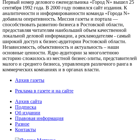
Первый номер делового еженедельника «Город N» вышел 25
сентября 1992 года. В 2000 году появился сайт издания. К
аналитичности и информированности команда «Города N»
добавила оперативность. Миссия газеты и портала —
способствовать развитию бизнеса в Ростовской области,
предоставляя читателям наибольший объем качественной
локальной деловой информации, а рекламодателям - самый
широкий доступ к бизнес-аудитории Ростовской области.
Независимость, объективность и актуальность – наши
основные ценности. Ядро аудитории за многолетнюю
историю сложилось из местной бизнес-элиты, представителей
малого и среднего бизнеса, управленцев различного ранга в
коммерческих компаниях и в органах власти.
Архив газеты
Реклама в газете и на сайте
Архив сайта
Подписка
Об издании
Правовая информация
Разное
Контакты