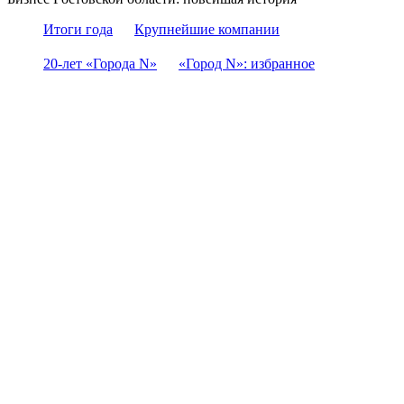
Итоги года
Крупнейшие компании
20-лет «Города N»
«Город N»: избранное