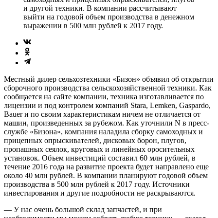
и другой техники. В компании рассчитывают
выйти на годовой объем производства в денежном
выражении в 500 млн рублей к 2017 году.
Местный дилер сельхозтехники «Бизон» объявил об открытии
сборочного производства сельскохозяйственной техники. Как
сообщается на сайте компании, техника изготавливается по
лицензии и под контролем компаний Stara, Lemken, Gaspardo,
Bauer и по своим характеристикам ничем не отличается от
машин, произведенных за рубежом. Как уточнили N в пресс-
службе «Бизона», компания наладила сборку самоходных и
прицепных опрыскивателей, дисковых борон, плугов,
пропашных сеялок, круговых и линейных оросительных
установок. Объем инвестиций составил 60 млн рублей, в
течение 2016 года на развитие проекта будет направлено еще
около 40 млн рублей. В компании планируют годовой объем
производства в 500 млн рублей к 2017 году. Источники
инвестирования и другие подробности не раскрываются.
— У нас очень большой склад запчастей, и при