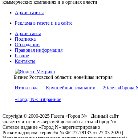
коммерческих компаниях и в органах власти.
Архив газеты
Реклама в газете и на сайте
Архив сайта
Подписка
Об издании
Правовая информация
Разное
Контакты
Бизнес Ростовской области: новейшая история
Итоги года
Крупнейшие компании
20-лет «Города 
«Город N»: избранное
Copyright © 2000-2025 Газета «Город N» | Данный сайт
является интернет-версией деловой газеты «Город N» |
Сетевое издание «Город N» зарегистрировано
Роскомнадзором: серuя Эл № ФС77-78133 от 27.03.2020 |