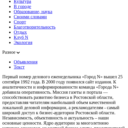
Культура
В городе
Образование, наука
Своими словами
Спорт
Благотворительность
Отдых
Клуб N
Экология
Разное
Объявления
Текст
Первый номер делового еженедельника «Город N» вышел 25
сентября 1992 года. В 2000 году появился сайт издания. К
аналитичности и информированности команда «Города N»
добавила оперативность. Миссия газеты и портала —
способствовать развитию бизнеса в Ростовской области,
предоставляя читателям наибольший объем качественной
локальной деловой информации, а рекламодателям - самый
широкий доступ к бизнес-аудитории Ростовской области.
Независимость, объективность и актуальность – наши
основные ценности. Ядро аудитории за многолетнюю