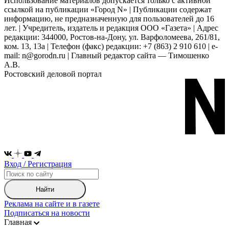
Использование материалов допускается только с активной
ссылкой на публикации «Город N» | Публикации содержат
информацию, не предназначенную для пользователей до 16
лет. | Учредитель, издатель и редакция ООО «Газета» | Адрес
редакции: 344000, Ростов-на-Дону, ул. Варфоломеева, 261/81,
ком. 13, 13а | Телефон (факс) редакции: +7 (863) 2 910 610 | e-
mail: n@gorodn.ru | Главный редактор сайта — Тимошенко
А.В.
Ростовский деловой портал
Вход / Регистрация
Найти
Реклама на сайте и в газете
Подписаться на новости
Главная