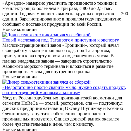
«Армадон» намерено увеличить производство техники и
комплектующих более чем в три раза, с 800 до 2,5 тыс.
единиц. Годовая мощность выпуска крупных агрегатов — 200
единиц. Зарегистрированное в прошлом году предприятие
сообщает о поставках продукции по всей России.
Новые компании
Новый маслозавод под Таганрогом приступил к экспорту
Маслоэкстракционный завод «Троицкий», который начал
свою работу в конце прошлого года, под Таганрогом,
приступил к экспорту шрота и подсолнечного масла. В
планах владельцев завода — завершить строительство
Азовского морского терминала и вложиться в развитие
производства масла для внутреннего рынка.
Новые компании
«Недостаточно просто сварить мыло, нужно создать продукт,
соответствующий мировым аналогам»
Уход из России зарубежных производителей косметики для
сегмента HoReCa — отелей, ресторанов, спа — подтолкнул
донских предпринимательниц Оксану Шупикову и Ксению
Овчинникову запустить собственное производство
премиальных продуктов. Однако донской рынок оказался
более чувствительным к цене, чем к качеству.
Новые компании