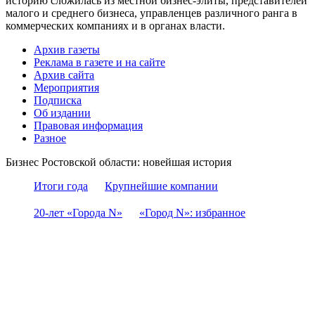
историю сложилась из местной бизнес-элиты, представителей
малого и среднего бизнеса, управленцев различного ранга в
коммерческих компаниях и в органах власти.
Архив газеты
Реклама в газете и на сайте
Архив сайта
Мероприятия
Подписка
Об издании
Правовая информация
Разное
Бизнес Ростовской области: новейшая история
Итоги года
Крупнейшие компании
20-лет «Города N»
«Город N»: избранное