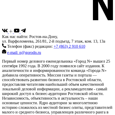
Как нас найти: Ростов-на-Дону,
ул. Варфоломеева, 261/81, 2-й подъезд, 7 этаж, ком. 13, 13а
Телефон (факс) редакции:
+7 (863) 2 910 610
e-mail: n@gorodn.ru
Первый номер делового еженедельника «Город N» вышел 25
сентября 1992 года. В 2000 году появился сайт издания. К
аналитичности и информированности команда «Города N»
добавила оперативность. Миссия газеты и портала —
способствовать развитию бизнеса в Ростовской области,
предоставляя читателям наибольший объем качественной
локальной деловой информации, а рекламодателям - самый
широкий доступ к бизнес-аудитории Ростовской области.
Независимость, объективность и актуальность – наши
основные ценности. Ядро аудитории за многолетнюю
историю сложилось из местной бизнес-элиты, представителей
малого и среднего бизнеса, управленцев различного ранга в