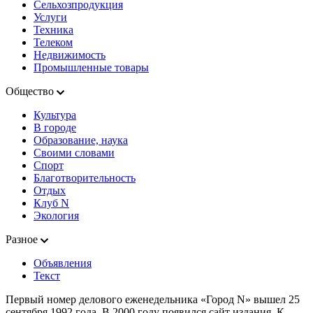
Сельхозпродукция
Услуги
Техника
Телеком
Недвижимость
Промышленные товары
Общество
Культура
В городе
Образование, наука
Своими словами
Спорт
Благотворительность
Отдых
Клуб N
Экология
Разное
Объявления
Текст
Первый номер делового еженедельника «Город N» вышел 25
сентября 1992 года. В 2000 году появился сайт издания. К