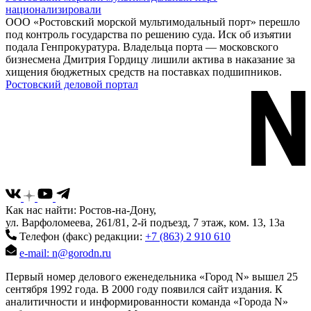
национализировали
ООО «Ростовский морской мультимодальный порт» перешло
под контроль государства по решению суда. Иск об изъятии
подала Генпрокуратура. Владельца порта — московского
бизнесмена Дмитрия Гордицу лишили актива в наказание за
хищения бюджетных средств на поставках подшипников.
Ростовский деловой портал
Как нас найти: Ростов-на-Дону,
ул. Варфоломеева, 261/81, 2-й подъезд, 7 этаж, ком. 13, 13а
Телефон (факс) редакции:
+7 (863) 2 910 610
e-mail: n@gorodn.ru
Первый номер делового еженедельника «Город N» вышел 25
сентября 1992 года. В 2000 году появился сайт издания. К
аналитичности и информированности команда «Города N»