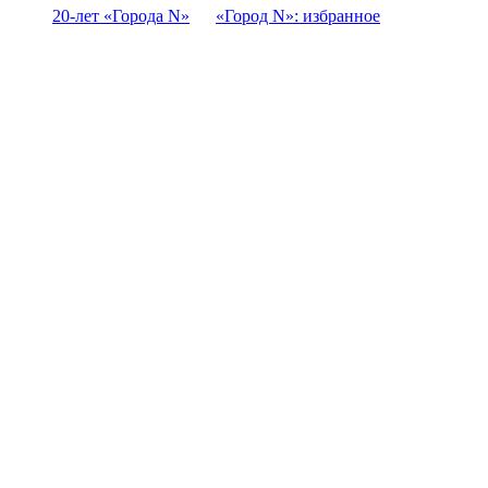
20-лет «Города N»
«Город N»: избранное