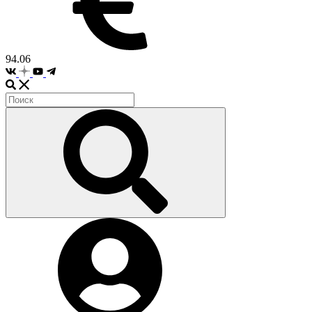
94.06