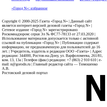
«Город N»: избранное
Copyright © 2000-2025 Газета «Город N» | Данный сайт
является интернет-версией деловой газеты «Город N» |
Сетевое издание «Город N» зарегистрировано
Роскомнадзором: серuя Эл № ФС77-78133 от 27.03.2020 |
Использование материалов допускается только с активной
ссылкой на публикации «Город N» | Публикации содержат
информацию, не предназначенную для пользователей до 16
лет. | Учредитель, издатель и редакция ООО «Газета» | Адрес
редакции: 344000, Ростов-на-Дону, ул. Варфоломеева, 261/81,
ком. 13, 13а | Телефон (факс) редакции: +7 (863) 2 910 610 | e-
mail: n@gorodn.ru | Главный редактор сайта — Тимошенко
А.В.
Ростовский деловой портал