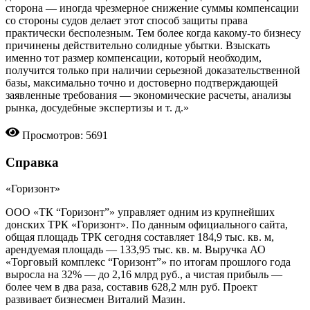
сторона — иногда чрезмерное снижение суммы компенсации
со стороны судов делает этот способ защиты права
практически бесполезным. Тем более когда какому-то бизнесу
причинены действительно солидные убытки. Взыскать
именно тот размер компенсации, который необходим,
получится только при наличии серьезной доказательственной
базы, максимально точно и достоверно подтверждающей
заявленные требования — экономические расчеты, анализы
рынка, досудебные экспертизы и т. д.»
Просмотров: 5691
Справка
«Горизонт»
ООО «ТК “Горизонт”» управляет одним из крупнейших
донских ТРК «Горизонт». По данным официального сайта,
общая площадь ТРК сегодня составляет 184,9 тыс. кв. м,
арендуемая площадь — 133,95 тыс. кв. м. Выручка АО
«Торговый комплекс “Горизонт”» по итогам прошлого года
выросла на 32% — до 2,16 млрд руб., а чистая прибыль —
более чем в два раза, составив 628,2 млн руб. Проект
развивает бизнесмен Виталий Мазин.