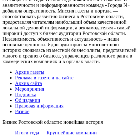
аналитичности и информированности команда «Города N»
добавила оперативность. Миссия газеты и портала —
способствовать развитию бизнеса в Ростовской области,
предоставляя читателям наибольший объем качественной
локальной деловой информации, а рекламодателям - самый
широкий доступ к бизнес-аудитории Ростовской области.
Независимость, объективность и актуальность – наши
основные ценности. Ядро аудитории за многолетнюю
историю сложилась из местной бизнес-элиты, представителей
малого и среднего бизнеса, управленцев различного ранга в
коммерческих компаниях и в органах власти.
Архив газеты
Реклама в газете и на сайте
Архив сайта
Мероприятия
Подписка
Об издании
Правовая информация
Разное
Бизнес Ростовской области: новейшая история
Итоги года
Крупнейшие компании