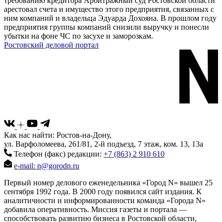
требованию кредитора Арбитражный суд Ростовской области
арестовал счета и имущество этого предприятия, связанных с
ним компаний и владельца Эдуарда Дохояна. В прошлом году
предприятия группы компаний снизили выручку и понесли
убытки на фоне ЧС по засухе и заморозкам.
Ростовский деловой портал
Как нас найти: Ростов-на-Дону,
ул. Варфоломеева, 261/81, 2-й подъезд, 7 этаж, ком. 13, 13а
Телефон (факс) редакции:
+7 (863) 2 910 610
e-mail: n@gorodn.ru
Первый номер делового еженедельника «Город N» вышел 25
сентября 1992 года. В 2000 году появился сайт издания. К
аналитичности и информированности команда «Города N»
добавила оперативность. Миссия газеты и портала —
способствовать развитию бизнеса в Ростовской области,