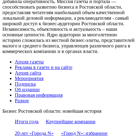
добавила оперативность. Миссия газеты и портала —
способствовать развитию бизнеса в Ростовской области,
предоставляя читателям наибольший объем качественной
локальной деловой информации, а рекламодателям - самый
широкий доступ к бизнес-аудитории Ростовской области.
Независимость, объективность и актуальность – наши
основные ценности. Ядро аудитории за многолетнюю
историю сложилась из местной бизнес-элиты, представителей
малого и среднего бизнеса, управленцев различного ранга в
коммерческих компаниях и в органах власти.
Архив газеты
Реклама в газете и на сайте
Архив сайта
Мероприятия
Подписка
Об издании
Правовая информация
Разное
Бизнес Ростовской области: новейшая история
Итоги года
Крупнейшие компании
20-лет «Города N»
«Город N»: избранное