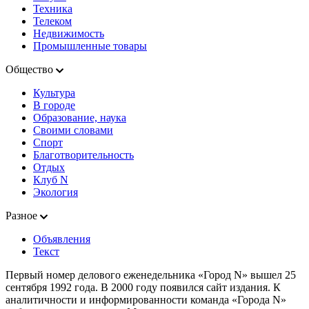
Техника
Телеком
Недвижимость
Промышленные товары
Общество
Культура
В городе
Образование, наука
Своими словами
Спорт
Благотворительность
Отдых
Клуб N
Экология
Разное
Объявления
Текст
Первый номер делового еженедельника «Город N» вышел 25
сентября 1992 года. В 2000 году появился сайт издания. К
аналитичности и информированности команда «Города N»