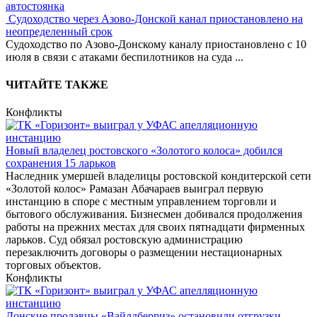
автостоянка
Судоходство через Азово-Донской канал приостановлено на
неопределенный срок
Судоходство по Азово-Донскому каналу приостановлено с 10
июля в связи с атаками беспилотников на суда
...
ЧИТАЙТЕ ТАКЖЕ
Конфликты
Новый владелец ростовского «Золотого колоса» добился
сохранения 15 ларьков
Наследник умершей владелицы ростовской кондитерской сети
«Золотой колос» Рамазан Абачараев выиграл первую
инстанцию в споре с местным управлением торговли и
бытового обслуживания. Бизнесмен добивался продолжения
работы на прежних местах для своих пятнадцати фирменных
ларьков. Суд обязал ростовскую администрацию
перезаключить договоры о размещении нестационарных
торговых объектов.
Конфликты
Донские продавцы «Вайлдберриз» остановили отгрузки