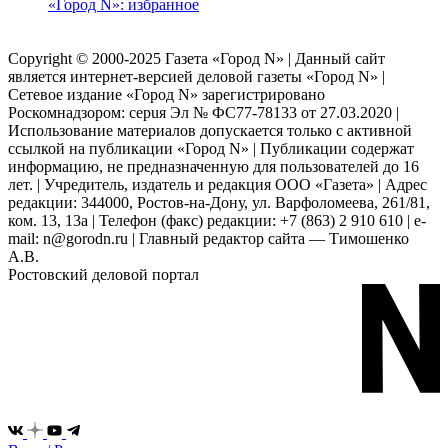
«Город N»: избранное
Copyright © 2000-2025 Газета «Город N» | Данный сайт
является интернет-версией деловой газеты «Город N» |
Сетевое издание «Город N» зарегистрировано
Роскомнадзором: серuя Эл № ФС77-78133 от 27.03.2020 |
Использование материалов допускается только с активной
ссылкой на публикации «Город N» | Публикации содержат
информацию, не предназначенную для пользователей до 16
лет. | Учредитель, издатель и редакция ООО «Газета» | Адрес
редакции: 344000, Ростов-на-Дону, ул. Варфоломеева, 261/81,
ком. 13, 13а | Телефон (факс) редакции: +7 (863) 2 910 610 | e-
mail: n@gorodn.ru | Главный редактор сайта — Тимошенко
А.В.
Ростовский деловой портал