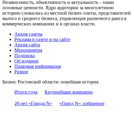
Независимость, объективность и актуальность – наши
основные ценности. Ядро аудитории за многолетнюю
историю сложилась из местной бизнес-элиты, представителей
малого и среднего бизнеса, управленцев различного ранга в
коммерческих компаниях и в органах власти.
Архив газеты
Реклама в газете и на сайте
Архив сайта
Мероприятия
Подписка
Об издании
Правовая информация
Разное
Бизнес Ростовской области: новейшая история
Итоги года
Крупнейшие компании
20-лет «Города N»
«Город N»: избранное