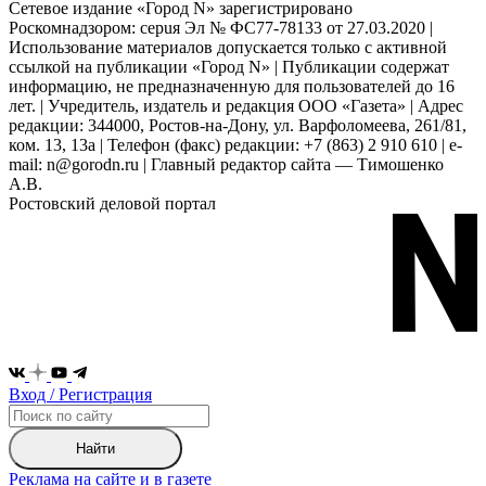
Сетевое издание «Город N» зарегистрировано
Роскомнадзором: серuя Эл № ФС77-78133 от 27.03.2020 |
Использование материалов допускается только с активной
ссылкой на публикации «Город N» | Публикации содержат
информацию, не предназначенную для пользователей до 16
лет. | Учредитель, издатель и редакция ООО «Газета» | Адрес
редакции: 344000, Ростов-на-Дону, ул. Варфоломеева, 261/81,
ком. 13, 13а | Телефон (факс) редакции: +7 (863) 2 910 610 | e-
mail: n@gorodn.ru | Главный редактор сайта — Тимошенко
А.В.
Ростовский деловой портал
Вход / Регистрация
Найти
Реклама на сайте и в газете