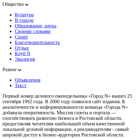
Общество
Культура
В городе
Образование, наука
Своими словами
Спорт
Благотворительность
Отдых
Клуб N
Экология
Разное
Объявления
Текст
Первый номер делового еженедельника «Город N» вышел 25
сентября 1992 года. В 2000 году появился сайт издания. К
аналитичности и информированности команда «Города N»
добавила оперативность. Миссия газеты и портала —
способствовать развитию бизнеса в Ростовской области,
предоставляя читателям наибольший объем качественной
локальной деловой информации, а рекламодателям - самый
широкий доступ к бизнес-аудитории Ростовской области.