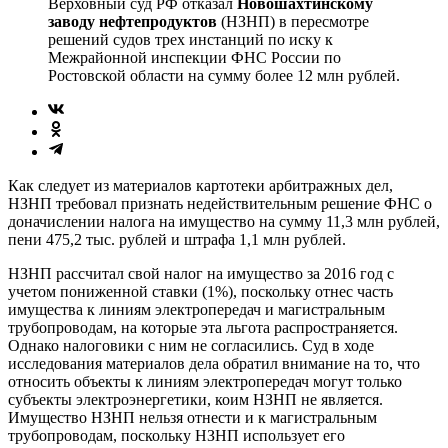
Верховный суд РФ отказал
Новошахтинскому
заводу нефтепродуктов
(НЗНП) в пересмотре
решений судов трех инстанций по иску к
Межрайонной инспекции ФНС России по
Ростовской области на сумму более 12 млн рублей.
Как следует из материалов картотеки арбитражных дел,
НЗНП требовал признать недействительным решение ФНС о
доначислении налога на имущество на сумму 11,3 млн рублей,
пени 475,2 тыс. рублей и штрафа 1,1 млн рублей.
НЗНП рассчитал свой налог на имущество за 2016 год с
учетом пониженной ставки (1%), поскольку отнес часть
имущества к линиям электропередач и магистральным
трубопроводам, на которые эта льгота распространяется.
Однако налоговики с ним не согласились. Суд в ходе
исследования материалов дела обратил внимание на то, что
относить объекты к линиям электропередач могут только
субъекты электроэнергетики, коим НЗНП не является.
Имущество НЗНП нельзя отнести и к магистральным
трубопроводам, поскольку НЗНП использует его