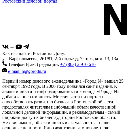
Ростовский деловой портал
Как нас найти: Ростов-на-Дону,
ул. Варфоломеева, 261/81, 2-й подъезд, 7 этаж, ком. 13, 13а
Телефон (факс) редакции:
+7 (863) 2 910 610
e-mail: n@gorodn.ru
Первый номер делового еженедельника «Город N» вышел 25
сентября 1992 года. В 2000 году появился сайт издания. К
аналитичности и информированности команда «Города N»
добавила оперативность. Миссия газеты и портала —
способствовать развитию бизнеса в Ростовской области,
предоставляя читателям наибольший объем качественной
локальной деловой информации, а рекламодателям - самый
широкий доступ к бизнес-аудитории Ростовской области.
Независимость, объективность и актуальность – наши
основные ценности. Ядро аудитории за многолетнюю