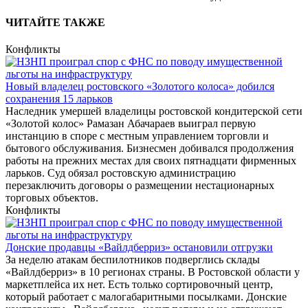
ЧИТАЙТЕ ТАКЖЕ
Конфликты
Новый владелец ростовского «Золотого колоса» добился
сохранения 15 ларьков
Наследник умершей владелицы ростовской кондитерской сети
«Золотой колос» Рамазан Абачараев выиграл первую
инстанцию в споре с местным управлением торговли и
бытового обслуживания. Бизнесмен добивался продолжения
работы на прежних местах для своих пятнадцати фирменных
ларьков. Суд обязал ростовскую администрацию
перезаключить договоры о размещении нестационарных
торговых объектов.
Конфликты
Донские продавцы «Вайлдберриз» остановили отгрузки
За неделю атакам беспилотников подверглись склады
«Вайлдберриз» в 10 регионах страны. В Ростовской области у
маркетплейса их нет. Есть только сортировочный центр,
который работает с малогабаритными посылками. Донские