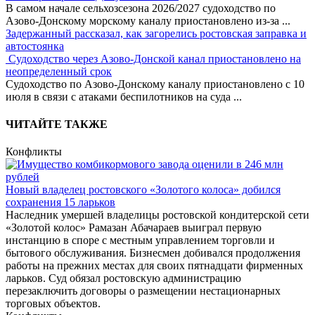
В самом начале сельхозсезона 2026/2027 судоходство по
Азово-Донскому морскому каналу приостановлено из-за
...
Задержанный рассказал, как загорелись ростовская заправка и
автостоянка
Судоходство через Азово-Донской канал приостановлено на
неопределенный срок
Судоходство по Азово-Донскому каналу приостановлено с 10
июля в связи с атаками беспилотников на суда
...
ЧИТАЙТЕ ТАКЖЕ
Конфликты
Новый владелец ростовского «Золотого колоса» добился
сохранения 15 ларьков
Наследник умершей владелицы ростовской кондитерской сети
«Золотой колос» Рамазан Абачараев выиграл первую
инстанцию в споре с местным управлением торговли и
бытового обслуживания. Бизнесмен добивался продолжения
работы на прежних местах для своих пятнадцати фирменных
ларьков. Суд обязал ростовскую администрацию
перезаключить договоры о размещении нестационарных
торговых объектов.