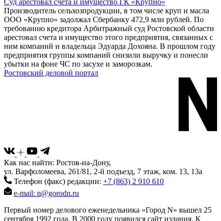
Суд арестовал счета и имущество ГК «Крупно»
Производитель сельхозпродукции, в том числе круп и масла
ООО «Крупно» задолжал Сбербанку 472,9 млн рублей. По
требованию кредитора Арбитражный суд Ростовской области
арестовал счета и имущество этого предприятия, связанных с
ним компаний и владельца Эдуарда Дохояна. В прошлом году
предприятия группы компаний снизили выручку и понесли
убытки на фоне ЧС по засухе и заморозкам.
Ростовский деловой портал
Как нас найти: Ростов-на-Дону,
ул. Варфоломеева, 261/81, 2-й подъезд, 7 этаж, ком. 13, 13а
Телефон (факс) редакции:
+7 (863) 2 910 610
e-mail: n@gorodn.ru
Первый номер делового еженедельника «Город N» вышел 25
сентября 1992 года. В 2000 году появился сайт издания. К