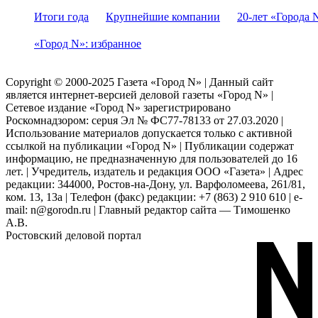
Итоги года
Крупнейшие компании
20-лет «Города 
«Город N»: избранное
Copyright © 2000-2025 Газета «Город N» | Данный сайт
является интернет-версией деловой газеты «Город N» |
Сетевое издание «Город N» зарегистрировано
Роскомнадзором: серuя Эл № ФС77-78133 от 27.03.2020 |
Использование материалов допускается только с активной
ссылкой на публикации «Город N» | Публикации содержат
информацию, не предназначенную для пользователей до 16
лет. | Учредитель, издатель и редакция ООО «Газета» | Адрес
редакции: 344000, Ростов-на-Дону, ул. Варфоломеева, 261/81,
ком. 13, 13а | Телефон (факс) редакции: +7 (863) 2 910 610 | e-
mail: n@gorodn.ru | Главный редактор сайта — Тимошенко
А.В.
Ростовский деловой портал