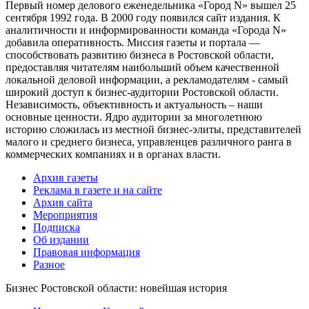
Первый номер делового еженедельника «Город N» вышел 25
сентября 1992 года. В 2000 году появился сайт издания. К
аналитичности и информированности команда «Города N»
добавила оперативность. Миссия газеты и портала —
способствовать развитию бизнеса в Ростовской области,
предоставляя читателям наибольший объем качественной
локальной деловой информации, а рекламодателям - самый
широкий доступ к бизнес-аудитории Ростовской области.
Независимость, объективность и актуальность – наши
основные ценности. Ядро аудитории за многолетнюю
историю сложилась из местной бизнес-элиты, представителей
малого и среднего бизнеса, управленцев различного ранга в
коммерческих компаниях и в органах власти.
Архив газеты
Реклама в газете и на сайте
Архив сайта
Мероприятия
Подписка
Об издании
Правовая информация
Разное
Бизнес Ростовской области: новейшая история