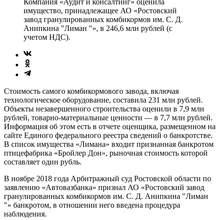
Компания «Аудит и консалтинг» оценила
имущество, принадлежащее АО «Ростовский
завод гранулированных комбикормов им. С. Д.
Анипкина "Лиман "», в 246,6 млн рублей (с
учетом НДС).
Стоимость самого комбикормового завода, включая
технологическое оборудование, составила 231 млн рублей.
Объекты незавершенного строительства оценили в 7,9 млн
рублей, товарно-материальные ценности — в 7,7 млн рублей.
Информация об этом есть в отчете оценщика, размещенном на
сайте Единого федерального реестра сведений о банкротстве.
В список имущества «Лимана» входит признанная банкротом
птицефабрика «Бройлер Дон», рыночная стоимость которой
составляет один рубль.
В ноябре 2018 года Арбитражный суд Ростовской области по
заявлению «Автовазбанка» признал АО «Ростовский завод
гранулированных комбикормов им. С. Д. Анипкина "Лиман
"» банкротом, в отношении него введена процедура
наблюдения.