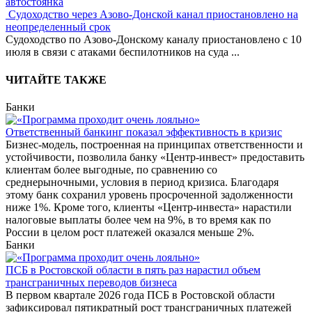
автостоянка
Судоходство через Азово-Донской канал приостановлено на
неопределенный срок
Судоходство по Азово-Донскому каналу приостановлено с 10
июля в связи с атаками беспилотников на суда
...
ЧИТАЙТЕ ТАКЖЕ
Банки
Ответственный банкинг показал эффективность в кризис
Бизнес-модель, построенная на принципах ответственности и
устойчивости, позволила банку «Центр-инвест» предоставить
клиентам более выгодные, по сравнению со
среднерыночными, условия в период кризиса. Благодаря
этому банк сохранил уровень просроченной задолженности
ниже 1%. Кроме того, клиенты «Центр-инвеста» нарастили
налоговые выплаты более чем на 9%, в то время как по
России в целом рост платежей оказался меньше 2%.
Банки
ПСБ в Ростовской области в пять раз нарастил объем
трансграничных переводов бизнеса
В первом квартале 2026 года ПСБ в Ростовской области
зафиксировал пятикратный рост трансграничных платежей