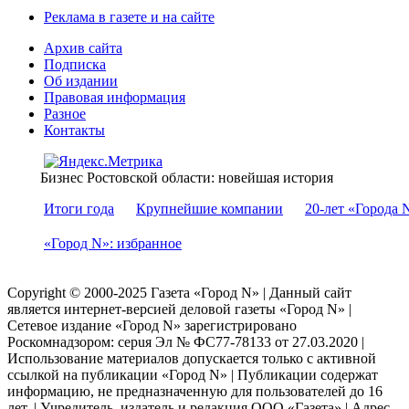
Реклама в газете и на сайте
Архив сайта
Подписка
Об издании
Правовая информация
Разное
Контакты
Бизнес Ростовской области: новейшая история
Итоги года
Крупнейшие компании
20-лет «Города 
«Город N»: избранное
Copyright © 2000-2025 Газета «Город N» | Данный сайт
является интернет-версией деловой газеты «Город N» |
Сетевое издание «Город N» зарегистрировано
Роскомнадзором: серuя Эл № ФС77-78133 от 27.03.2020 |
Использование материалов допускается только с активной
ссылкой на публикации «Город N» | Публикации содержат
информацию, не предназначенную для пользователей до 16
лет. | Учредитель, издатель и редакция ООО «Газета» | Адрес