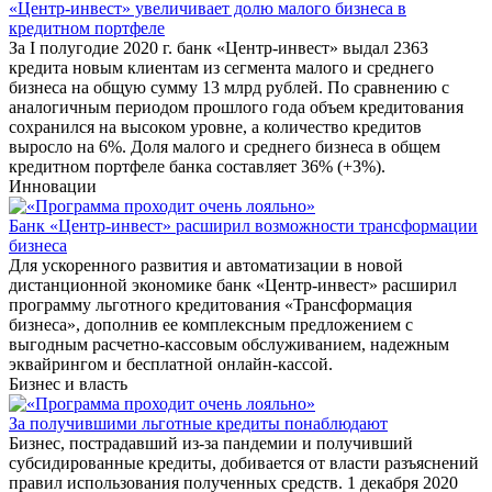
«Центр-инвест» увеличивает долю малого бизнеса в
кредитном портфеле
За I полугодие 2020 г. банк «Центр-инвест» выдал 2363
кредита новым клиентам из сегмента малого и среднего
бизнеса на общую сумму 13 млрд рублей. По сравнению с
аналогичным периодом прошлого года объем кредитования
сохранился на высоком уровне, а количество кредитов
выросло на 6%. Доля малого и среднего бизнеса в общем
кредитном портфеле банка составляет 36% (+3%).
Инновации
Банк «Центр-инвест» расширил возможности трансформации
бизнеса
Для ускоренного развития и автоматизации в новой
дистанционной экономике банк «Центр-инвест» расширил
программу льготного кредитования «Трансформация
бизнеса», дополнив ее комплексным предложением с
выгодным расчетно-кассовым обслуживанием, надежным
эквайрингом и бесплатной онлайн-кассой.
Бизнес и власть
За получившими льготные кредиты понаблюдают
Бизнес, пострадавший из-за пандемии и получивший
субсидированные кредиты, добивается от власти разъяснений
правил использования полученных средств. 1 декабря 2020