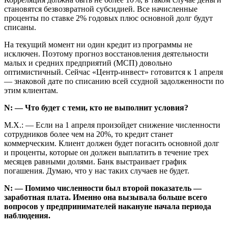
становятся безвозвратной субсидией. Все начисленные
проценты по ставке 2% годовых плюс основной долг будут
списаны.
На текущий момент ни один кредит из программы не
исключен. Поэтому прогноз восстановления деятельности
малых и средних предприятий (МСП) довольно
оптимистичный. Сейчас «Центр-инвест» готовится к 1 апреля
— знаковой дате по списанию всей ссудной задолженности по
этим клиентам.
N: — Что будет с теми, кто не выполнит условия?
М.Х.: — Если на 1 апреля произойдет снижение численности
сотрудников более чем на 20%, то кредит станет
коммерческим. Клиент должен будет погасить основной долг
и проценты, которые он должен выплатить в течение трех
месяцев равными долями. Банк выстраивает график
погашения. Думаю, что у нас таких случаев не будет.
N: — Помимо численности был второй показатель —
заработная плата. Именно она вызывала больше всего
вопросов у предпринимателей накануне начала периода
наблюдения.