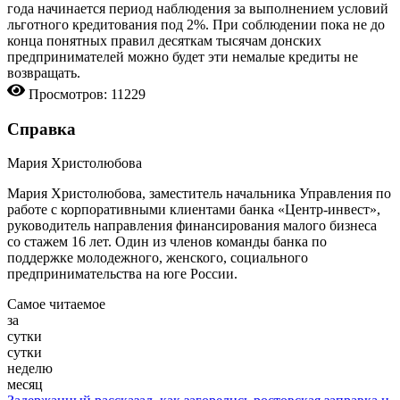
года начинается период наблюдения за выполнением условий
льготного кредитования под 2%. При соблюдении пока не до
конца понятных правил десяткам тысячам донских
предпринимателей можно будет эти немалые кредиты не
возвращать.
Просмотров: 11229
Справка
Мария Христолюбова
Мария Христолюбова, заместитель начальника Управления по
работе с корпоративными клиентами банка «Центр-инвест»,
руководитель направления финансирования малого бизнеса
со стажем 16 лет. Один из членов команды банка по
поддержке молодежного, женского, социального
предпринимательства на юге России.
Самое читаемое
за
сутки
сутки
неделю
месяц