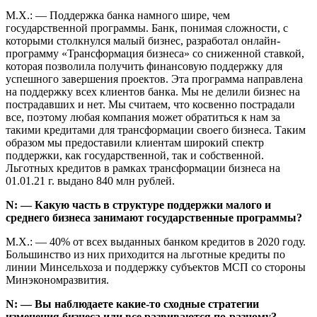
М.Х.: — Поддержка банка намного шире, чем
государственной программы. Банк, понимая сложности, с
которыми столкнулся малый бизнес, разработал онлайн-
программу «Трансформация бизнеса» со сниженной ставкой,
которая позволила получить финансовую поддержку для
успешного завершения проектов. Эта программа направлена
на поддержку всех клиентов банка. Мы не делили бизнес на
пострадавших и нет. Мы считаем, что косвенно пострадали
все, поэтому любая компания может обратиться к нам за
такими кредитами для трансформации своего бизнеса. Таким
образом мы предоставили клиентам широкий спектр
поддержки, как государственной, так и собственной.
Льготных кредитов в рамках трансформации бизнеса на
01.01.21 г. выдано 840 млн рублей.
N: — Какую часть в структуре поддержки малого и
среднего бизнеса занимают государственные программы?
М.Х.: — 40% от всех выданных банком кредитов в 2020 году.
Большинство из них приходится на льготные кредиты по
линии Минсельхоза и поддержку субъектов МСП со стороны
Минэкономразвития.
N: — Вы наблюдаете какие-то сходные стратегии
изменения бизнеса или все развиваются по-разному?