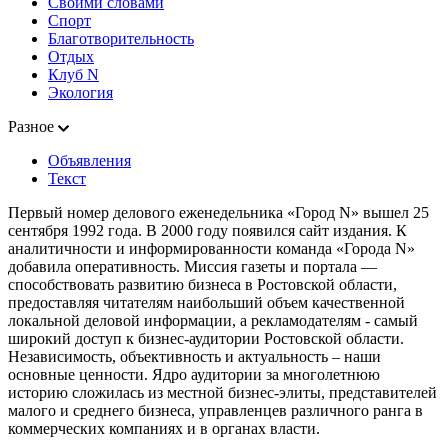
Своими словами
Спорт
Благотворительность
Отдых
Клуб N
Экология
Разное
Объявления
Текст
Первый номер делового еженедельника «Город N» вышел 25
сентября 1992 года. В 2000 году появился сайт издания. К
аналитичности и информированности команда «Города N»
добавила оперативность. Миссия газеты и портала —
способствовать развитию бизнеса в Ростовской области,
предоставляя читателям наибольший объем качественной
локальной деловой информации, а рекламодателям - самый
широкий доступ к бизнес-аудитории Ростовской области.
Независимость, объективность и актуальность – наши
основные ценности. Ядро аудитории за многолетнюю
историю сложилась из местной бизнес-элиты, представителей
малого и среднего бизнеса, управленцев различного ранга в
коммерческих компаниях и в органах власти.