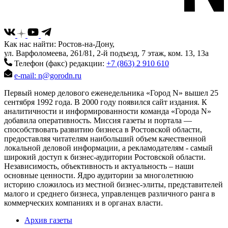
Как нас найти: Ростов-на-Дону,
ул. Варфоломеева, 261/81, 2-й подъезд, 7 этаж, ком. 13, 13а
Телефон (факс) редакции:
+7 (863) 2 910 610
e-mail: n@gorodn.ru
Первый номер делового еженедельника «Город N» вышел 25
сентября 1992 года. В 2000 году появился сайт издания. К
аналитичности и информированности команда «Города N»
добавила оперативность. Миссия газеты и портала —
способствовать развитию бизнеса в Ростовской области,
предоставляя читателям наибольший объем качественной
локальной деловой информации, а рекламодателям - самый
широкий доступ к бизнес-аудитории Ростовской области.
Независимость, объективность и актуальность – наши
основные ценности. Ядро аудитории за многолетнюю
историю сложилось из местной бизнес-элиты, представителей
малого и среднего бизнеса, управленцев различного ранга в
коммерческих компаниях и в органах власти.
Архив газеты