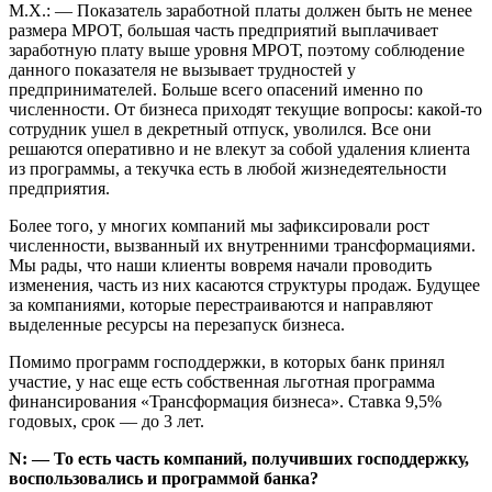
М.Х.: — Показатель заработной платы должен быть не менее
размера МРОТ, большая часть предприятий выплачивает
заработную плату выше уровня МРОТ, поэтому соблюдение
данного показателя не вызывает трудностей у
предпринимателей. Больше всего опасений именно по
численности. От бизнеса приходят текущие вопросы: какой-то
сотрудник ушел в декретный отпуск, уволился. Все они
решаются оперативно и не влекут за собой удаления клиента
из программы, а текучка есть в любой жизнедеятельности
предприятия.
Более того, у многих компаний мы зафиксировали рост
численности, вызванный их внутренними трансформациями.
Мы рады, что наши клиенты вовремя начали проводить
изменения, часть из них касаются структуры продаж. Будущее
за компаниями, которые перестраиваются и направляют
выделенные ресурсы на перезапуск бизнеса.
Помимо программ господдержки, в которых банк принял
участие, у нас еще есть собственная льготная программа
финансирования «Трансформация бизнеса». Ставка 9,5%
годовых, срок — до 3 лет.
N: — То есть часть компаний, получивших господдержку,
воспользовались и программой банка?