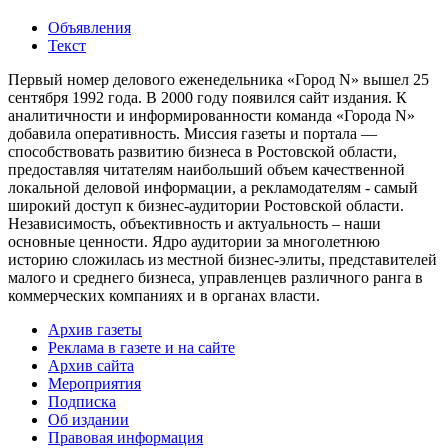
Объявления
Текст
Первый номер делового еженедельника «Город N» вышел 25
сентября 1992 года. В 2000 году появился сайт издания. К
аналитичности и информированности команда «Города N»
добавила оперативность. Миссия газеты и портала —
способствовать развитию бизнеса в Ростовской области,
предоставляя читателям наибольший объем качественной
локальной деловой информации, а рекламодателям - самый
широкий доступ к бизнес-аудитории Ростовской области.
Независимость, объективность и актуальность – наши
основные ценности. Ядро аудитории за многолетнюю
историю сложилась из местной бизнес-элиты, представителей
малого и среднего бизнеса, управленцев различного ранга в
коммерческих компаниях и в органах власти.
Архив газеты
Реклама в газете и на сайте
Архив сайта
Мероприятия
Подписка
Об издании
Правовая информация