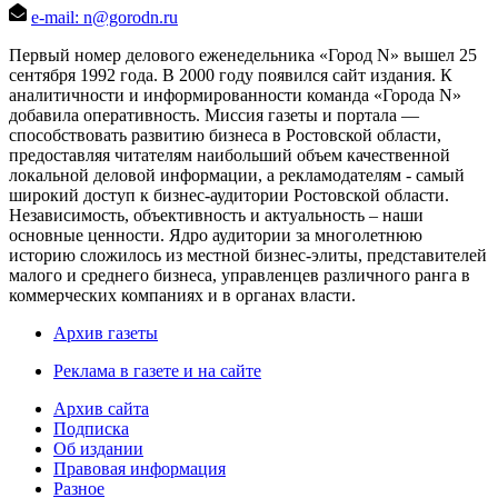
e-mail: n@gorodn.ru
Первый номер делового еженедельника «Город N» вышел 25
сентября 1992 года. В 2000 году появился сайт издания. К
аналитичности и информированности команда «Города N»
добавила оперативность. Миссия газеты и портала —
способствовать развитию бизнеса в Ростовской области,
предоставляя читателям наибольший объем качественной
локальной деловой информации, а рекламодателям - самый
широкий доступ к бизнес-аудитории Ростовской области.
Независимость, объективность и актуальность – наши
основные ценности. Ядро аудитории за многолетнюю
историю сложилось из местной бизнес-элиты, представителей
малого и среднего бизнеса, управленцев различного ранга в
коммерческих компаниях и в органах власти.
Архив газеты
Реклама в газете и на сайте
Архив сайта
Подписка
Об издании
Правовая информация
Разное