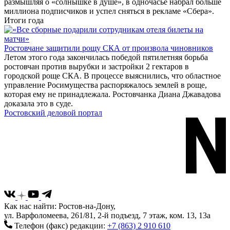
размышляя о «солнышке в душе», в одночасье набрал больше
миллиона подписчиков и успел сняться в рекламе «Сбера».
Итоги года
Ростовчане защитили рощу СКА от произвола чиновников
Летом этого года закончилась победой пятилетняя борьба
ростовчан против вырубки и застройки 2 гектаров в
городской роще СКА. В процессе выяснились, что областное
управление Росимущества распоряжалось землей в роще,
которая ему не принадлежала. Ростовчанка Диана Джавадова
доказала это в суде.
Ростовский деловой портал
Как нас найти: Ростов-на-Дону,
ул. Варфоломеева, 261/81, 2-й подъезд, 7 этаж, ком. 13, 13а
Телефон (факс) редакции:
+7 (863) 2 910 610