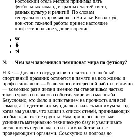
Ростовский отель Mercure принимал пять
футбольных команд из разных частей света,
разных культур и религий. По словам
генерального управляющего Натальи Ковальчук,
нон-стоп тяжелой работы принес настоящее
профессиональное удовлетворение.
N: — Чем вам запомнился чемпионат мира по футболу?
Н.К.: — Для всех сотрудников отеля этот волшебный
спортивный праздник останется в памяти на всю жизнь: и
профессионально — было много интересной работы, и лично
— возможно раз в жизни именно ты становишься частью
такого яркого и важного события мирового масштаба.
Безусловно, это было и испытанием на прочность для всей
команды. Подготовка к мундиалю началась минимум за год,
когда мы узнали, что вошли в список отелей, принимающих
особые клиентские группы. Нам пришлось не только
усиливать материально-техническую базу и увеличивать
численность персонала, но и взаимодействовать с
проверяющими органами. Совокупно за полгода до