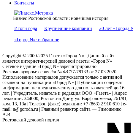
Контакты
Бизнес Ростовской области: новейшая история
Итоги года
Крупнейшие компании
20-лет «Города 
«Город N»: избранное
Copyright © 2000-2025 Газета «Город N» | Данный сайт
является интернет-версией деловой газеты «Город N» |
Сетевое издание «Город N» зарегистрировано
Роскомнадзором: серuя Эл № ФС77-78133 от 27.03.2020 |
Использование материалов допускается только с активной
ссылкой на публикации «Город N» | Публикации содержат
информацию, не предназначенную для пользователей до 16
лет. | Учредитель, издатель и редакция ООО «Газета» | Адрес
редакции: 344000, Ростов-на-Дону, ул. Варфоломеева, 261/81,
ком. 13, 13а | Телефон (факс) редакции: +7 (863) 2 910 610 | e-
mail: n@gorodn.ru | Главный редактор сайта — Тимошенко
А.В.
Ростовский деловой портал