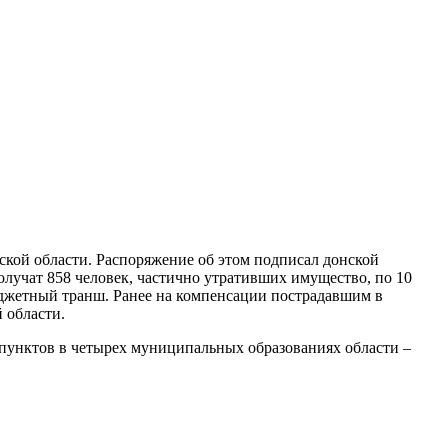
ской области. Распоряжение об этом подписал донской
получат 858 человек, частично утративших имущество, по 10
юджетный транш. Ранее на компенсации пострадавшим в
 области.
х пунктов в четырех муниципальных образованиях области –