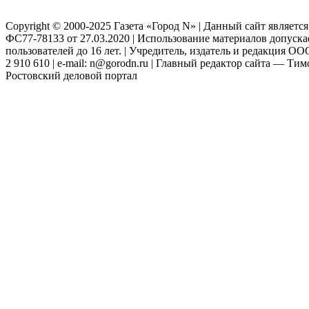
Copyright © 2000-2025 Газета «Город N» | Данный сайт являетс
ФС77-78133 от 27.03.2020 | Использование материалов допуск
пользователей до 16 лет. | Учредитель, издатель и редакция ООО
2 910 610 | e-mail: n@gorodn.ru | Главный редактор сайта — Ти
Ростовский деловой портал