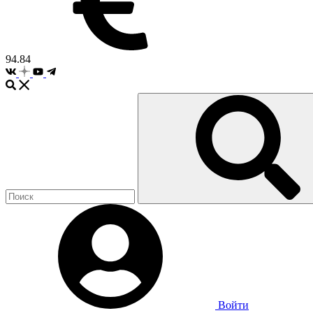
94.84
Войти