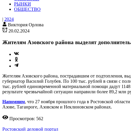
РЫНКИ
ОБЩЕСТВО
|
2024
Виктория Орлова
20.02.2024
Жителям Азовского района выделят дополнитель
Жителям Азовского района, пострадавшим от подтопления, выде
губернатор Василий Голубев. По 100 тыс. рублей в связи с пол
тыс. рублей единовременной материальной помощи дадут 1148
результате чрезвычайной ситуации направили более 89,2 млн р
Напомним
, что 27 ноября прошлого года в Ростовской област
Азове, Таганроге, Азовском и Неклиновском районах.
Просмотров: 562
Ростовский деловой портал