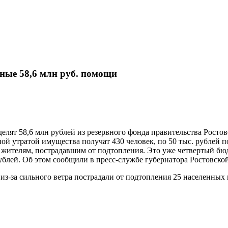
ные 58,6 млн руб. помощи
лят 58,6 млн рублей из резервного фонда правительства Ростов
ной утратой имущества получат 430 человек, по 50 тыс. рублей 
 жителям, пострадавшим от подтопления. Это уже четвертый б
ублей. Об этом сообщили в пресс-службе губернатора Ростовской
и из-за сильного ветра пострадали от подтопления 25 населенны