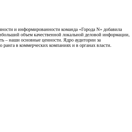
тичности и информированности команда «Города N» добавила
наибольший объем качественной локальной деловой информации,
сть – наши основные ценности. Ядро аудитории за
 ранга в коммерческих компаниях и в органах власти.