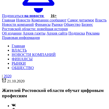
Подписаться
на новости
16+
Главная
Новости
Компании сообщают
Самое читаемое
Власть
Новости компаний
Финансы
Рынки
Общество
Бизнес
Ростовской области: новейшая история
Об издании
Архив газеты
Архив сайта
Подписка
Реклама
Правовая информация
Главная
ВЛАСТЬ
НОВОСТИ КОМПАНИЙ
ФИНАНСЫ
РЫНКИ
ОБЩЕСТВО
|
2020
21.10.2020
Жителей Ростовской области обучат цифровым
профессиям