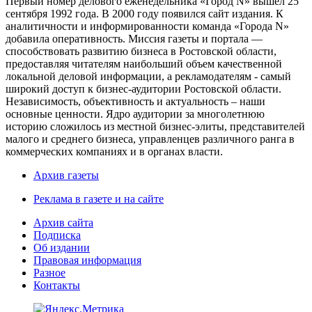
Первый номер делового еженедельника «Город N» вышел 25
сентября 1992 года. В 2000 году появился сайт издания. К
аналитичности и информированности команда «Города N»
добавила оперативность. Миссия газеты и портала —
способствовать развитию бизнеса в Ростовской области,
предоставляя читателям наибольший объем качественной
локальной деловой информации, а рекламодателям - самый
широкий доступ к бизнес-аудитории Ростовской области.
Независимость, объективность и актуальность – наши
основные ценности. Ядро аудитории за многолетнюю
историю сложилось из местной бизнес-элиты, представителей
малого и среднего бизнеса, управленцев различного ранга в
коммерческих компаниях и в органах власти.
Архив газеты
Реклама в газете и на сайте
Архив сайта
Подписка
Об издании
Правовая информация
Разное
Контакты