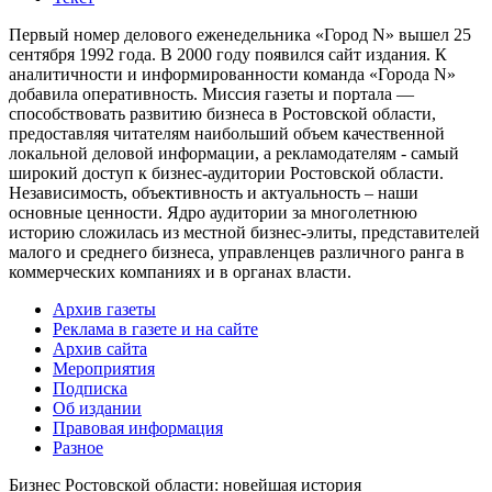
Первый номер делового еженедельника «Город N» вышел 25
сентября 1992 года. В 2000 году появился сайт издания. К
аналитичности и информированности команда «Города N»
добавила оперативность. Миссия газеты и портала —
способствовать развитию бизнеса в Ростовской области,
предоставляя читателям наибольший объем качественной
локальной деловой информации, а рекламодателям - самый
широкий доступ к бизнес-аудитории Ростовской области.
Независимость, объективность и актуальность – наши
основные ценности. Ядро аудитории за многолетнюю
историю сложилась из местной бизнес-элиты, представителей
малого и среднего бизнеса, управленцев различного ранга в
коммерческих компаниях и в органах власти.
Архив газеты
Реклама в газете и на сайте
Архив сайта
Мероприятия
Подписка
Об издании
Правовая информация
Разное
Бизнес Ростовской области: новейшая история