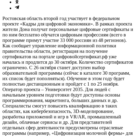
Ростовская область второй год участвует в федеральном
проекте «Кадры для цифровой экономики». В рамках проекта
жители Дона получат персональные цифровые сертификаты и
по ним бесплатно обучатся цифровым профессиям (всего в
программе примут участие 33 000 россиян из 48 регионов).
Как сообщает управление информационной политики
правительства области, регистрация на получение
сертификатов на портале цифровойсертификат.рф уже
началась и продлится до 30 октября. Количество сертификатов
ограничено. С 26 октября станет доступен выбор
образовательной программы (сейчас в каталоге 30 программ,
их список будет пополняться). Обучение в этом году будет
полностью дистанционным и пройдет с 1 по 25 ноября.
Оператор проекта – Университет 2035. Для людей с
начальным уровнем подготовки будут доступны основы
программирования, маркетинга, больших данных и др.
Специалисты смогут повысить квалификацию в таких
областях, как кибербезопасность, 3D-моделирование,
разработка приложений и игр в VR/AR, промышленный
дизайн, облачные сервисы и др. Для представителей
отдельных сфер деятельности предусмотрены отраслевые
программы (например, «Цифровизация молочной фермы» для