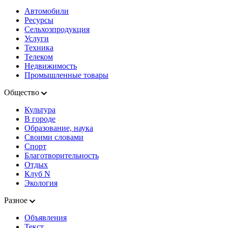
Автомобили
Ресурсы
Сельхозпродукция
Услуги
Техника
Телеком
Недвижимость
Промышленные товары
Общество
Культура
В городе
Образование, наука
Своими словами
Спорт
Благотворительность
Отдых
Клуб N
Экология
Разное
Объявления
Текст