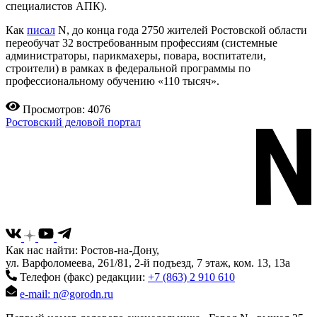
специалистов АПК).
Как
писал
N, до конца года 2750 жителей Ростовской области
переобучат 32 востребованным профессиям (системные
администраторы, парикмахеры, повара, воспитатели,
строители) в рамках в федеральной программы по
профессиональному обучению «110 тысяч».
Просмотров: 4076
Ростовский деловой портал
Как нас найти: Ростов-на-Дону,
ул. Варфоломеева, 261/81, 2-й подъезд, 7 этаж, ком. 13, 13а
Телефон (факс) редакции:
+7 (863) 2 910 610
e-mail: n@gorodn.ru