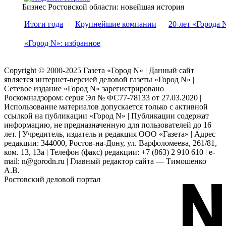
Бизнес Ростовской области: новейшая история
Итоги года
Крупнейшие компании
20-лет «Города 
«Город N»: избранное
Copyright © 2000-2025 Газета «Город N» | Данный сайт
является интернет-версией деловой газеты «Город N» |
Сетевое издание «Город N» зарегистрировано
Роскомнадзором: серuя Эл № ФС77-78133 от 27.03.2020 |
Использование материалов допускается только с активной
ссылкой на публикации «Город N» | Публикации содержат
информацию, не предназначенную для пользователей до 16
лет. | Учредитель, издатель и редакция ООО «Газета» | Адрес
редакции: 344000, Ростов-на-Дону, ул. Варфоломеева, 261/81,
ком. 13, 13а | Телефон (факс) редакции: +7 (863) 2 910 610 | e-
mail: n@gorodn.ru | Главный редактор сайта — Тимошенко
А.В.
Ростовский деловой портал