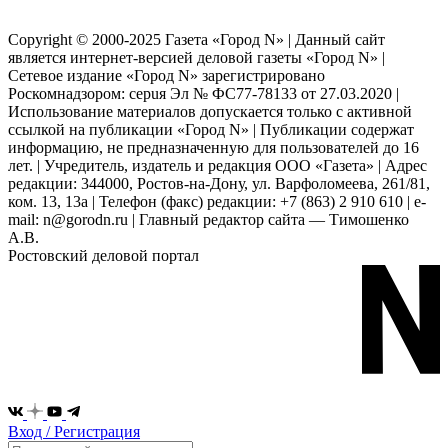
Copyright © 2000-2025 Газета «Город N» | Данный сайт
является интернет-версией деловой газеты «Город N» |
Сетевое издание «Город N» зарегистрировано
Роскомнадзором: серuя Эл № ФС77-78133 от 27.03.2020 |
Использование материалов допускается только с активной
ссылкой на публикации «Город N» | Публикации содержат
информацию, не предназначенную для пользователей до 16
лет. | Учредитель, издатель и редакция ООО «Газета» | Адрес
редакции: 344000, Ростов-на-Дону, ул. Варфоломеева, 261/81,
ком. 13, 13а | Телефон (факс) редакции: +7 (863) 2 910 610 | e-
mail: n@gorodn.ru | Главный редактор сайта — Тимошенко
А.В.
Ростовский деловой портал
Вход / Регистрация