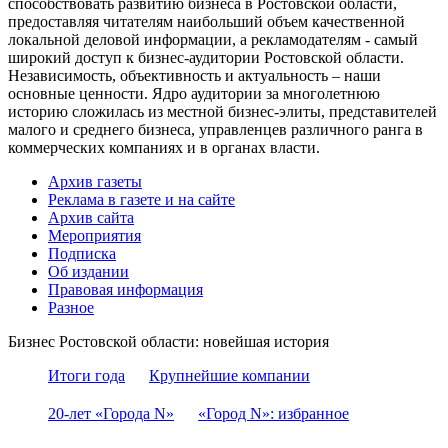
способствовать развитию бизнеса в Ростовской области,
предоставляя читателям наибольший объем качественной
локальной деловой информации, а рекламодателям - самый
широкий доступ к бизнес-аудитории Ростовской области.
Независимость, объективность и актуальность – наши
основные ценности. Ядро аудитории за многолетнюю
историю сложилась из местной бизнес-элиты, представителей
малого и среднего бизнеса, управленцев различного ранга в
коммерческих компаниях и в органах власти.
Архив газеты
Реклама в газете и на сайте
Архив сайта
Мероприятия
Подписка
Об издании
Правовая информация
Разное
Бизнес Ростовской области: новейшая история
Итоги года
Крупнейшие компании
20-лет «Города N»
«Город N»: избранное