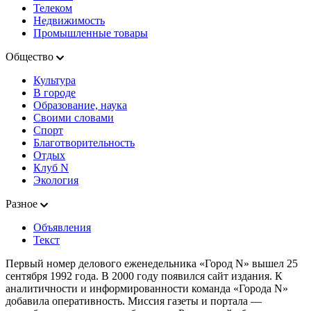
Телеком
Недвижимость
Промышленные товары
Общество
Культура
В городе
Образование, наука
Своими словами
Спорт
Благотворительность
Отдых
Клуб N
Экология
Разное
Объявления
Текст
Первый номер делового еженедельника «Город N» вышел 25
сентября 1992 года. В 2000 году появился сайт издания. К
аналитичности и информированности команда «Города N»
добавила оперативность. Миссия газеты и портала —