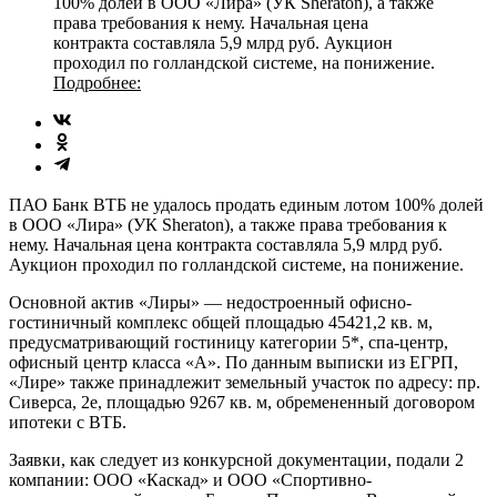
100% долей в ООО «Лира» (УК Sheraton), а также
права требования к нему. Начальная цена
контракта составляла 5,9 млрд руб. Аукцион
проходил по голландской системе, на понижение.
Подробнее:
ПАО Банк ВТБ не удалось продать единым лотом 100% долей
в ООО «Лира» (УК Sheraton), а также права требования к
нему. Начальная цена контракта составляла 5,9 млрд руб.
Аукцион проходил по голландской системе, на понижение.
Основной актив «Лиры» — недостроенный офисно-
гостиничный комплекс общей площадью 45421,2 кв. м,
предусматривающий гостиницу категории 5*, спа-центр,
офисный центр класса «А». По данным выписки из ЕГРП,
«Лире» также принадлежит земельный участок по адресу: пр.
Сиверса, 2е, площадью 9267 кв. м, обремененный договором
ипотеки с ВТБ.
Заявки, как следует из конкурсной документации, подали 2
компании: ООО «Каскад» и ООО «Спортивно-