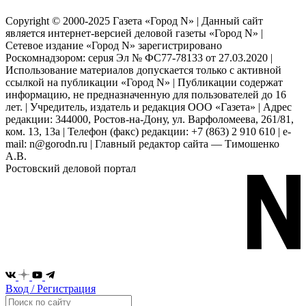
Copyright © 2000-2025 Газета «Город N» | Данный сайт
является интернет-версией деловой газеты «Город N» |
Сетевое издание «Город N» зарегистрировано
Роскомнадзором: серuя Эл № ФС77-78133 от 27.03.2020 |
Использование материалов допускается только с активной
ссылкой на публикации «Город N» | Публикации содержат
информацию, не предназначенную для пользователей до 16
лет. | Учредитель, издатель и редакция ООО «Газета» | Адрес
редакции: 344000, Ростов-на-Дону, ул. Варфоломеева, 261/81,
ком. 13, 13а | Телефон (факс) редакции: +7 (863) 2 910 610 | e-
mail: n@gorodn.ru | Главный редактор сайта — Тимошенко
А.В.
Ростовский деловой портал
Вход / Регистрация