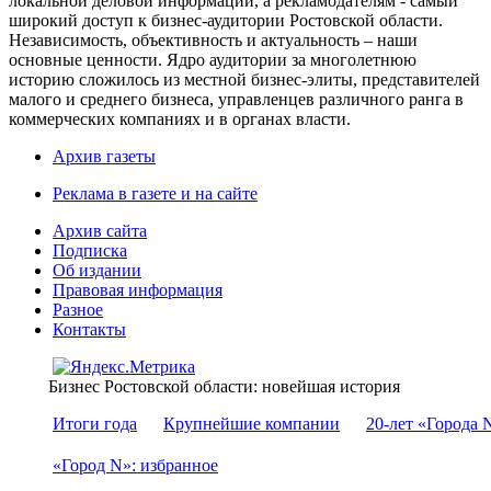
локальной деловой информации, а рекламодателям - самый
широкий доступ к бизнес-аудитории Ростовской области.
Независимость, объективность и актуальность – наши
основные ценности. Ядро аудитории за многолетнюю
историю сложилось из местной бизнес-элиты, представителей
малого и среднего бизнеса, управленцев различного ранга в
коммерческих компаниях и в органах власти.
Архив газеты
Реклама в газете и на сайте
Архив сайта
Подписка
Об издании
Правовая информация
Разное
Контакты
Бизнес Ростовской области: новейшая история
Итоги года
Крупнейшие компании
20-лет «Города 
«Город N»: избранное