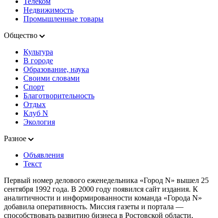
Телеком
Недвижимость
Промышленные товары
Общество
Культура
В городе
Образование, наука
Своими словами
Спорт
Благотворительность
Отдых
Клуб N
Экология
Разное
Объявления
Текст
Первый номер делового еженедельника «Город N» вышел 25
сентября 1992 года. В 2000 году появился сайт издания. К
аналитичности и информированности команда «Города N»
добавила оперативность. Миссия газеты и портала —
способствовать развитию бизнеса в Ростовской области,