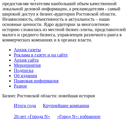
предоставляя читателям наибольший объем качественной
локальной деловой информации, а рекламодателям - самый
широкий доступ к бизнес-аудитории Ростовской области.
Независимость, объективность и актуальность – наши
основные ценности. Ядро аудитории за многолетнюю
историю сложилась из местной бизнес-элиты, представителей
малого и среднего бизнеса, управленцев различного ранга в
коммерческих компаниях и в органах власти.
Архив газеты
Реклама в газете и на сайте
Архив сайта
Мероприятия
Подписка
Об издании
Правовая информация
Разное
Бизнес Ростовской области: новейшая история
Итоги года
Крупнейшие компании
20-лет «Города N»
«Город N»: избранное