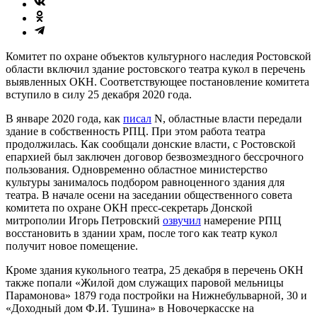
Комитет по охране объектов культурного наследия Ростовской
области включил здание ростовского театра кукол в перечень
выявленных ОКН. Соответствующее постановление комитета
вступило в силу 25 декабря 2020 года.
В январе 2020 года, как
писал
N, областные власти передали
здание в собственность РПЦ. При этом работа театра
продолжилась. Как сообщали донские власти, с Ростовской
епархией был заключен договор безвозмездного бессрочного
пользования. Одновременно областное министерство
культуры занималось подбором равноценного здания для
театра. В начале осени на заседании общественного совета
комитета по охране ОКН пресс-секретарь Донской
митрополии Игорь Петровский
озвучил
намерение РПЦ
восстановить в здании храм, после того как театр кукол
получит новое помещение.
Кроме здания кукольного театра, 25 декабря в перечень ОКН
также попали «Жилой дом служащих паровой мельницы
Парамонова» 1879 года постройки на Нижнебульварной, 30 и
«Доходный дом Ф.И. Тушина» в Новочеркасске на