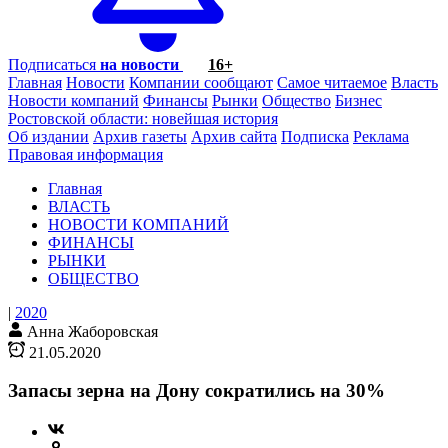
Подписаться
на новости
16+
Главная
Новости
Компании сообщают
Самое читаемое
Власть
Новости компаний
Финансы
Рынки
Общество
Бизнес
Ростовской области: новейшая история
Об издании
Архив газеты
Архив сайта
Подписка
Реклама
Правовая информация
Главная
ВЛАСТЬ
НОВОСТИ КОМПАНИЙ
ФИНАНСЫ
РЫНКИ
ОБЩЕСТВО
|
2020
Анна Жаборовская
21.05.2020
Запасы зерна на Дону сократились на 30%