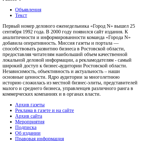
Объявления
Текст
Первый номер делового еженедельника «Город N» вышел 25
сентября 1992 года. В 2000 году появился сайт издания. К
аналитичности и информированности команда «Города N»
добавила оперативность. Миссия газеты и портала —
способствовать развитию бизнеса в Ростовской области,
предоставляя читателям наибольший объем качественной
локальной деловой информации, а рекламодателям - самый
широкий доступ к бизнес-аудитории Ростовской области.
Независимость, объективность и актуальность – наши
основные ценности. Ядро аудитории за многолетнюю
историю сложилась из местной бизнес-элиты, представителей
малого и среднего бизнеса, управленцев различного ранга в
коммерческих компаниях и в органах власти.
Архив газеты
Реклама в газете и на сайте
Архив сайта
Мероприятия
Подписка
Об издании
Правовая информация