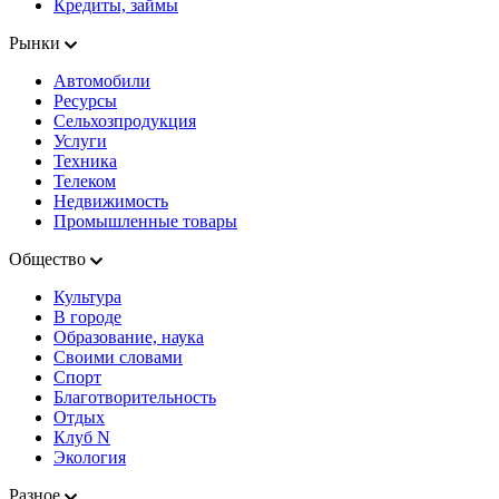
Кредиты, займы
Рынки
Автомобили
Ресурсы
Сельхозпродукция
Услуги
Техника
Телеком
Недвижимость
Промышленные товары
Общество
Культура
В городе
Образование, наука
Своими словами
Спорт
Благотворительность
Отдых
Клуб N
Экология
Разное