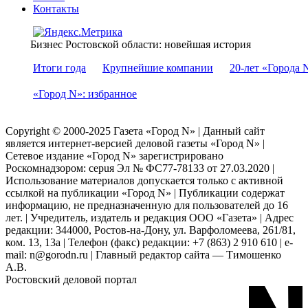
Контакты
Бизнес Ростовской области: новейшая история
Итоги года
Крупнейшие компании
20-лет «Города 
«Город N»: избранное
Copyright © 2000-2025 Газета «Город N» | Данный сайт
является интернет-версией деловой газеты «Город N» |
Сетевое издание «Город N» зарегистрировано
Роскомнадзором: серuя Эл № ФС77-78133 от 27.03.2020 |
Использование материалов допускается только с активной
ссылкой на публикации «Город N» | Публикации содержат
информацию, не предназначенную для пользователей до 16
лет. | Учредитель, издатель и редакция ООО «Газета» | Адрес
редакции: 344000, Ростов-на-Дону, ул. Варфоломеева, 261/81,
ком. 13, 13а | Телефон (факс) редакции: +7 (863) 2 910 610 | e-
mail: n@gorodn.ru | Главный редактор сайта — Тимошенко
А.В.
Ростовский деловой портал