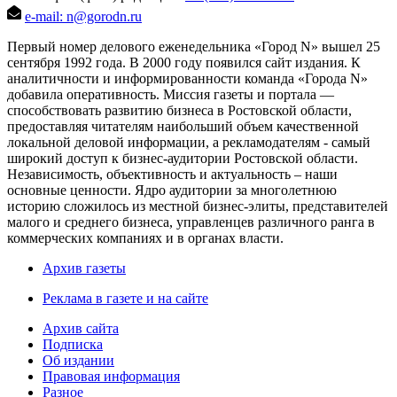
e-mail: n@gorodn.ru
Первый номер делового еженедельника «Город N» вышел 25
сентября 1992 года. В 2000 году появился сайт издания. К
аналитичности и информированности команда «Города N»
добавила оперативность. Миссия газеты и портала —
способствовать развитию бизнеса в Ростовской области,
предоставляя читателям наибольший объем качественной
локальной деловой информации, а рекламодателям - самый
широкий доступ к бизнес-аудитории Ростовской области.
Независимость, объективность и актуальность – наши
основные ценности. Ядро аудитории за многолетнюю
историю сложилось из местной бизнес-элиты, представителей
малого и среднего бизнеса, управленцев различного ранга в
коммерческих компаниях и в органах власти.
Архив газеты
Реклама в газете и на сайте
Архив сайта
Подписка
Об издании
Правовая информация
Разное