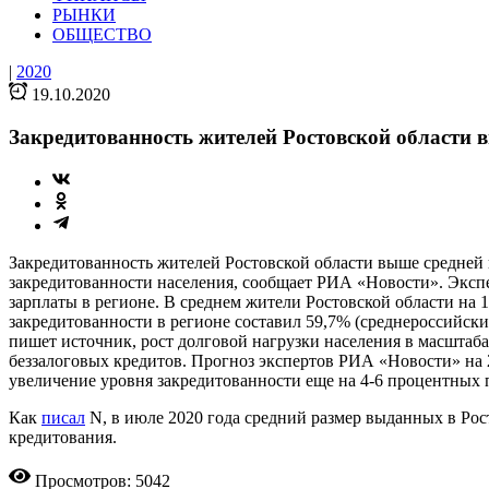
РЫНКИ
ОБЩЕСТВО
|
2020
19.10.2020
Закредитованность жителей Ростовской области 
Закредитованность жителей Ростовской области выше средней 
закредитованности населения, сообщает РИА «Новости». Эксп
зарплаты в регионе. В среднем жители Ростовской области на 1 
закредитованности в регионе составил 59,7% (среднероссийски
пишет источник, рост долговой нагрузки населения в масштаба
беззалоговых кредитов. Прогноз экспертов РИА «Новости» на 
увеличение уровня закредитованности еще на 4-6 процентных 
Как
писал
N, в июле 2020 года средний размер выданных в Рост
кредитования.
Просмотров: 5042