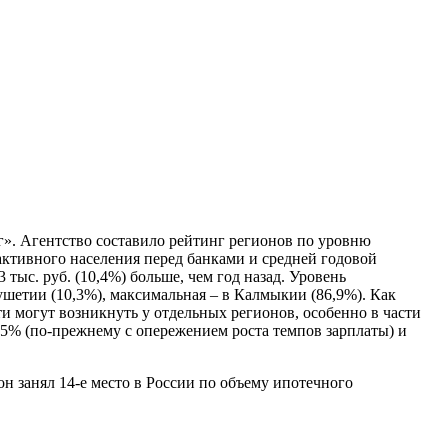
». Агентство составило рейтинг регионов по уровню
ктивного населения перед банками и средней годовой
 тыс. руб. (10,4%) больше, чем год назад. Уровень
ушетии (10,3%), максимальная – в Калмыкии (86,9%). Как
и могут возникнуть у отдельных регионов, особенно в части
15% (по-прежнему с опережением роста темпов зарплаты) и
н занял 14-е место в России по объему ипотечного