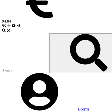
94.84
Войти