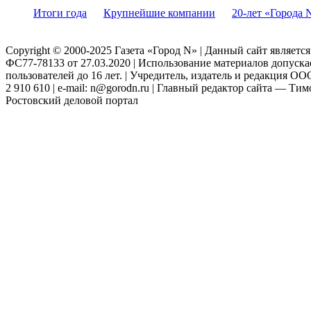
Итоги года
Крупнейшие компании
20-лет «Города 
Copyright © 2000-2025 Газета «Город N» | Данный сайт являетс
ФС77-78133 от 27.03.2020 | Использование материалов допуск
пользователей до 16 лет. | Учредитель, издатель и редакция ООО
2 910 610 | e-mail: n@gorodn.ru | Главный редактор сайта — Ти
Ростовский деловой портал