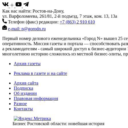
Как нас найти: Ростов-на-Дону,
ул. Варфоломеева, 261/81, 2-й подъезд, 7 этаж, ком. 13, 13а
Телефон (факс) редакции:
+7 (863) 2 910 610
e-mail: n@gorodn.ru
Первый номер делового еженедельника «Город N» вышел 25 сен
оперативность. Миссия газеты и портала — способствовать ра
а рекламодателям - самый широкий доступ к бизнес-аудитории 
многолетнюю историю сложилось из местной бизнес-элиты, пред
Архив газеты
Реклама в газете и на сайте
Архив сайта
Подписка
Об издании
Правовая информация
Разное
Контакты
Бизнес Ростовской области: новейшая история