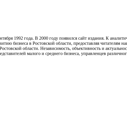
тября 1992 года. В 2000 году появился сайт издания. К анали
звитию бизнеса в Ростовской области, предоставляя читателям 
Ростовской области. Независимость, объективность и актуально
ставителей малого и среднего бизнеса, управленцев различного