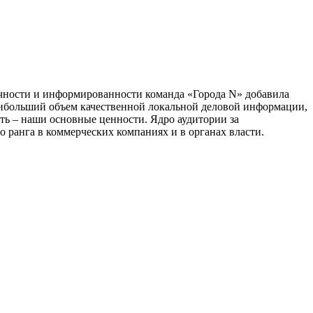
тичности и информированности команда «Города N» добавила
наибольший объем качественной локальной деловой информации,
сть – наши основные ценности. Ядро аудитории за
 ранга в коммерческих компаниях и в органах власти.