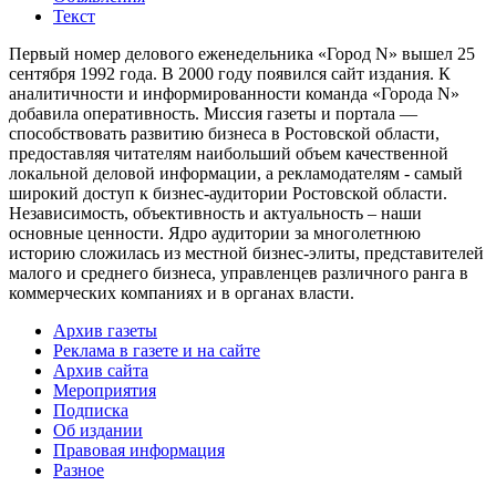
Текст
Первый номер делового еженедельника «Город N» вышел 25
сентября 1992 года. В 2000 году появился сайт издания. К
аналитичности и информированности команда «Города N»
добавила оперативность. Миссия газеты и портала —
способствовать развитию бизнеса в Ростовской области,
предоставляя читателям наибольший объем качественной
локальной деловой информации, а рекламодателям - самый
широкий доступ к бизнес-аудитории Ростовской области.
Независимость, объективность и актуальность – наши
основные ценности. Ядро аудитории за многолетнюю
историю сложилась из местной бизнес-элиты, представителей
малого и среднего бизнеса, управленцев различного ранга в
коммерческих компаниях и в органах власти.
Архив газеты
Реклама в газете и на сайте
Архив сайта
Мероприятия
Подписка
Об издании
Правовая информация
Разное