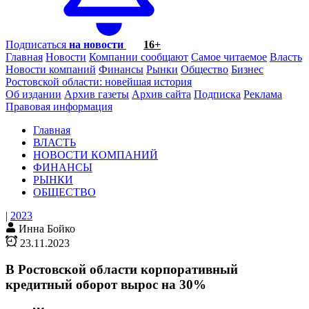
Подписаться
на новости
16+
Главная
Новости
Компании сообщают
Самое читаемое
Власть
Новости компаний
Финансы
Рынки
Общество
Бизнес
Ростовской области: новейшая история
Об издании
Архив газеты
Архив сайта
Подписка
Реклама
Правовая информация
Главная
ВЛАСТЬ
НОВОСТИ КОМПАНИЙ
ФИНАНСЫ
РЫНКИ
ОБЩЕСТВО
|
2023
Инна Бойко
23.11.2023
В Ростовской области корпоративный
кредитный оборот вырос на 30%