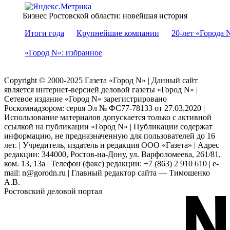
Бизнес Ростовской области: новейшая история
Итоги года
Крупнейшие компании
20-лет «Города 
«Город N»: избранное
Copyright © 2000-2025 Газета «Город N» | Данный сайт
является интернет-версией деловой газеты «Город N» |
Сетевое издание «Город N» зарегистрировано
Роскомнадзором: серuя Эл № ФС77-78133 от 27.03.2020 |
Использование материалов допускается только с активной
ссылкой на публикации «Город N» | Публикации содержат
информацию, не предназначенную для пользователей до 16
лет. | Учредитель, издатель и редакция ООО «Газета» | Адрес
редакции: 344000, Ростов-на-Дону, ул. Варфоломеева, 261/81,
ком. 13, 13а | Телефон (факс) редакции: +7 (863) 2 910 610 | e-
mail: n@gorodn.ru | Главный редактор сайта — Тимошенко
А.В.
Ростовский деловой портал