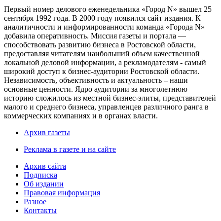
Первый номер делового еженедельника «Город N» вышел 25
сентября 1992 года. В 2000 году появился сайт издания. К
аналитичности и информированности команда «Города N»
добавила оперативность. Миссия газеты и портала —
способствовать развитию бизнеса в Ростовской области,
предоставляя читателям наибольший объем качественной
локальной деловой информации, а рекламодателям - самый
широкий доступ к бизнес-аудитории Ростовской области.
Независимость, объективность и актуальность – наши
основные ценности. Ядро аудитории за многолетнюю
историю сложилось из местной бизнес-элиты, представителей
малого и среднего бизнеса, управленцев различного ранга в
коммерческих компаниях и в органах власти.
Архив газеты
Реклама в газете и на сайте
Архив сайта
Подписка
Об издании
Правовая информация
Разное
Контакты