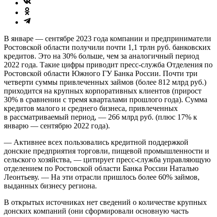
В январе — сентябре 2023 года компании и предприниматели
Ростовской области получили почти 1,1 трлн руб. банковских
кредитов. Это на 30% больше, чем за аналогичный период
2022 года. Такие цифры приводит пресс-служба Отделения по
Ростовской области Южного ГУ Банка России. Почти три
четверти суммы привлеченных займов (более 812 млрд руб.)
приходится на крупных корпоративных клиентов (прирост
30% в сравнении с тремя кварталами прошлого года). Сумма
кредитов малого и среднего бизнеса, привлеченных
в рассматриваемый период, — 266 млрд руб. (плюс 17% к
январю — сентябрю 2022 года).
— Активнее всех пользовались кредитной поддержкой
донские предприятия торговли, пищевой промышленности и
сельского хозяйства, — цитирует пресс-служба управляющую
отделением по Ростовской области Банка России Наталью
Леонтьеву. — На эти отрасли пришлось более 60% займов,
выданных бизнесу региона.
В открытых источниках нет сведений о количестве крупных
донских компаний (они сформировали основную часть