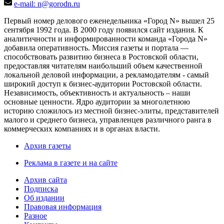
e-mail: n@gorodn.ru
Первый номер делового еженедельника «Город N» вышел 25
сентября 1992 года. В 2000 году появился сайт издания. К
аналитичности и информированности команда «Города N»
добавила оперативность. Миссия газеты и портала —
способствовать развитию бизнеса в Ростовской области,
предоставляя читателям наибольший объем качественной
локальной деловой информации, а рекламодателям - самый
широкий доступ к бизнес-аудитории Ростовской области.
Независимость, объективность и актуальность – наши
основные ценности. Ядро аудитории за многолетнюю
историю сложилось из местной бизнес-элиты, представителей
малого и среднего бизнеса, управленцев различного ранга в
коммерческих компаниях и в органах власти.
Архив газеты
Реклама в газете и на сайте
Архив сайта
Подписка
Об издании
Правовая информация
Разное