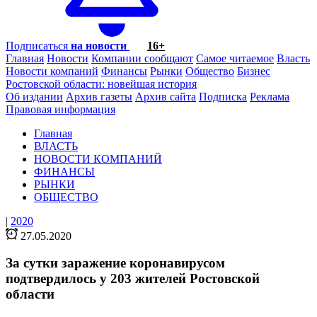
Подписаться
на новости
16+
Главная
Новости
Компании сообщают
Самое читаемое
Власть
Новости компаний
Финансы
Рынки
Общество
Бизнес
Ростовской области: новейшая история
Об издании
Архив газеты
Архив сайта
Подписка
Реклама
Правовая информация
Главная
ВЛАСТЬ
НОВОСТИ КОМПАНИЙ
ФИНАНСЫ
РЫНКИ
ОБЩЕСТВО
|
2020
27.05.2020
За сутки заражение коронавирусом
подтвердилось у 203 жителей Ростовской
области