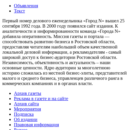
Объявления
Текст
Первый номер делового еженедельника «Город N» вышел 25
сентября 1992 года. В 2000 году появился сайт издания. К
аналитичности и информированности команда «Города N»
добавила оперативность. Миссия газеты и портала —
способствовать развитию бизнеса в Ростовской области,
предоставляя читателям наибольший объем качественной
локальной деловой информации, а рекламодателям - самый
широкий доступ к бизнес-аудитории Ростовской области.
Независимость, объективность и актуальность – наши
основные ценности. Ядро аудитории за многолетнюю
историю сложилась из местной бизнес-элиты, представителей
малого и среднего бизнеса, управленцев различного ранга в
коммерческих компаниях и в органах власти.
Архив газеты
Реклама в газете и на сайте
Архив сайта
Мероприятия
Подписка
Об издании
Правовая информация
Разное