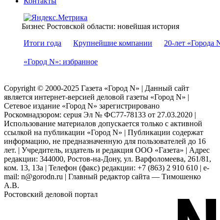
Контакты
Бизнес Ростовской области: новейшая история
Итоги года
Крупнейшие компании
20-лет «Города 
«Город N»: избранное
Copyright © 2000-2025 Газета «Город N» | Данный сайт
является интернет-версией деловой газеты «Город N» |
Сетевое издание «Город N» зарегистрировано
Роскомнадзором: серuя Эл № ФС77-78133 от 27.03.2020 |
Использование материалов допускается только с активной
ссылкой на публикации «Город N» | Публикации содержат
информацию, не предназначенную для пользователей до 16
лет. | Учредитель, издатель и редакция ООО «Газета» | Адрес
редакции: 344000, Ростов-на-Дону, ул. Варфоломеева, 261/81,
ком. 13, 13а | Телефон (факс) редакции: +7 (863) 2 910 610 | e-
mail: n@gorodn.ru | Главный редактор сайта — Тимошенко
А.В.
Ростовский деловой портал