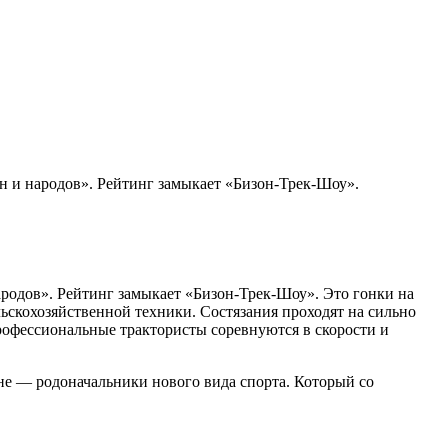
н и народов». Рейтинг замыкает «Бизон-Трек-Шоу».
родов». Рейтинг замыкает «Бизон-Трек-Шоу». Это гонки на
ьскохозяйственной техники. Состязания проходят на сильно
рофессиональные трактористы соревнуются в скорости и
ане — родоначальники нового вида спорта. Который со