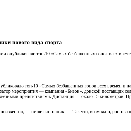
ники нового вида спорта
нии опубликовало топ-10 «Самых безбашенных гонок всех време
убликовало топ-10 «Самых безбашенных гонок всех времен и на
изатор мероприятия — компания «Бизон», донской поставщик сел
ерьезными препятствиями. Дистанция — около 15 километров. П
м неизвестно, — пишет источник. — Так что, возможно, ростовч