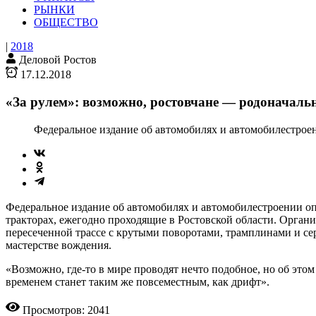
РЫНКИ
ОБЩЕСТВО
|
2018
Деловой Ростов
17.12.2018
«За рулем»: возможно, ростовчане — родоначаль
Федеральное издание об автомобилях и автомобилестрое
Федеральное издание об автомобилях и автомобилестроении оп
тракторах, ежегодно проходящие в Ростовской области. Орган
пересеченной трассе с крутыми поворотами, трамплинами и с
мастерстве вождения.
«Возможно, где-то в мире проводят нечто подобное, но об это
временем станет таким же повсеместным, как дрифт».
Просмотров: 2041