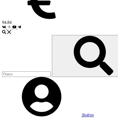
94.84
Войти