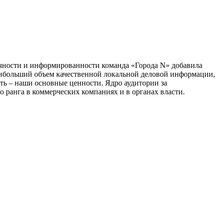
тичности и информированности команда «Города N» добавила
наибольший объем качественной локальной деловой информации,
сть – наши основные ценности. Ядро аудитории за
 ранга в коммерческих компаниях и в органах власти.