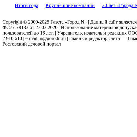
Итоги года
Крупнейшие компании
20-лет «Города 
Copyright © 2000-2025 Газета «Город N» | Данный сайт являетс
ФС77-78133 от 27.03.2020 | Использование материалов допуск
пользователей до 16 лет. | Учредитель, издатель и редакция ООО
2 910 610 | e-mail: n@gorodn.ru | Главный редактор сайта — Ти
Ростовский деловой портал