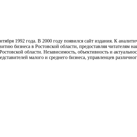
тября 1992 года. В 2000 году появился сайт издания. К анали
звитию бизнеса в Ростовской области, предоставляя читателям 
Ростовской области. Независимость, объективность и актуально
ставителей малого и среднего бизнеса, управленцев различного