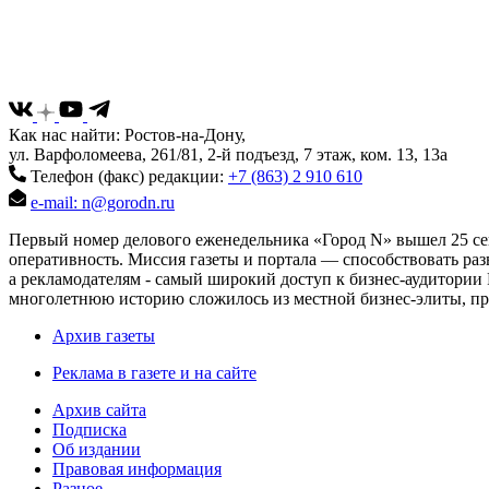
Как нас найти: Ростов-на-Дону,
ул. Варфоломеева, 261/81, 2-й подъезд, 7 этаж, ком. 13, 13а
Телефон (факс) редакции:
+7 (863) 2 910 610
e-mail: n@gorodn.ru
Первый номер делового еженедельника «Город N» вышел 25 сен
оперативность. Миссия газеты и портала — способствовать ра
а рекламодателям - самый широкий доступ к бизнес-аудитории 
многолетнюю историю сложилось из местной бизнес-элиты, пред
Архив газеты
Реклама в газете и на сайте
Архив сайта
Подписка
Об издании
Правовая информация
Разное