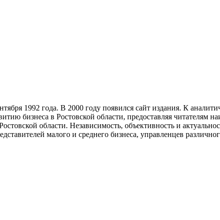
тября 1992 года. В 2000 году появился сайт издания. К анали
звитию бизнеса в Ростовской области, предоставляя читателям 
Ростовской области. Независимость, объективность и актуально
ставителей малого и среднего бизнеса, управленцев различного