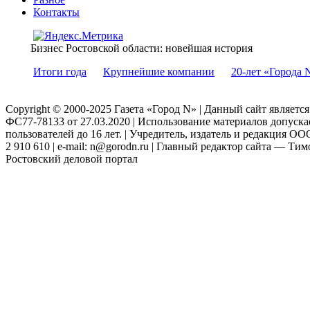
Контакты
Бизнес Ростовской области: новейшая история
Итоги года
Крупнейшие компании
20-лет «Города 
Copyright © 2000-2025 Газета «Город N» | Данный сайт являетс
ФС77-78133 от 27.03.2020 | Использование материалов допуск
пользователей до 16 лет. | Учредитель, издатель и редакция ООО
2 910 610 | e-mail: n@gorodn.ru | Главный редактор сайта — Ти
Ростовский деловой портал