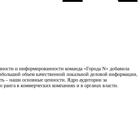
тичности и информированности команда «Города N» добавила
наибольший объем качественной локальной деловой информации,
сть – наши основные ценности. Ядро аудитории за
 ранга в коммерческих компаниях и в органах власти.