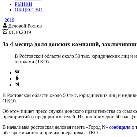
РЫНКИ
ОБЩЕСТВО
|
2019
Деловой Ростов
01.10.2019
За 4 месяца доля донских компаний, заключивш
В Ростовской области около 50 тыс. юридических лиц 
отходами (ТКО).
В Ростовской области около 50 тыс. юридических лиц и инди
(ТКО).
Об этом пишет пресс-служба донского правительства со ссылк
предприятий и предпринимателей. Из них примерно 50 тыс. (т
В начале мая ростовская деловая газета «Город N»
сообщала
о 
обезвреживанию и прочим операциям с ТКО.