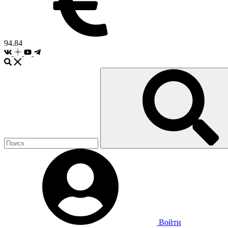
94.84
Войти