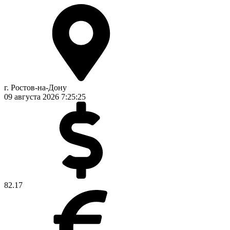
г. Ростов-на-Дону
09 августа 2026
7:25:26
82.17