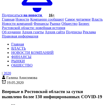
Подписаться
на новости
16+
Главная
Новости
Компании сообщают
Самое читаемое
Власть
Новости компаний
Финансы
Рынки
Общество
Бизнес
Ростовской области: новейшая история
Об издании
Архив газеты
Архив сайта
Подписка
Реклама
Правовая информация
Главная
ВЛАСТЬ
НОВОСТИ КОМПАНИЙ
ФИНАНСЫ
РЫНКИ
ОБЩЕСТВО
|
2020
Галина Анисимова
19.05.2020
Впервые в Ростовской области за сутки
выявлено более 130 инфицированных COVID-19