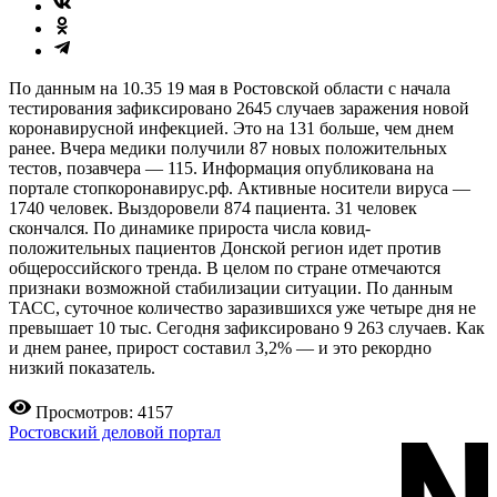
По данным на 10.35 19 мая в Ростовской области с начала
тестирования зафиксировано 2645 случаев заражения новой
коронавирусной инфекцией. Это на 131 больше, чем днем
ранее. Вчера медики получили 87 новых положительных
тестов, позавчера — 115. Информация опубликована на
портале стопкоронавирус.рф. Активные носители вируса —
1740 человек. Выздоровели 874 пациента. 31 человек
скончался. По динамике прироста числа ковид-
положительных пациентов Донской регион идет против
общероссийского тренда. В целом по стране отмечаются
признаки возможной стабилизации ситуации. По данным
ТАСС, суточное количество заразившихся уже четыре дня не
превышает 10 тыс. Сегодня зафиксировано 9 263 случаев. Как
и днем ранее, прирост составил 3,2% — и это рекордно
низкий показатель.
Просмотров: 4157
Ростовский деловой портал