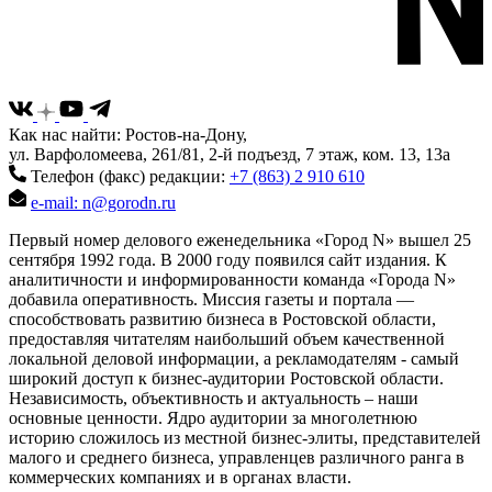
Как нас найти: Ростов-на-Дону,
ул. Варфоломеева, 261/81, 2-й подъезд, 7 этаж, ком. 13, 13а
Телефон (факс) редакции:
+7 (863) 2 910 610
e-mail: n@gorodn.ru
Первый номер делового еженедельника «Город N» вышел 25
сентября 1992 года. В 2000 году появился сайт издания. К
аналитичности и информированности команда «Города N»
добавила оперативность. Миссия газеты и портала —
способствовать развитию бизнеса в Ростовской области,
предоставляя читателям наибольший объем качественной
локальной деловой информации, а рекламодателям - самый
широкий доступ к бизнес-аудитории Ростовской области.
Независимость, объективность и актуальность – наши
основные ценности. Ядро аудитории за многолетнюю
историю сложилось из местной бизнес-элиты, представителей
малого и среднего бизнеса, управленцев различного ранга в
коммерческих компаниях и в органах власти.