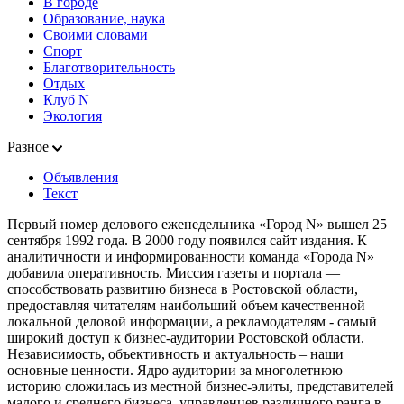
В городе
Образование, наука
Своими словами
Спорт
Благотворительность
Отдых
Клуб N
Экология
Разное
Объявления
Текст
Первый номер делового еженедельника «Город N» вышел 25
сентября 1992 года. В 2000 году появился сайт издания. К
аналитичности и информированности команда «Города N»
добавила оперативность. Миссия газеты и портала —
способствовать развитию бизнеса в Ростовской области,
предоставляя читателям наибольший объем качественной
локальной деловой информации, а рекламодателям - самый
широкий доступ к бизнес-аудитории Ростовской области.
Независимость, объективность и актуальность – наши
основные ценности. Ядро аудитории за многолетнюю
историю сложилась из местной бизнес-элиты, представителей
малого и среднего бизнеса, управленцев различного ранга в