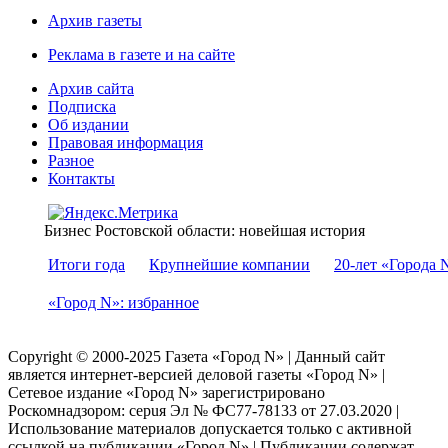
Архив газеты
Реклама в газете и на сайте
Архив сайта
Подписка
Об издании
Правовая информация
Разное
Контакты
Бизнес Ростовской области: новейшая история
Итоги года
Крупнейшие компании
20-лет «Города 
«Город N»: избранное
Copyright © 2000-2025 Газета «Город N» | Данный сайт
является интернет-версией деловой газеты «Город N» |
Сетевое издание «Город N» зарегистрировано
Роскомнадзором: серuя Эл № ФС77-78133 от 27.03.2020 |
Использование материалов допускается только с активной
ссылкой на публикации «Город N» | Публикации содержат