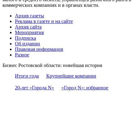
коммерческих компаниях и в органах власти.
Архив газеты
Реклама в газете и на сайте
Архив сайта
Мероприятия
Подписка
Об издании
Правовая информация
Разное
Бизнес Ростовской области: новейшая история
Итоги года
Крупнейшие компании
20-лет «Города N»
«Город N»: избранное