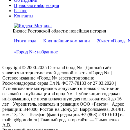
Об издании
Правовая информация
Разное
Контакты
Бизнес Ростовской области: новейшая история
Итоги года
Крупнейшие компании
20-лет «Города 
«Город N»: избранное
Copyright © 2000-2025 Газета «Город N» | Данный сайт
является интернет-версией деловой газеты «Город N» |
Сетевое издание «Город N» зарегистрировано
Роскомнадзором: серuя Эл № ФС77-78133 от 27.03.2020 |
Использование материалов допускается только с активной
ссылкой на публикации «Город N» | Публикации содержат
информацию, не предназначенную для пользователей до 16
лет. | Учредитель, издатель и редакция ООО «Газета» | Адрес
редакции: 344000, Ростов-на-Дону, ул. Варфоломеева, 261/81,
ком. 13, 13а | Телефон (факс) редакции: +7 (863) 2 910 610 | e-
mail: n@gorodn.ru | Главный редактор сайта — Тимошенко
А.В.