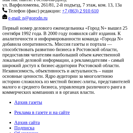
ул. Варфоломеева, 261/81, 2-й подъезд, 7 этаж, ком. 13, 13а
Телефон (факс) редакции:
+7 (863) 2 910 610
e-mail: n@gorodn.ru
Первый номер делового еженедельника «Город N» вышел 25
сентября 1992 года. В 2000 году появился сайт издания. К
аналитичности и информированности команда «Города N»
добавила оперативность. Миссия газеты и портала —
способствовать развитию бизнеса в Ростовской области,
предоставляя читателям наибольший объем качественной
локальной деловой информации, а рекламодателям - самый
широкий доступ к бизнес-аудитории Ростовской области.
Независимость, объективность и актуальность – наши
основные ценности. Ядро аудитории за многолетнюю
историю сложилось из местной бизнес-элиты, представителей
малого и среднего бизнеса, управленцев различного ранга в
коммерческих компаниях и в органах власти.
Архив газеты
Реклама в газете и на сайте
Архив сайта
Подписка