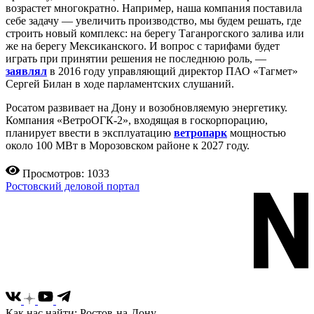
возрастет многократно. Например, наша компания поставила
себе задачу — увеличить производство, мы будем решать, где
строить новый комплекс: на берегу Таганрогского залива или
же на берегу Мексиканского. И вопрос с тарифами будет
играть при принятии решения не последнюю роль, —
заявлял
в 2016 году управляющий директор ПАО «Тагмет»
Сергей Билан в ходе парламентских слушаний.
Росатом развивает на Дону и возобновляемую энергетику.
Компания «ВетроОГК-2», входящая в госкорпорацию,
планирует ввести в эксплуатацию
ветропарк
мощностью
около 100 МВт в Морозовском районе к 2027 году.
Просмотров: 1033
Ростовский деловой портал
Как нас найти: Ростов-на-Дону,