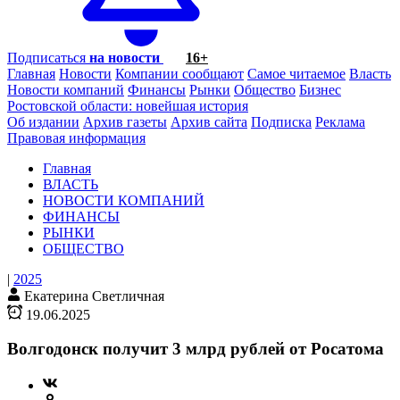
Подписаться
на новости
16+
Главная
Новости
Компании сообщают
Самое читаемое
Власть
Новости компаний
Финансы
Рынки
Общество
Бизнес
Ростовской области: новейшая история
Об издании
Архив газеты
Архив сайта
Подписка
Реклама
Правовая информация
Главная
ВЛАСТЬ
НОВОСТИ КОМПАНИЙ
ФИНАНСЫ
РЫНКИ
ОБЩЕСТВО
|
2025
Екатерина Светличная
19.06.2025
Волгодонск получит 3 млрд рублей от Росатома