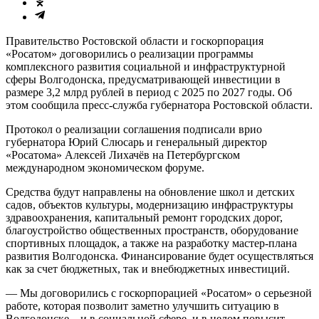
Правительство Ростовской области и госкорпорация
«Росатом» договорились о реализации программы
комплексного развития социальной и инфраструктурной
сферы Волгодонска, предусматривающей инвестиции в
размере 3,2 млрд рублей в период с 2025 по 2027 годы. Об
этом сообщила пресс-служба губернатора Ростовской области.
Протокол о реализации соглашения подписали врио
губернатора Юрий Слюсарь и генеральный директор
«Росатома» Алексей Лихачёв на Петербургском
международном экономическом форуме.
Средства будут направлены на обновление школ и детских
садов, объектов культуры, модернизацию инфраструктуры
здравоохранения, капитальный ремонт городских дорог,
благоустройство общественных пространств, оборудование
спортивных площадок, а также на разработку мастер-плана
развития Волгодонска. Финансирование будет осуществляться
как за счет бюджетных, так и внебюджетных инвестиций.
— Мы договорились с госкорпорацией «Росатом» о серьезной
работе, которая позволит заметно улучшить ситуацию в
Волгодонске – и в социальной сфере, и в целом повысит