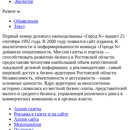
Экология
Разное
Объявления
Текст
Первый номер делового еженедельника «Город N» вышел 25
сентября 1992 года. В 2000 году появился сайт издания. К
аналитичности и информированности команда «Города N»
добавила оперативность. Миссия газеты и портала —
способствовать развитию бизнеса в Ростовской области,
предоставляя читателям наибольший объем качественной
локальной деловой информации, а рекламодателям - самый
широкий доступ к бизнес-аудитории Ростовской области.
Независимость, объективность и актуальность – наши
основные ценности. Ядро аудитории за многолетнюю
историю сложилась из местной бизнес-элиты, представителей
малого и среднего бизнеса, управленцев различного ранга в
коммерческих компаниях и в органах власти.
Архив газеты
Реклама в газете и на сайте
Архив сайта
Мероприятия
Подписка