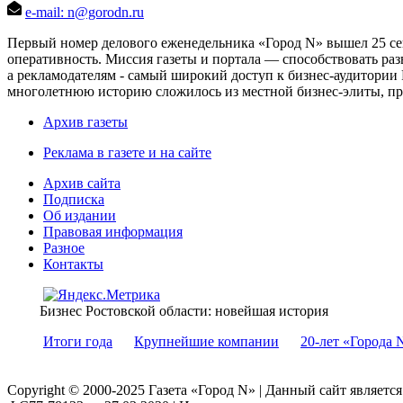
e-mail: n@gorodn.ru
Первый номер делового еженедельника «Город N» вышел 25 сен
оперативность. Миссия газеты и портала — способствовать ра
а рекламодателям - самый широкий доступ к бизнес-аудитории 
многолетнюю историю сложилось из местной бизнес-элиты, пред
Архив газеты
Реклама в газете и на сайте
Архив сайта
Подписка
Об издании
Правовая информация
Разное
Контакты
Бизнес Ростовской области: новейшая история
Итоги года
Крупнейшие компании
20-лет «Города 
Copyright © 2000-2025 Газета «Город N» | Данный сайт являетс