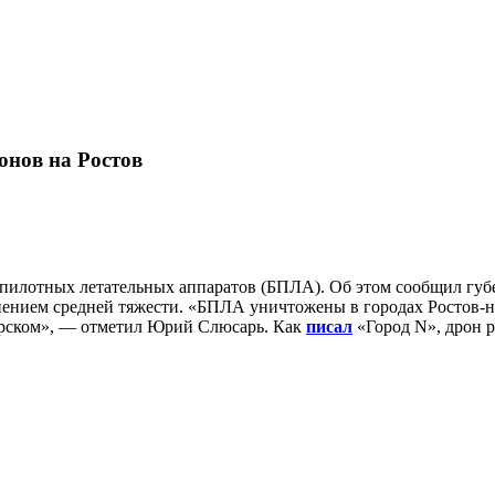
онов на Ростов
еспилотных летательных аппаратов (БПЛА). Об этом сообщил губ
нением средней тяжести. «БПЛА уничтожены в городах Ростов-н
орском», — отметил Юрий Слюсарь. Как
писал
«Город N», дрон р