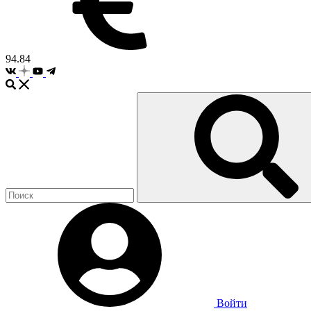
94.84
Войти