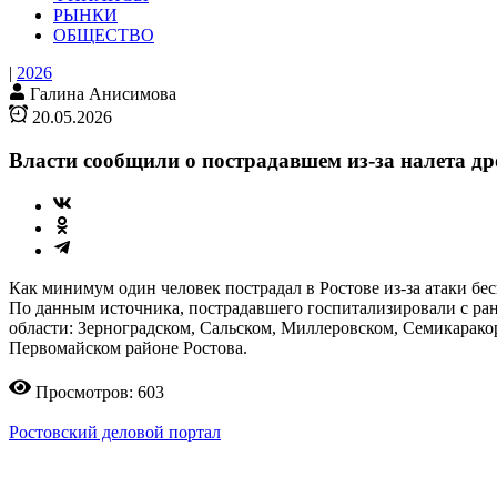
РЫНКИ
ОБЩЕСТВО
|
2026
Галина Анисимова
20.05.2026
Власти сообщили о пострадавшем из-за налета др
Как минимум один человек пострадал в Ростове из-за атаки б
По данным источника, пострадавшего госпитализировали с ра
области: Зерноградском, Сальском, Миллеровском, Семикарак
Первомайском районе Ростова.
Просмотров: 603
Ростовский деловой портал