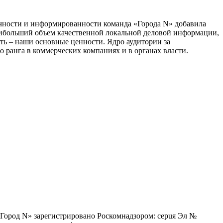
тичности и информированности команда «Города N» добавила
наибольший объем качественной локальной деловой информации,
сть – наши основные ценности. Ядро аудитории за
 ранга в коммерческих компаниях и в органах власти.
 «Город N» зарегистрировано Роскомнадзором: серuя Эл №