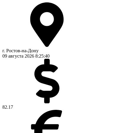
г. Ростов-на-Дону
09 августа 2026
8:25:41
82.17