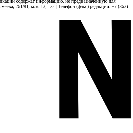
бликации содержат информацию, не предназначенную для
еева, 261/81, ком. 13, 13а | Телефон (факс) редакции: +7 (863)