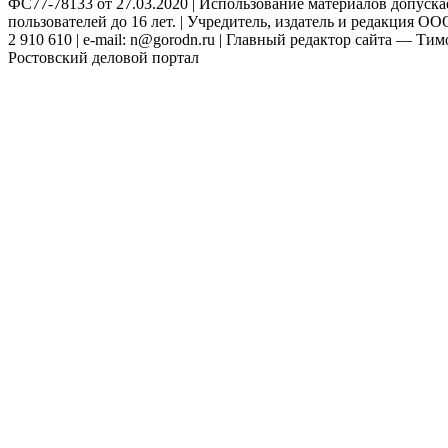
ФС77-78133 от 27.03.2020 | Использование материалов допуск
пользователей до 16 лет. | Учредитель, издатель и редакция ООО
2 910 610 | e-mail: n@gorodn.ru | Главный редактор сайта — Ти
Ростовский деловой портал