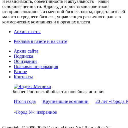
Независимость, объективность и актуальность – наши
основные ценности. Ядро аудитории за многолетнюю
историю сложилось из местной бизнес-элиты, представителей
малого и среднего бизнеса, управленцев различного ранга в
коммерческих компаниях и в органах власти.
Архив газеты
Реклама в газете и на сайте
Архив сайта
Подписка
Об издании
Правовая информация
Разное
Контакты
Бизнес Ростовской области: новейшая история
Итоги года
Крупнейшие компании
20-лет «Города 
«Город N»: избранное
Copyright © 2000-2025 Газета «Город N» | Данный сайт