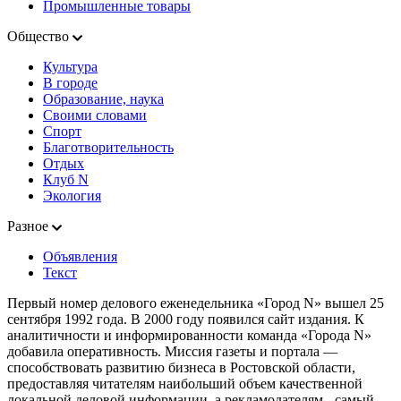
Промышленные товары
Общество
Культура
В городе
Образование, наука
Своими словами
Спорт
Благотворительность
Отдых
Клуб N
Экология
Разное
Объявления
Текст
Первый номер делового еженедельника «Город N» вышел 25
сентября 1992 года. В 2000 году появился сайт издания. К
аналитичности и информированности команда «Города N»
добавила оперативность. Миссия газеты и портала —
способствовать развитию бизнеса в Ростовской области,
предоставляя читателям наибольший объем качественной
локальной деловой информации, а рекламодателям - самый