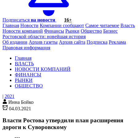
Подписаться
на новости
16+
Главная
Новости
Компании сообщают
Самое читаемое
Власть
Новости компаний
Финансы
Рынки
Общество
Бизнес
Ростовской области: новейшая история
Об издании
Архив газеты
Архив сайта
Подписка
Реклама
Правовая информация
Главная
ВЛАСТЬ
НОВОСТИ КОМПАНИЙ
ФИНАНСЫ
РЫНКИ
ОБЩЕСТВО
|
2021
Инна Бойко
04.03.2021
Власти Ростова утвердили план расширения
дороги к Суворовскому