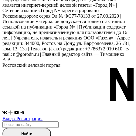
является интернет-версией деловой газеты «Город N» |
Сетевое издание «Город N» зарегистрировано
Роскомнадзором: серuя Эл № ФС77-78133 от 27.03.2020 |
Использование материалов допускается только с активной
ссылкой на публикации «Город N» | Публикации содержат
информацию, не предназначенную для пользователей до 16
лет. | Учредитель, издатель и редакция ООО «Газета» | Адрес
редакции: 344000, Ростов-на-Дону, ул. Варфоломеева, 261/81,
ком. 13, 13а | Телефон (факс) редакции: +7 (863) 2 910 610 | e-
mail: n@gorodn.ru | Главный редактор сайта — Тимошенко
А.В.
Ростовский деловой портал
Вход / Регистрация
Найти