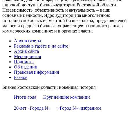
широкий доступ к бизнес-аудитории Ростовской области.
Независимость, объективность и актуальность – наши
основные ценности. Ядро аудитории за многолетнюю
историю сложилась из местной бизнес-элиты, представителей
малого и среднего бизнеса, управленцев различного ранга в
коммерческих компаниях и в органах власти.
Архив газеты
Реклама в газете и на сайте
Архив сайта
Мероприятия
Подписка
Об издании
Правовая информация
Разное
Бизнес Ростовской области: новейшая история
Итоги года
Крупнейшие компании
20-лет «Города N»
«Город N»: избранное