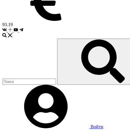
93.19
Войти