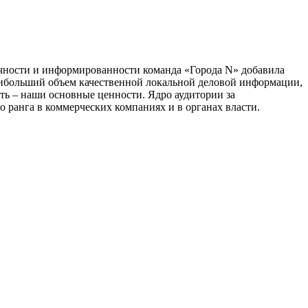
тичности и информированности команда «Города N» добавила
наибольший объем качественной локальной деловой информации,
сть – наши основные ценности. Ядро аудитории за
 ранга в коммерческих компаниях и в органах власти.