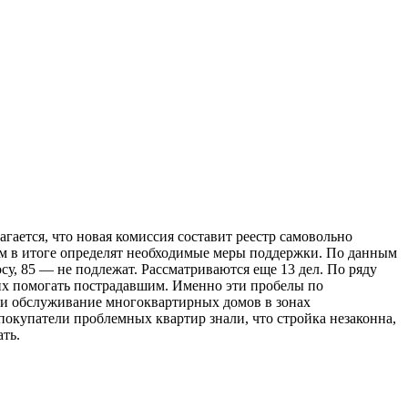
гается, что новая комиссия составит реестр самовольно
ым в итоге определят необходимые меры поддержки. По данным
у, 85 — не подлежат. Рассматриваются еще 13 дел. По ряду
их помогать пострадавшим. Именно эти пробелы по
е и обслуживание многоквартирных домов в зонах
покупатели проблемных квартир знали, что стройка незаконна,
ать.