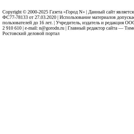
Copyright © 2000-2025 Газета «Город N» | Данный сайт являетс
ФС77-78133 от 27.03.2020 | Использование материалов допуск
пользователей до 16 лет. | Учредитель, издатель и редакция ООО
2 910 610 | e-mail: n@gorodn.ru | Главный редактор сайта — Ти
Ростовский деловой портал