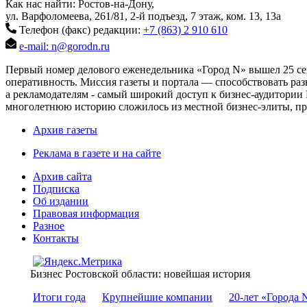
Как нас найти: Ростов-на-Дону,
ул. Варфоломеева, 261/81, 2-й подъезд, 7 этаж, ком. 13, 13а
Телефон (факс) редакции:
+7 (863) 2 910 610
e-mail: n@gorodn.ru
Первый номер делового еженедельника «Город N» вышел 25 сен
оперативность. Миссия газеты и портала — способствовать ра
а рекламодателям - самый широкий доступ к бизнес-аудитории 
многолетнюю историю сложилось из местной бизнес-элиты, пред
Архив газеты
Реклама в газете и на сайте
Архив сайта
Подписка
Об издании
Правовая информация
Разное
Контакты
Бизнес Ростовской области: новейшая история
Итоги года
Крупнейшие компании
20-лет «Города 