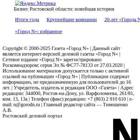
Бизнес Ростовской области: новейшая история
Итоги года
Крупнейшие компании
20-лет «Города 
«Город N»: избранное
Copyright © 2000-2025 Газета «Город N» | Данный сайт
является интернет-версией деловой газеты «Город N» |
Сетевое издание «Город N» зарегистрировано
Роскомнадзором: серuя Эл № ФС77-78133 от 27.03.2020 |
Использование материалов допускается только с активной
ссылкой на публикации «Город N» | Публикации содержат
информацию, не предназначенную для пользователей до 16
лет. | Учредитель, издатель и редакция ООО «Газета» | Адрес
редакции: 344000, Ростов-на-Дону, ул. Варфоломеева, 261/81,
ком. 13, 13а | Телефон (факс) редакции: +7 (863) 2 910 610 | e-
mail: n@gorodn.ru | Главный редактор сайта — Тимошенко
А.В.
Ростовский деловой портал