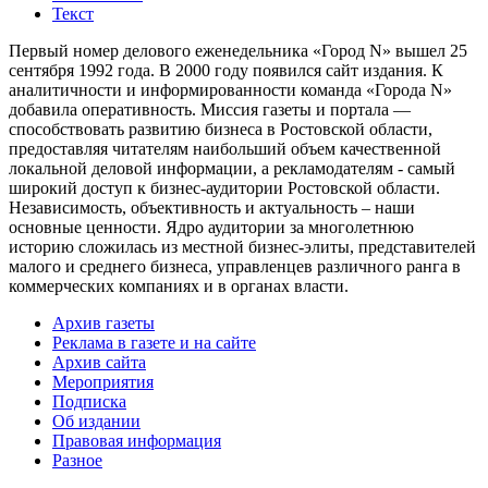
Текст
Первый номер делового еженедельника «Город N» вышел 25
сентября 1992 года. В 2000 году появился сайт издания. К
аналитичности и информированности команда «Города N»
добавила оперативность. Миссия газеты и портала —
способствовать развитию бизнеса в Ростовской области,
предоставляя читателям наибольший объем качественной
локальной деловой информации, а рекламодателям - самый
широкий доступ к бизнес-аудитории Ростовской области.
Независимость, объективность и актуальность – наши
основные ценности. Ядро аудитории за многолетнюю
историю сложилась из местной бизнес-элиты, представителей
малого и среднего бизнеса, управленцев различного ранга в
коммерческих компаниях и в органах власти.
Архив газеты
Реклама в газете и на сайте
Архив сайта
Мероприятия
Подписка
Об издании
Правовая информация
Разное