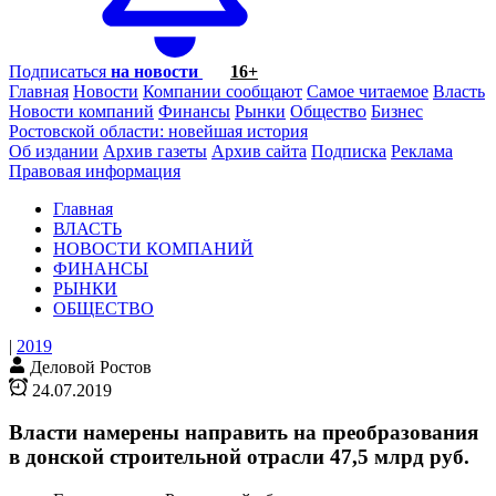
Подписаться
на новости
16+
Главная
Новости
Компании сообщают
Самое читаемое
Власть
Новости компаний
Финансы
Рынки
Общество
Бизнес
Ростовской области: новейшая история
Об издании
Архив газеты
Архив сайта
Подписка
Реклама
Правовая информация
Главная
ВЛАСТЬ
НОВОСТИ КОМПАНИЙ
ФИНАНСЫ
РЫНКИ
ОБЩЕСТВО
|
2019
Деловой Ростов
24.07.2019
Власти намерены направить на преобразования
в донской строительной отрасли 47,5 млрд руб.