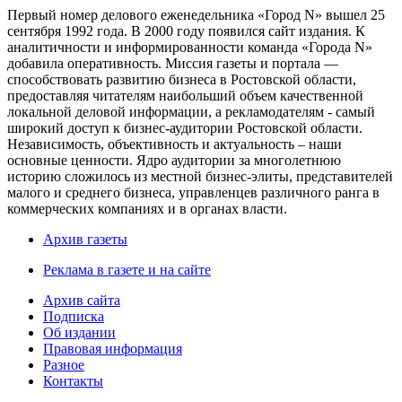
Первый номер делового еженедельника «Город N» вышел 25
сентября 1992 года. В 2000 году появился сайт издания. К
аналитичности и информированности команда «Города N»
добавила оперативность. Миссия газеты и портала —
способствовать развитию бизнеса в Ростовской области,
предоставляя читателям наибольший объем качественной
локальной деловой информации, а рекламодателям - самый
широкий доступ к бизнес-аудитории Ростовской области.
Независимость, объективность и актуальность – наши
основные ценности. Ядро аудитории за многолетнюю
историю сложилось из местной бизнес-элиты, представителей
малого и среднего бизнеса, управленцев различного ранга в
коммерческих компаниях и в органах власти.
Архив газеты
Реклама в газете и на сайте
Архив сайта
Подписка
Об издании
Правовая информация
Разное
Контакты