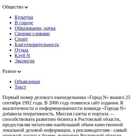
Общество
Культура
В городе
Образование, наука
Своими словами
Спорт
Благотворительность
Отдых
Клуб N
Экология
Разное
Объявления
Текст
Первый номер делового еженедельника «Город N» вышел 25
сентября 1992 года. В 2000 году появился сайт издания. К
аналитичности и информированности команда «Города N»
добавила оперативность. Миссия газеты и портала —
способствовать развитию бизнеса в Ростовской области,
предоставляя читателям наибольший объем качественной
локальной деловой информации, а рекламодателям - самый
широкий доступ к бизнес-аудитории Ростовской области.