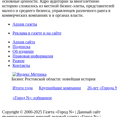
основные ценности. Ядро аудитории за многолетнюю
историю сложилось из местной бизнес-элиты, представителей
малого и среднего бизнеса, управленцев различного ранга в
коммерческих компаниях и в органах власти.
Архив газеты
Реклама в газете и на сайте
Архив сайта
Подписка
Об издании
Правовая информация
Разное
Контакты
Бизнес Ростовской области: новейшая история
Итоги года
Крупнейшие компании
20-лет «Города 
«Город N»: избранное
Copyright © 2000-2025 Газета «Город N» | Данный сайт
является интернет-версией деловой газеты «Город N» |