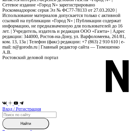
Сетевое издание «Город N» зарегистрировано
Роскомнадзором: серuя Эл № ФС77-78133 от 27.03.2020 |
Использование материалов допускается только с активной
ссылкой на публикации «Город N» | Публикации содержат
информацию, не предназначенную для пользователей до 16
лет. | Учредитель, издатель и редакция ООО «Газета» | Адрес
редакции: 344000, Ростов-на-Дону, ул. Варфоломеева, 261/81,
ком. 13, 13а | Телефон (факс) редакции: +7 (863) 2 910 610 | e-
mail: n@gorodn.ru | Главный редактор сайта — Тимошенко
А.В.
Ростовский деловой портал
Вход / Регистрация
Найти