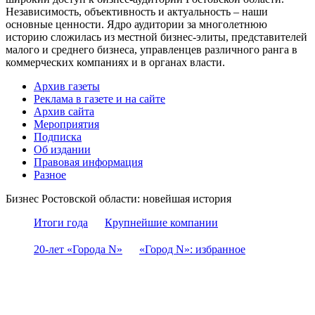
Независимость, объективность и актуальность – наши
основные ценности. Ядро аудитории за многолетнюю
историю сложилась из местной бизнес-элиты, представителей
малого и среднего бизнеса, управленцев различного ранга в
коммерческих компаниях и в органах власти.
Архив газеты
Реклама в газете и на сайте
Архив сайта
Мероприятия
Подписка
Об издании
Правовая информация
Разное
Бизнес Ростовской области: новейшая история
Итоги года
Крупнейшие компании
20-лет «Города N»
«Город N»: избранное