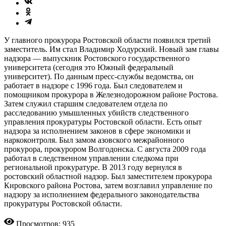
У главного прокурора Ростовской области появился третий
заместитель. Им стал Владимир Ходурский. Новый зам главы
надзора — выпускник Ростовского государственного
университета (сегодня это Южный федеральный
университет). По данным пресс-службы ведомства, он
работает в надзоре с 1996 года. Был следователем и
помощником прокурора в Железнодорожном районе Ростова.
Затем служил старшим следователем отдела по
расследованию умышленных убийств следственного
управления прокуратуры Ростовской области. Есть опыт
надзора за исполнением законов в сфере экономики и
наркоконтроля. Был замом азовского межрайонного
прокурора, прокурором Волгодонска. С августа 2009 года
работал в следственном управлении следкома при
региональной прокуратуре. В 2013 году вернулся в
ростовский областной надзор. Был заместителем прокурора
Кировского района Ростова, затем возглавил управление по
надзору за исполнением федерального законодательства
прокуратуры Ростовской области.
Просмотров: 935