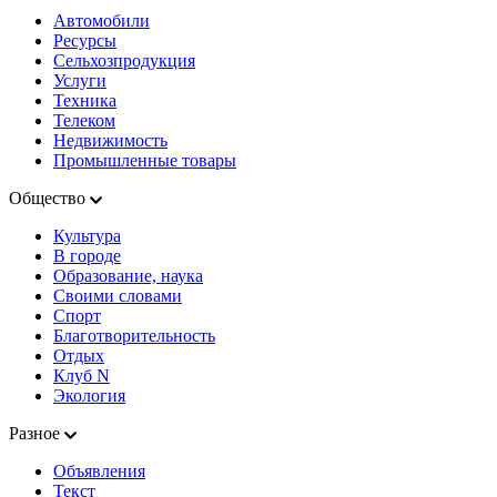
Автомобили
Ресурсы
Сельхозпродукция
Услуги
Техника
Телеком
Недвижимость
Промышленные товары
Общество
Культура
В городе
Образование, наука
Своими словами
Спорт
Благотворительность
Отдых
Клуб N
Экология
Разное
Объявления
Текст