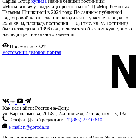
Capital Group
купила
здание бывшей гостиницы
«Московская» у владелицы ростовского ТЦ «Мир Ремонта»
Татьяны Шишкиной в 2024 году. По данным публичной
кадастровой карты, здание находится на участке площадью
2558 кв. м, площадь постройки — 6,8 тыс. кв. м. Гостиница
была возведена в 1896 году и является объектом культурного
наследия регионального значения.
Просмотров: 527
Ростовский деловой портал
Как нас найти: Ростов-на-Дону,
ул. Варфоломеева, 261/81, 2-й подъезд, 7 этаж, ком. 13, 13а
Телефон (факс) редакции:
+7 (863) 2 910 610
e-mail: n@gorodn.ru
Первый номер делового еженедельника «Город N» вышел 25