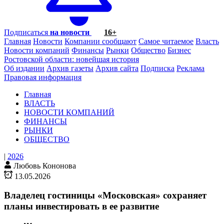
Подписаться
на новости
16+
Главная
Новости
Компании сообщают
Самое читаемое
Власть
Новости компаний
Финансы
Рынки
Общество
Бизнес
Ростовской области: новейшая история
Об издании
Архив газеты
Архив сайта
Подписка
Реклама
Правовая информация
Главная
ВЛАСТЬ
НОВОСТИ КОМПАНИЙ
ФИНАНСЫ
РЫНКИ
ОБЩЕСТВО
|
2026
Любовь Кононова
13.05.2026
Владелец гостиницы «Московская» сохраняет
планы инвестировать в ее развитие