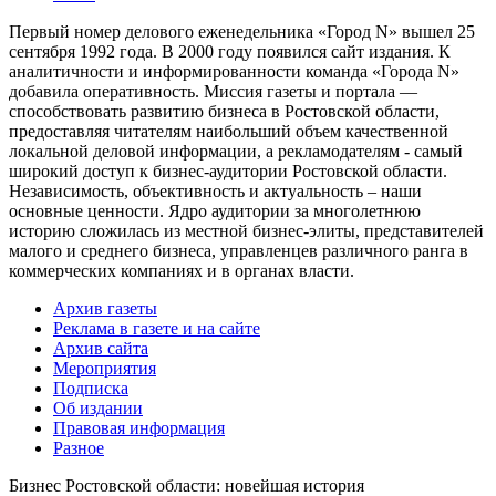
Первый номер делового еженедельника «Город N» вышел 25
сентября 1992 года. В 2000 году появился сайт издания. К
аналитичности и информированности команда «Города N»
добавила оперативность. Миссия газеты и портала —
способствовать развитию бизнеса в Ростовской области,
предоставляя читателям наибольший объем качественной
локальной деловой информации, а рекламодателям - самый
широкий доступ к бизнес-аудитории Ростовской области.
Независимость, объективность и актуальность – наши
основные ценности. Ядро аудитории за многолетнюю
историю сложилась из местной бизнес-элиты, представителей
малого и среднего бизнеса, управленцев различного ранга в
коммерческих компаниях и в органах власти.
Архив газеты
Реклама в газете и на сайте
Архив сайта
Мероприятия
Подписка
Об издании
Правовая информация
Разное
Бизнес Ростовской области: новейшая история