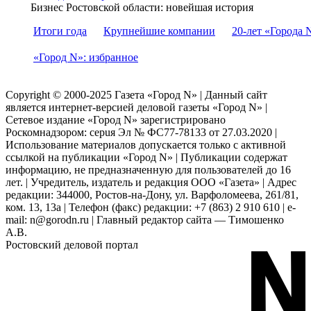
Бизнес Ростовской области: новейшая история
Итоги года
Крупнейшие компании
20-лет «Города 
«Город N»: избранное
Copyright © 2000-2025 Газета «Город N» | Данный сайт
является интернет-версией деловой газеты «Город N» |
Сетевое издание «Город N» зарегистрировано
Роскомнадзором: серuя Эл № ФС77-78133 от 27.03.2020 |
Использование материалов допускается только с активной
ссылкой на публикации «Город N» | Публикации содержат
информацию, не предназначенную для пользователей до 16
лет. | Учредитель, издатель и редакция ООО «Газета» | Адрес
редакции: 344000, Ростов-на-Дону, ул. Варфоломеева, 261/81,
ком. 13, 13а | Телефон (факс) редакции: +7 (863) 2 910 610 | e-
mail: n@gorodn.ru | Главный редактор сайта — Тимошенко
А.В.
Ростовский деловой портал