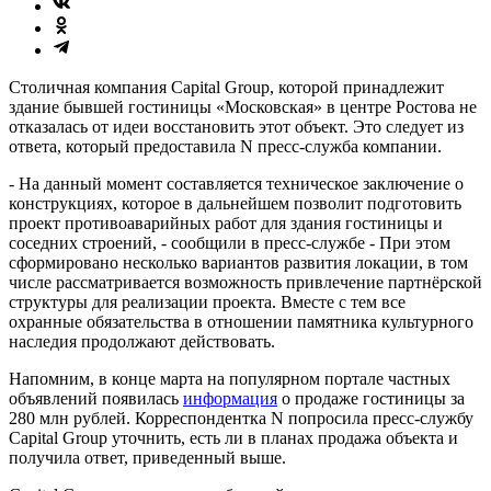
Столичная компания Capital Group, которой принадлежит
здание бывшей гостиницы «Московская» в центре Ростова не
отказалась от идеи восстановить этот объект. Это следует из
ответа, который предоставила N пресс-служба компании.
- На данный момент составляется техническое заключение о
конструкциях, которое в дальнейшем позволит подготовить
проект противоаварийных работ для здания гостиницы и
соседних строений, - сообщили в пресс-службе - При этом
сформировано несколько вариантов развития локации, в том
числе рассматривается возможность привлечение партнёрской
структуры для реализации проекта. Вместе с тем все
охранные обязательства в отношении памятника культурного
наследия продолжают действовать.
Напомним, в конце марта на популярном портале частных
объявлений появилась
информация
о продаже гостиницы за
280 млн рублей. Корреспондентка N попросила пресс-службу
Capital Group уточнить, есть ли в планах продажа объекта и
получила ответ, приведенный выше.