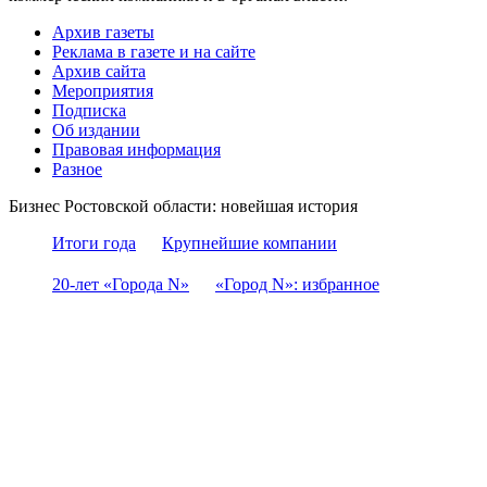
Архив газеты
Реклама в газете и на сайте
Архив сайта
Мероприятия
Подписка
Об издании
Правовая информация
Разное
Бизнес Ростовской области: новейшая история
Итоги года
Крупнейшие компании
20-лет «Города N»
«Город N»: избранное