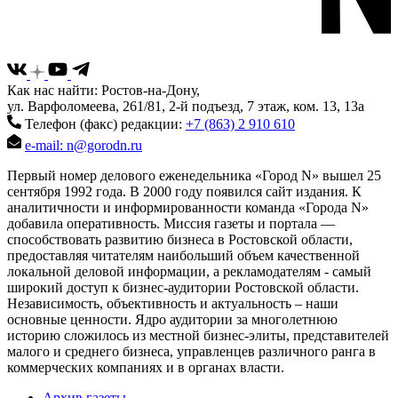
Как нас найти: Ростов-на-Дону,
ул. Варфоломеева, 261/81, 2-й подъезд, 7 этаж, ком. 13, 13а
Телефон (факс) редакции:
+7 (863) 2 910 610
e-mail: n@gorodn.ru
Первый номер делового еженедельника «Город N» вышел 25
сентября 1992 года. В 2000 году появился сайт издания. К
аналитичности и информированности команда «Города N»
добавила оперативность. Миссия газеты и портала —
способствовать развитию бизнеса в Ростовской области,
предоставляя читателям наибольший объем качественной
локальной деловой информации, а рекламодателям - самый
широкий доступ к бизнес-аудитории Ростовской области.
Независимость, объективность и актуальность – наши
основные ценности. Ядро аудитории за многолетнюю
историю сложилось из местной бизнес-элиты, представителей
малого и среднего бизнеса, управленцев различного ранга в
коммерческих компаниях и в органах власти.
Архив газеты