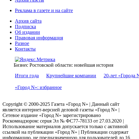
Реклама в газете и на сайте
Архив сайта
Подписка
Об издании
Правовая информация
Разное
Контакты
Бизнес Ростовской области: новейшая история
Итоги года
Крупнейшие компании
20-лет «Города 
«Город N»: избранное
Copyright © 2000-2025 Газета «Город N» | Данный сайт
является интернет-версией деловой газеты «Город N» |
Сетевое издание «Город N» зарегистрировано
Роскомнадзором: серuя Эл № ФС77-78133 от 27.03.2020 |
Использование материалов допускается только с активной
ссылкой на публикации «Город N» | Публикации содержат
информацию, не предназначенную для пользователей до 16