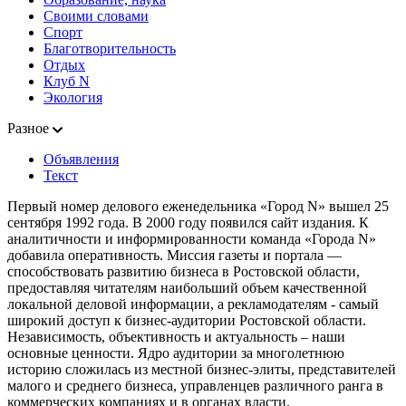
Своими словами
Спорт
Благотворительность
Отдых
Клуб N
Экология
Разное
Объявления
Текст
Первый номер делового еженедельника «Город N» вышел 25
сентября 1992 года. В 2000 году появился сайт издания. К
аналитичности и информированности команда «Города N»
добавила оперативность. Миссия газеты и портала —
способствовать развитию бизнеса в Ростовской области,
предоставляя читателям наибольший объем качественной
локальной деловой информации, а рекламодателям - самый
широкий доступ к бизнес-аудитории Ростовской области.
Независимость, объективность и актуальность – наши
основные ценности. Ядро аудитории за многолетнюю
историю сложилась из местной бизнес-элиты, представителей
малого и среднего бизнеса, управленцев различного ранга в
коммерческих компаниях и в органах власти.