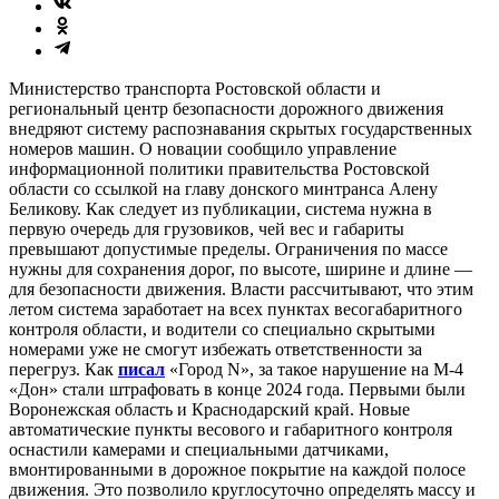
Министерство транспорта Ростовской области и
региональный центр безопасности дорожного движения
внедряют систему распознавания скрытых государственных
номеров машин. О новации сообщило управление
информационной политики правительства Ростовской
области со ссылкой на главу донского минтранса Алену
Беликову. Как следует из публикации, система нужна в
первую очередь для грузовиков, чей вес и габариты
превышают допустимые пределы. Ограничения по массе
нужны для сохранения дорог, по высоте, ширине и длине —
для безопасности движения. Власти рассчитывают, что этим
летом система заработает на всех пунктах весогабаритного
контроля области, и водители со специально скрытыми
номерами уже не смогут избежать ответственности за
перегруз. Как
писал
«Город N», за такое нарушение на М-4
«Дон» стали штрафовать в конце 2024 года. Первыми были
Воронежская область и Краснодарский край. Новые
автоматические пункты весового и габаритного контроля
оснастили камерами и специальными датчиками,
вмонтированными в дорожное покрытие на каждой полосе
движения. Это позволило круглосуточно определять массу и