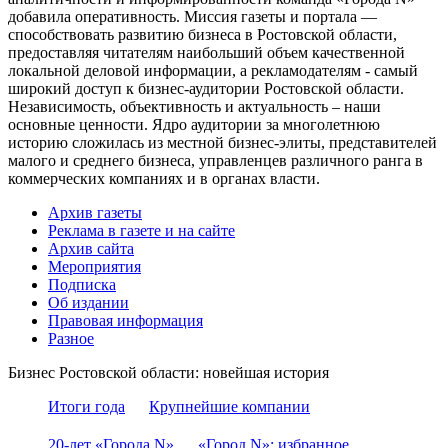
добавила оперативность. Миссия газеты и портала —
способствовать развитию бизнеса в Ростовской области,
предоставляя читателям наибольший объем качественной
локальной деловой информации, а рекламодателям - самый
широкий доступ к бизнес-аудитории Ростовской области.
Независимость, объективность и актуальность – наши
основные ценности. Ядро аудитории за многолетнюю
историю сложилась из местной бизнес-элиты, представителей
малого и среднего бизнеса, управленцев различного ранга в
коммерческих компаниях и в органах власти.
Архив газеты
Реклама в газете и на сайте
Архив сайта
Мероприятия
Подписка
Об издании
Правовая информация
Разное
Бизнес Ростовской области: новейшая история
Итоги года
Крупнейшие компании
20-лет «Города N»
«Город N»: избранное