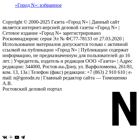
«Город N»: избранное
Copyright © 2000-2025 Газета «Город N» | Данный сайт
является интернет-версией деловой газеты «Город N» |
Сетевое издание «Город N» зарегистрировано
Роскомнадзором: серuя Эл № ФС77-78133 от 27.03.2020 |
Использование материалов допускается только с активной
ссылкой на публикации «Город N» | Публикации содержат
информацию, не предназначенную для пользователей до 16
лет. | Учредитель, издатель и редакция ООО «Газета» | Адрес
редакции: 344000, Ростов-на-Дону, ул. Варфоломеева, 261/81,
ком. 13, 13а | Телефон (факс) редакции: +7 (863) 2 910 610 | e-
mail: n@gorodn.ru | Главный редактор сайта — Тимошенко
А.В.
Ростовский деловой портал