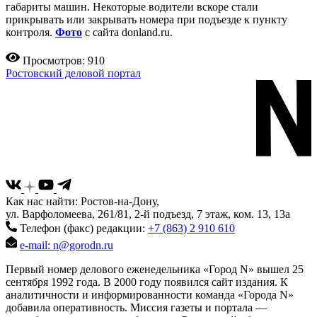
габариты машин. Некоторые водители вскоре стали
прикрывать или закрывать номера при подъезде к пункту
контроля.
Фото
с сайта donland.ru.
Просмотров: 910
Ростовский деловой портал
Как нас найти: Ростов-на-Дону,
ул. Варфоломеева, 261/81, 2-й подъезд, 7 этаж, ком. 13, 13а
Телефон (факс) редакции:
+7 (863) 2 910 610
e-mail: n@gorodn.ru
Первый номер делового еженедельника «Город N» вышел 25
сентября 1992 года. В 2000 году появился сайт издания. К
аналитичности и информированности команда «Города N»
добавила оперативность. Миссия газеты и портала —