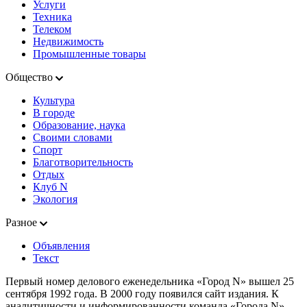
Услуги
Техника
Телеком
Недвижимость
Промышленные товары
Общество
Культура
В городе
Образование, наука
Своими словами
Спорт
Благотворительность
Отдых
Клуб N
Экология
Разное
Объявления
Текст
Первый номер делового еженедельника «Город N» вышел 25
сентября 1992 года. В 2000 году появился сайт издания. К
аналитичности и информированности команда «Города N»