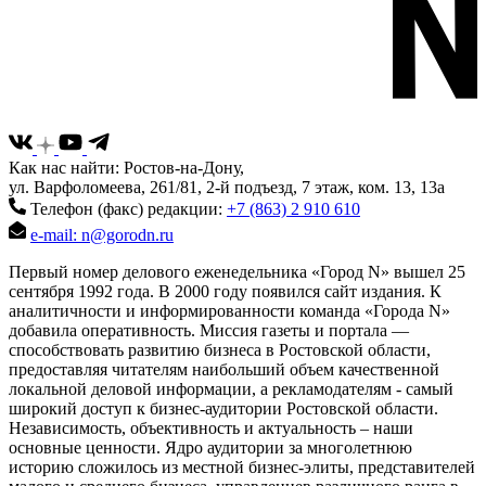
Как нас найти: Ростов-на-Дону,
ул. Варфоломеева, 261/81, 2-й подъезд, 7 этаж, ком. 13, 13а
Телефон (факс) редакции:
+7 (863) 2 910 610
e-mail: n@gorodn.ru
Первый номер делового еженедельника «Город N» вышел 25
сентября 1992 года. В 2000 году появился сайт издания. К
аналитичности и информированности команда «Города N»
добавила оперативность. Миссия газеты и портала —
способствовать развитию бизнеса в Ростовской области,
предоставляя читателям наибольший объем качественной
локальной деловой информации, а рекламодателям - самый
широкий доступ к бизнес-аудитории Ростовской области.
Независимость, объективность и актуальность – наши
основные ценности. Ядро аудитории за многолетнюю
историю сложилось из местной бизнес-элиты, представителей