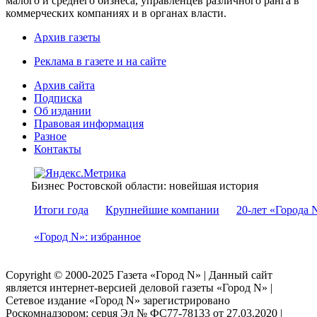
малого и среднего бизнеса, управленцев различного ранга в
коммерческих компаниях и в органах власти.
Архив газеты
Реклама в газете и на сайте
Архив сайта
Подписка
Об издании
Правовая информация
Разное
Контакты
Бизнес Ростовской области: новейшая история
Итоги года
Крупнейшие компании
20-лет «Города 
«Город N»: избранное
Copyright © 2000-2025 Газета «Город N» | Данный сайт
является интернет-версией деловой газеты «Город N» |
Сетевое издание «Город N» зарегистрировано
Роскомнадзором: серuя Эл № ФС77-78133 от 27.03.2020 |