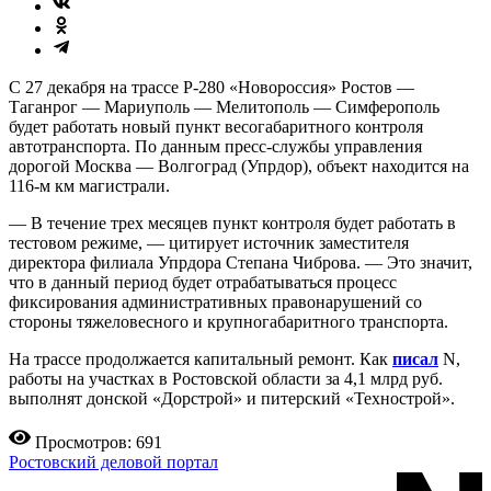
С 27 декабря на трассе Р-280 «Новороссия» Ростов —
Таганрог — Мариуполь — Мелитополь — Симферополь
будет работать новый пункт весогабаритного контроля
автотранспорта. По данным пресс-службы управления
дорогой Москва — Волгоград (Упрдор), объект находится на
116-м км магистрали.
— В течение трех месяцев пункт контроля будет работать в
тестовом режиме, — цитирует источник заместителя
директора филиала Упрдора Степана Чиброва. — Это значит,
что в данный период будет отрабатываться процесс
фиксирования административных правонарушений со
стороны тяжеловесного и крупногабаритного транспорта.
На трассе продолжается капитальный ремонт. Как
писал
N,
работы на участках в Ростовской области за 4,1 млрд руб.
выполнят донской «Дорстрой» и питерский «Технострой».
Просмотров: 691
Ростовский деловой портал