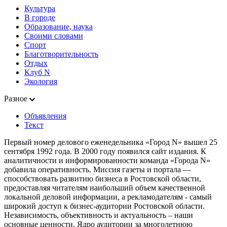
Культура
В городе
Образование, наука
Своими словами
Спорт
Благотворительность
Отдых
Клуб N
Экология
Разное
Объявления
Текст
Первый номер делового еженедельника «Город N» вышел 25
сентября 1992 года. В 2000 году появился сайт издания. К
аналитичности и информированности команда «Города N»
добавила оперативность. Миссия газеты и портала —
способствовать развитию бизнеса в Ростовской области,
предоставляя читателям наибольший объем качественной
локальной деловой информации, а рекламодателям - самый
широкий доступ к бизнес-аудитории Ростовской области.
Независимость, объективность и актуальность – наши
основные ценности. Ядро аудитории за многолетнюю