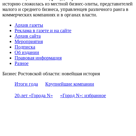
историю сложилась из местной бизнес-элиты, представителей
малого и среднего бизнеса, управленцев различного ранга в
коммерческих компаниях и в органах власти.
Архив газеты
Реклама в газете и на сайте
Архив сайта
Мероприятия
Подписка
Об издании
Правовая информация
Разное
Бизнес Ростовской области: новейшая история
Итоги года
Крупнейшие компании
20-лет «Города N»
«Город N»: избранное