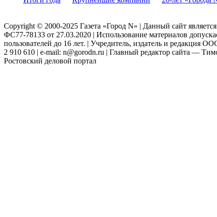
Copyright © 2000-2025 Газета «Город N» | Данный сайт являетс
ФС77-78133 от 27.03.2020 | Использование материалов допуск
пользователей до 16 лет. | Учредитель, издатель и редакция ООО
2 910 610 | e-mail: n@gorodn.ru | Главный редактор сайта — Ти
Ростовский деловой портал