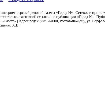
я интернет-версией деловой газеты «Город N» | Сетевое издание
ается только с активной ссылкой на публикации «Город N» | Пу
 «Газета» | Адрес редакции: 344000, Ростов-на-Дону, ул. Варфолом
мошенко А.В.