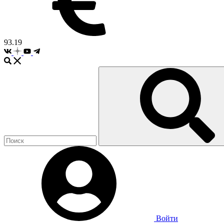
93.19
Войти