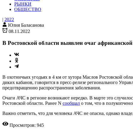
РЫНКИ
ОБЩЕСТВО
|
2022
Юлия Баласанова
08.11.2022
В Ростовской области выявлен очаг африканской
В охотничьих угодьях в 4 км от хутора Маслов Ростовской об
диких кабанов, говорится в пресс-релизе регионального Упра
предотвращению распространения заболевания.
Очаги АЧС в регионе возникают нередко. В марте это случило
Ростовской области. Ранее N
сообщал
о том, что в полукопчен
Важно отметить, что для человека АЧС не опасна, однако вла
Просмотров: 945