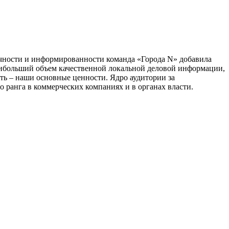
тичности и информированности команда «Города N» добавила
наибольший объем качественной локальной деловой информации,
сть – наши основные ценности. Ядро аудитории за
 ранга в коммерческих компаниях и в органах власти.