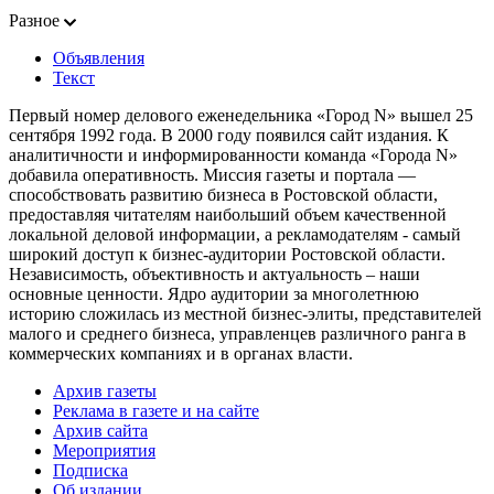
Разное
Объявления
Текст
Первый номер делового еженедельника «Город N» вышел 25
сентября 1992 года. В 2000 году появился сайт издания. К
аналитичности и информированности команда «Города N»
добавила оперативность. Миссия газеты и портала —
способствовать развитию бизнеса в Ростовской области,
предоставляя читателям наибольший объем качественной
локальной деловой информации, а рекламодателям - самый
широкий доступ к бизнес-аудитории Ростовской области.
Независимость, объективность и актуальность – наши
основные ценности. Ядро аудитории за многолетнюю
историю сложилась из местной бизнес-элиты, представителей
малого и среднего бизнеса, управленцев различного ранга в
коммерческих компаниях и в органах власти.
Архив газеты
Реклама в газете и на сайте
Архив сайта
Мероприятия
Подписка
Об издании