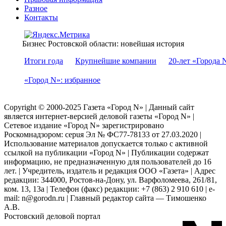
Разное
Контакты
Бизнес Ростовской области: новейшая история
Итоги года
Крупнейшие компании
20-лет «Города 
«Город N»: избранное
Copyright © 2000-2025 Газета «Город N» | Данный сайт
является интернет-версией деловой газеты «Город N» |
Сетевое издание «Город N» зарегистрировано
Роскомнадзором: серuя Эл № ФС77-78133 от 27.03.2020 |
Использование материалов допускается только с активной
ссылкой на публикации «Город N» | Публикации содержат
информацию, не предназначенную для пользователей до 16
лет. | Учредитель, издатель и редакция ООО «Газета» | Адрес
редакции: 344000, Ростов-на-Дону, ул. Варфоломеева, 261/81,
ком. 13, 13а | Телефон (факс) редакции: +7 (863) 2 910 610 | e-
mail: n@gorodn.ru | Главный редактор сайта — Тимошенко
А.В.
Ростовский деловой портал