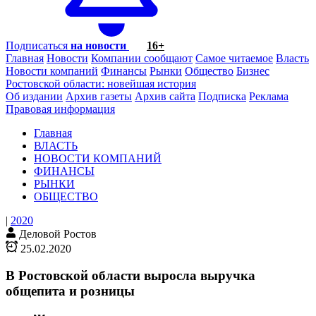
Подписаться
на новости
16+
Главная
Новости
Компании сообщают
Самое читаемое
Власть
Новости компаний
Финансы
Рынки
Общество
Бизнес
Ростовской области: новейшая история
Об издании
Архив газеты
Архив сайта
Подписка
Реклама
Правовая информация
Главная
ВЛАСТЬ
НОВОСТИ КОМПАНИЙ
ФИНАНСЫ
РЫНКИ
ОБЩЕСТВО
|
2020
Деловой Ростов
25.02.2020
В Ростовской области выросла выручка
общепита и розницы