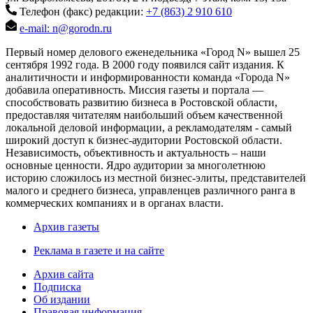
Телефон (факс) редакции:
+7 (863) 2 910 610
e-mail: n@gorodn.ru
Первый номер делового еженедельника «Город N» вышел 25
сентября 1992 года. В 2000 году появился сайт издания. К
аналитичности и информированности команда «Города N»
добавила оперативность. Миссия газеты и портала —
способствовать развитию бизнеса в Ростовской области,
предоставляя читателям наибольший объем качественной
локальной деловой информации, а рекламодателям - самый
широкий доступ к бизнес-аудитории Ростовской области.
Независимость, объективность и актуальность – наши
основные ценности. Ядро аудитории за многолетнюю
историю сложилось из местной бизнес-элиты, представителей
малого и среднего бизнеса, управленцев различного ранга в
коммерческих компаниях и в органах власти.
Архив газеты
Реклама в газете и на сайте
Архив сайта
Подписка
Об издании
Правовая информация