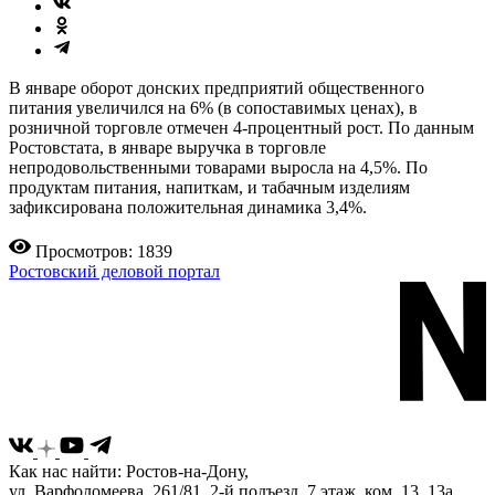
В январе оборот донских предприятий общественного
питания увеличился на 6% (в сопоставимых ценах), в
розничной торговле отмечен 4-процентный рост. По данным
Ростовстата, в январе выручка в торговле
непродовольственными товарами выросла на 4,5%. По
продуктам питания, напиткам, и табачным изделиям
зафиксирована положительная динамика 3,4%.
Просмотров: 1839
Ростовский деловой портал
Как нас найти: Ростов-на-Дону,
ул. Варфоломеева, 261/81, 2-й подъезд, 7 этаж, ком. 13, 13а