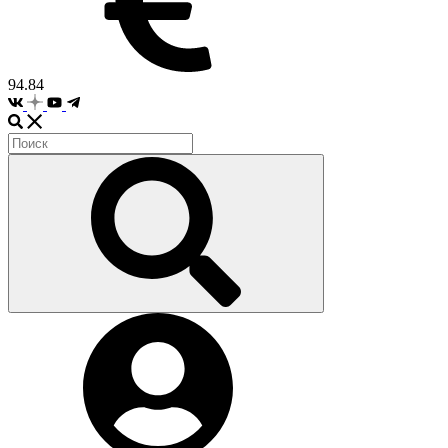
94.84