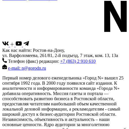
Как нас найти: Ростов-на-Дону,
ул. Варфоломеева, 261/81, 2-й подъезд, 7 этаж, ком. 13, 13а
Телефон (факс) редакции:
+7 (863) 2 910 610
e-mail: n@gorodn.ru
Первый номер делового еженедельника «Город N» вышел 25
сентября 1992 года. В 2000 году появился сайт издания. К
аналитичности и информированности команда «Города N»
добавила оперативность. Миссия газеты и портала —
способствовать развитию бизнеса в Ростовской области,
предоставляя читателям наибольший объем качественной
локальной деловой информации, а рекламодателям - самый
широкий доступ к бизнес-аудитории Ростовской области.
Независимость, объективность и актуальность – наши
основные ценности. Ядро аудитории за многолетнюю