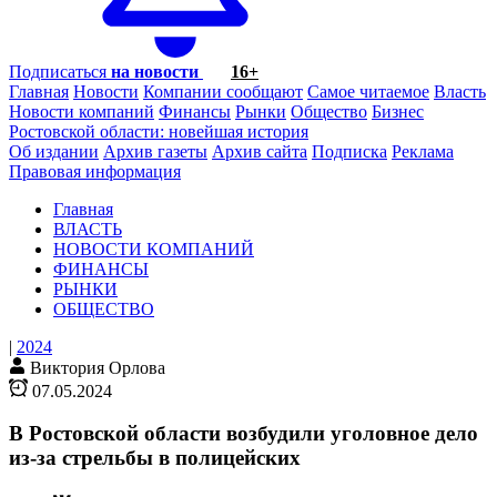
Подписаться
на новости
16+
Главная
Новости
Компании сообщают
Самое читаемое
Власть
Новости компаний
Финансы
Рынки
Общество
Бизнес
Ростовской области: новейшая история
Об издании
Архив газеты
Архив сайта
Подписка
Реклама
Правовая информация
Главная
ВЛАСТЬ
НОВОСТИ КОМПАНИЙ
ФИНАНСЫ
РЫНКИ
ОБЩЕСТВО
|
2024
Виктория Орлова
07.05.2024
В Ростовской области возбудили уголовное дело
из-за стрельбы в полицейских