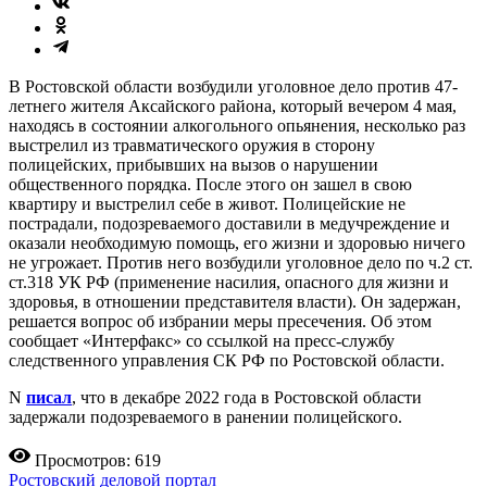
В Ростовской области возбудили уголовное дело против 47-
летнего жителя Аксайского района, который вечером 4 мая,
находясь в состоянии алкогольного опьянения, несколько раз
выстрелил из травматического оружия в сторону
полицейских, прибывших на вызов о нарушении
общественного порядка. После этого он зашел в свою
квартиру и выстрелил себе в живот. Полицейские не
пострадали, подозреваемого доставили в медучреждение и
оказали необходимую помощь, его жизни и здоровью ничего
не угрожает. Против него возбудили уголовное дело по ч.2 ст.
ст.318 УК РФ (применение насилия, опасного для жизни и
здоровья, в отношении представителя власти). Он задержан,
решается вопрос об избрании меры пресечения. Об этом
сообщает «Интерфакс» со ссылкой на пресс-службу
следственного управления СК РФ по Ростовской области.
N
писал
, что в декабре 2022 года в Ростовской области
задержали подозреваемого в ранении полицейского.
Просмотров: 619
Ростовский деловой портал