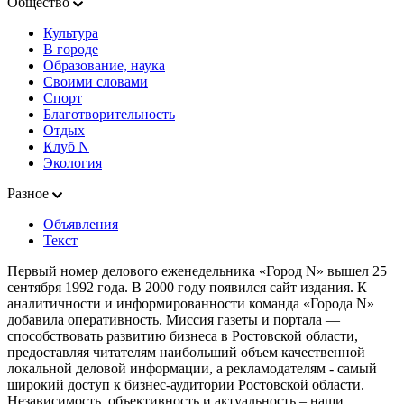
Общество
Культура
В городе
Образование, наука
Своими словами
Спорт
Благотворительность
Отдых
Клуб N
Экология
Разное
Объявления
Текст
Первый номер делового еженедельника «Город N» вышел 25
сентября 1992 года. В 2000 году появился сайт издания. К
аналитичности и информированности команда «Города N»
добавила оперативность. Миссия газеты и портала —
способствовать развитию бизнеса в Ростовской области,
предоставляя читателям наибольший объем качественной
локальной деловой информации, а рекламодателям - самый
широкий доступ к бизнес-аудитории Ростовской области.
Независимость, объективность и актуальность – наши