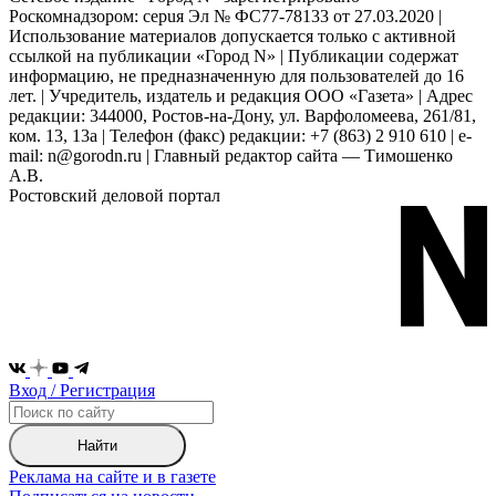
Роскомнадзором: серuя Эл № ФС77-78133 от 27.03.2020 |
Использование материалов допускается только с активной
ссылкой на публикации «Город N» | Публикации содержат
информацию, не предназначенную для пользователей до 16
лет. | Учредитель, издатель и редакция ООО «Газета» | Адрес
редакции: 344000, Ростов-на-Дону, ул. Варфоломеева, 261/81,
ком. 13, 13а | Телефон (факс) редакции: +7 (863) 2 910 610 | e-
mail: n@gorodn.ru | Главный редактор сайта — Тимошенко
А.В.
Ростовский деловой портал
Вход / Регистрация
Найти
Реклама на сайте и в газете