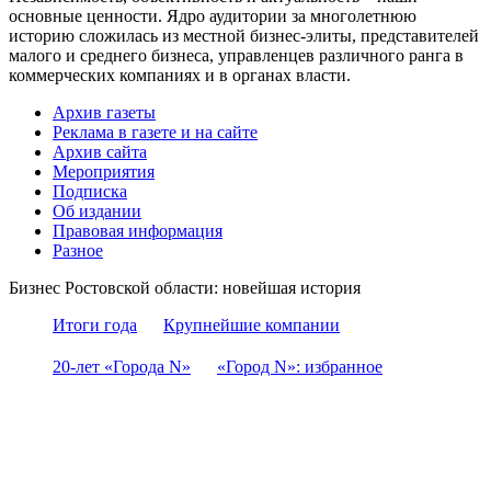
основные ценности. Ядро аудитории за многолетнюю
историю сложилась из местной бизнес-элиты, представителей
малого и среднего бизнеса, управленцев различного ранга в
коммерческих компаниях и в органах власти.
Архив газеты
Реклама в газете и на сайте
Архив сайта
Мероприятия
Подписка
Об издании
Правовая информация
Разное
Бизнес Ростовской области: новейшая история
Итоги года
Крупнейшие компании
20-лет «Города N»
«Город N»: избранное