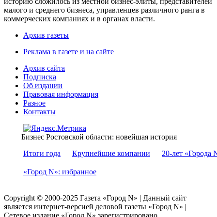
историю сложилось из местной бизнес-элиты, представителей
малого и среднего бизнеса, управленцев различного ранга в
коммерческих компаниях и в органах власти.
Архив газеты
Реклама в газете и на сайте
Архив сайта
Подписка
Об издании
Правовая информация
Разное
Контакты
Бизнес Ростовской области: новейшая история
Итоги года
Крупнейшие компании
20-лет «Города 
«Город N»: избранное
Copyright © 2000-2025 Газета «Город N» | Данный сайт
является интернет-версией деловой газеты «Город N» |
Сетевое издание «Город N» зарегистрировано