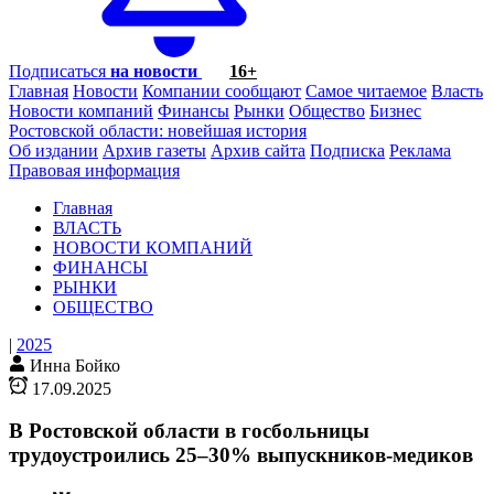
Подписаться
на новости
16+
Главная
Новости
Компании сообщают
Самое читаемое
Власть
Новости компаний
Финансы
Рынки
Общество
Бизнес
Ростовской области: новейшая история
Об издании
Архив газеты
Архив сайта
Подписка
Реклама
Правовая информация
Главная
ВЛАСТЬ
НОВОСТИ КОМПАНИЙ
ФИНАНСЫ
РЫНКИ
ОБЩЕСТВО
|
2025
Инна Бойко
17.09.2025
В Ростовской области в госбольницы
трудоустроились 25–30% выпускников-медиков