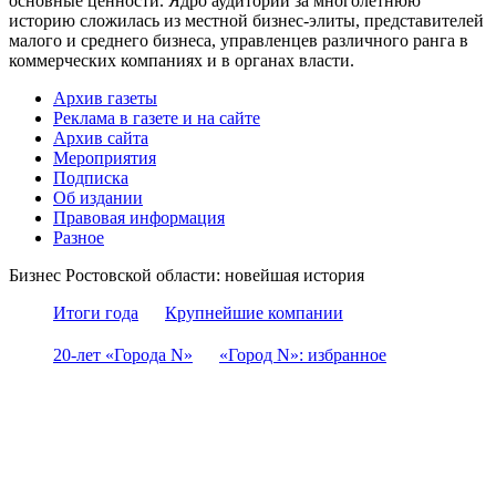
основные ценности. Ядро аудитории за многолетнюю
историю сложилась из местной бизнес-элиты, представителей
малого и среднего бизнеса, управленцев различного ранга в
коммерческих компаниях и в органах власти.
Архив газеты
Реклама в газете и на сайте
Архив сайта
Мероприятия
Подписка
Об издании
Правовая информация
Разное
Бизнес Ростовской области: новейшая история
Итоги года
Крупнейшие компании
20-лет «Города N»
«Город N»: избранное