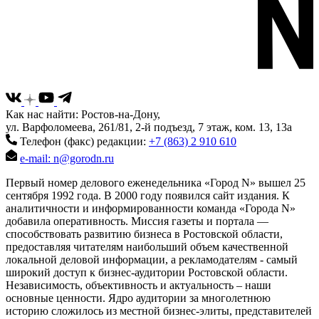
Как нас найти: Ростов-на-Дону,
ул. Варфоломеева, 261/81, 2-й подъезд, 7 этаж, ком. 13, 13а
Телефон (факс) редакции:
+7 (863) 2 910 610
e-mail: n@gorodn.ru
Первый номер делового еженедельника «Город N» вышел 25
сентября 1992 года. В 2000 году появился сайт издания. К
аналитичности и информированности команда «Города N»
добавила оперативность. Миссия газеты и портала —
способствовать развитию бизнеса в Ростовской области,
предоставляя читателям наибольший объем качественной
локальной деловой информации, а рекламодателям - самый
широкий доступ к бизнес-аудитории Ростовской области.
Независимость, объективность и актуальность – наши
основные ценности. Ядро аудитории за многолетнюю
историю сложилось из местной бизнес-элиты, представителей