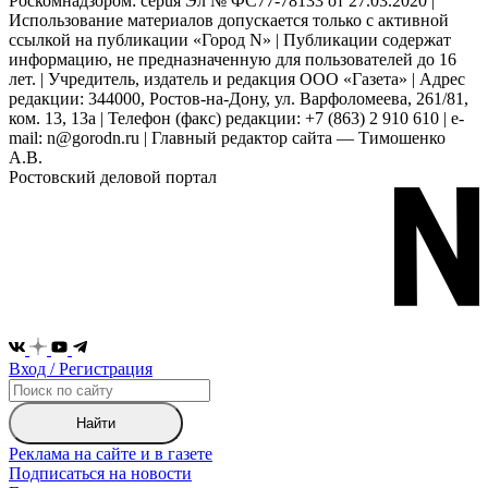
Роскомнадзором: серuя Эл № ФС77-78133 от 27.03.2020 |
Использование материалов допускается только с активной
ссылкой на публикации «Город N» | Публикации содержат
информацию, не предназначенную для пользователей до 16
лет. | Учредитель, издатель и редакция ООО «Газета» | Адрес
редакции: 344000, Ростов-на-Дону, ул. Варфоломеева, 261/81,
ком. 13, 13а | Телефон (факс) редакции: +7 (863) 2 910 610 | e-
mail: n@gorodn.ru | Главный редактор сайта — Тимошенко
А.В.
Ростовский деловой портал
Вход / Регистрация
Найти
Реклама на сайте и в газете
Подписаться на новости