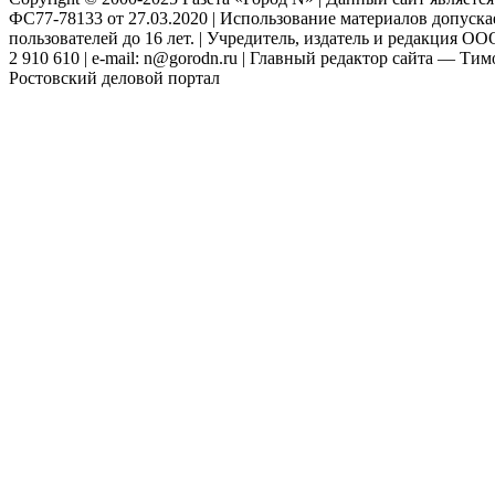
ФС77-78133 от 27.03.2020 | Использование материалов допуск
пользователей до 16 лет. | Учредитель, издатель и редакция ООО
2 910 610 | e-mail: n@gorodn.ru | Главный редактор сайта — Ти
Ростовский деловой портал