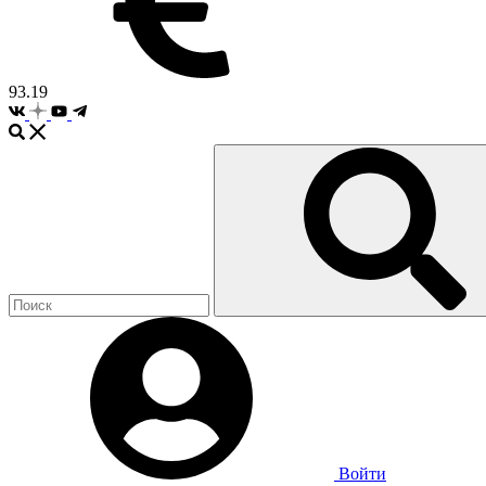
93.19
Войти