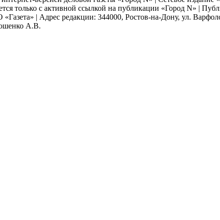
ается только с активной ссылкой на публикации «Город N» | Пу
 «Газета» | Адрес редакции: 344000, Ростов-на-Дону, ул. Варфолом
мошенко А.В.