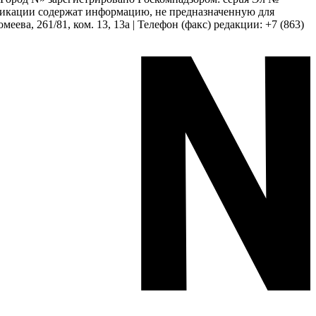
бликации содержат информацию, не предназначенную для
еева, 261/81, ком. 13, 13а | Телефон (факс) редакции: +7 (863)