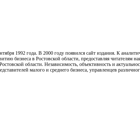
тября 1992 года. В 2000 году появился сайт издания. К анали
звитию бизнеса в Ростовской области, предоставляя читателям 
Ростовской области. Независимость, объективность и актуально
ставителей малого и среднего бизнеса, управленцев различного