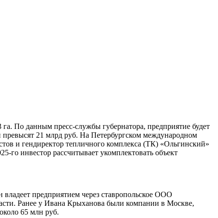
 га. По данным пресс-службы губернатора, предприятие будет
и превысят 21 млрд руб. На Петербургском международном
стов и гендиректор тепличного комплекса (ТК) «Ольгинский»
025-го инвестор рассчитывает укомплектовать объект
 владеет предприятием через ставропольское ООО
асти. Ранее у Ивана Крыханова были компании в Москве,
около 65 млн руб.