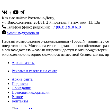
Как нас найти: Ростов-на-Дону,
ул. Варфоломеева, 261/81, 2-й подъезд, 7 этаж, ком. 13, 13а
Телефон (факс) редакции:
+7 (863) 2 910 610
e-mail: n@gorodn.ru
Первый номер делового еженедельника «Город N» вышел 25 сен
оперативность. Миссия газеты и портала — способствовать ра
а рекламодателям - самый широкий доступ к бизнес-аудитории 
многолетнюю историю сложилось из местной бизнес-элиты, пред
Архив газеты
Реклама в газете и на сайте
Архив сайта
Подписка
Об издании
Правовая информация
Разное
Контакты