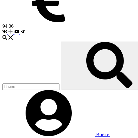
94.06
Войти