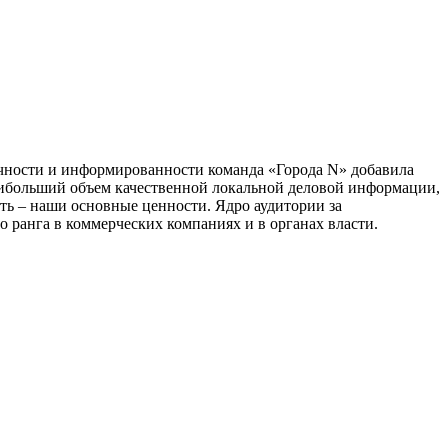
тичности и информированности команда «Города N» добавила
наибольший объем качественной локальной деловой информации,
сть – наши основные ценности. Ядро аудитории за
 ранга в коммерческих компаниях и в органах власти.