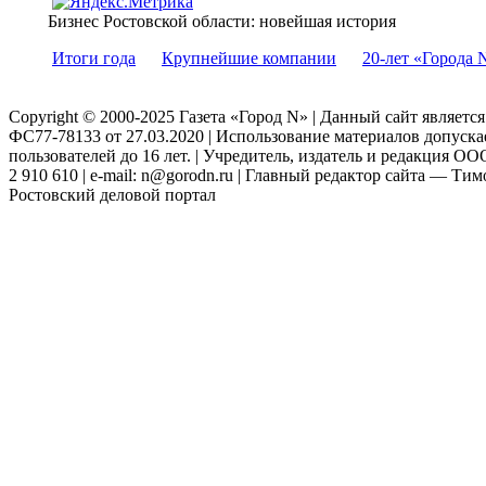
Бизнес Ростовской области: новейшая история
Итоги года
Крупнейшие компании
20-лет «Города 
Copyright © 2000-2025 Газета «Город N» | Данный сайт являетс
ФС77-78133 от 27.03.2020 | Использование материалов допуск
пользователей до 16 лет. | Учредитель, издатель и редакция ООО
2 910 610 | e-mail: n@gorodn.ru | Главный редактор сайта — Ти
Ростовский деловой портал