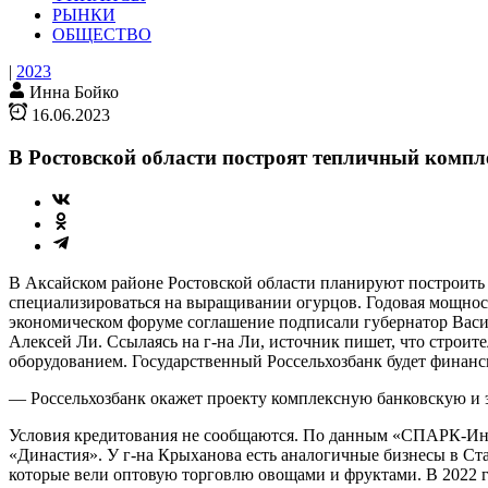
РЫНКИ
ОБЩЕСТВО
|
2023
Инна Бойко
16.06.2023
В Ростовской области построят тепличный компле
В Аксайском районе Ростовской области планируют построить 
специализироваться на выращивании огурцов. Годовая мощност
экономическом форуме соглашение подписали губернатор Васил
Алексей Ли. Ссылаясь на г-на Ли, источник пишет, что строите
оборудованием. Государственный Россельхозбанк будет финанс
— Россельхозбанк окажет проекту комплексную банковскую и 
Условия кредитования не сообщаются. По данным «СПАРК-Ин
«Династия». У г-на Крыханова есть аналогичные бизнесы в С
которые вели оптовую торговлю овощами и фруктами. В 2022 г