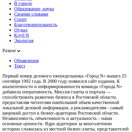
В городе
Образование, наука
Своими словами
Спорт
Благотворительность
Отдых
Клуб N
Экология
Разное
Объявления
Текст
Первый номер делового еженедельника «Город N» вышел 25
сентября 1992 года. В 2000 году появился сайт издания. К
аналитичности и информированности команда «Города N»
добавила оперативность. Миссия газеты и портала —
способствовать развитию бизнеса в Ростовской области,
предоставляя читателям наибольший объем качественной
локальной деловой информации, а рекламодателям - самый
широкий доступ к бизнес-аудитории Ростовской области.
Независимость, объективность и актуальность – наши
основные ценности. Ядро аудитории за многолетнюю
историю сложилась из местной бизнес-элиты, представителей