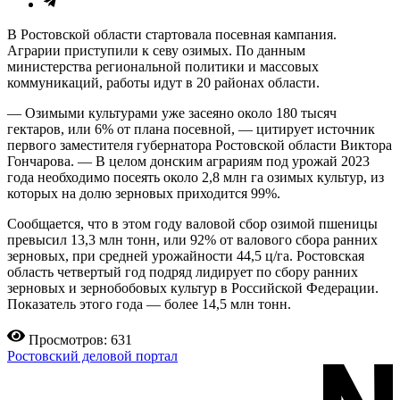
В Ростовской области стартовала посевная кампания.
Аграрии приступили к севу озимых. По данным
министерства региональной политики и массовых
коммуникаций, работы идут в 20 районах области.
— Озимыми культурами уже засеяно около 180 тысяч
гектаров, или 6% от плана посевной, — цитирует источник
первого заместителя губернатора Ростовской области Виктора
Гончарова. — В целом донским аграриям под урожай 2023
года необходимо посеять около 2,8 млн га озимых культур, из
которых на долю зерновых приходится 99%.
Сообщается, что в этом году валовой сбор озимой пшеницы
превысил 13,3 млн тонн, или 92% от валового сбора ранних
зерновых, при средней урожайности 44,5 ц/га. Ростовская
область четвертый год подряд лидирует по сбору ранних
зерновых и зернобобовых культур в Российской Федерации.
Показатель этого года — более 14,5 млн тонн.
Просмотров: 631
Ростовский деловой портал