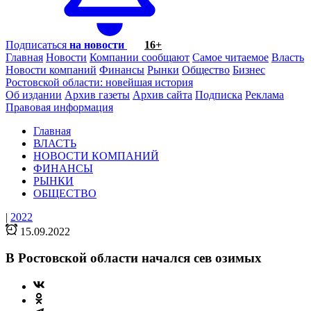
Подписаться
на новости
16+
Главная
Новости
Компании сообщают
Самое читаемое
Власть
Новости компаний
Финансы
Рынки
Общество
Бизнес
Ростовской области: новейшая история
Об издании
Архив газеты
Архив сайта
Подписка
Реклама
Правовая информация
Главная
ВЛАСТЬ
НОВОСТИ КОМПАНИЙ
ФИНАНСЫ
РЫНКИ
ОБЩЕСТВО
|
2022
15.09.2022
В Ростовской области начался сев озимых