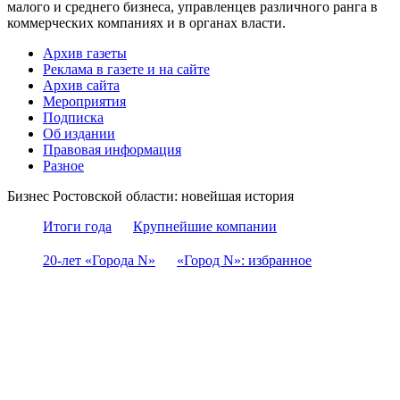
малого и среднего бизнеса, управленцев различного ранга в
коммерческих компаниях и в органах власти.
Архив газеты
Реклама в газете и на сайте
Архив сайта
Мероприятия
Подписка
Об издании
Правовая информация
Разное
Бизнес Ростовской области: новейшая история
Итоги года
Крупнейшие компании
20-лет «Города N»
«Город N»: избранное