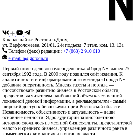
Как нас найти: Ростов-на-Дону,
ул. Варфоломеева, 261/81, 2-й подъезд, 7 этаж, ком. 13, 13а
Телефон (факс) редакции:
+7 (863) 2 910 610
e-mail: n@gorodn.ru
Первый номер делового еженедельника «Город N» вышел 25
сентября 1992 года. В 2000 году появился сайт издания. К
аналитичности и информированности команда «Города N»
добавила оперативность. Миссия газеты и портала —
способствовать развитию бизнеса в Ростовской области,
предоставляя читателям наибольший объем качественной
локальной деловой информации, а рекламодателям - самый
широкий доступ к бизнес-аудитории Ростовской области.
Независимость, объективность и актуальность – наши
основные ценности. Ядро аудитории за многолетнюю
историю сложилось из местной бизнес-элиты, представителей
малого и среднего бизнеса, управленцев различного ранга в
коммерческих компаниях и в органах власти.