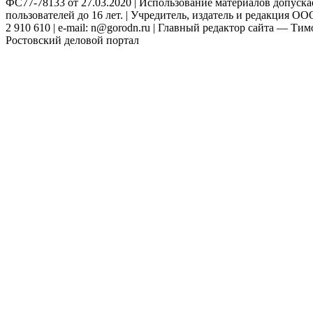
ФС77-78133 от 27.03.2020 | Использование материалов допуск
пользователей до 16 лет. | Учредитель, издатель и редакция ООО
2 910 610 | e-mail: n@gorodn.ru | Главный редактор сайта — Ти
Ростовский деловой портал