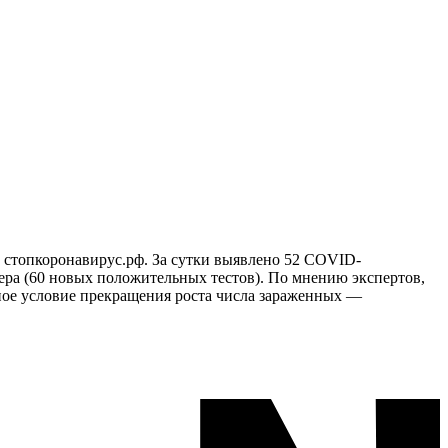
 стопкоронавирус.рф. За сутки выявлено 52 COVID-
чера (60 новых положительных тестов). По мнению экспертов,
ное условие прекращения роста числа зараженных —