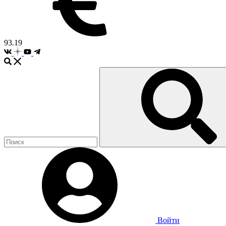
93.19
Войти