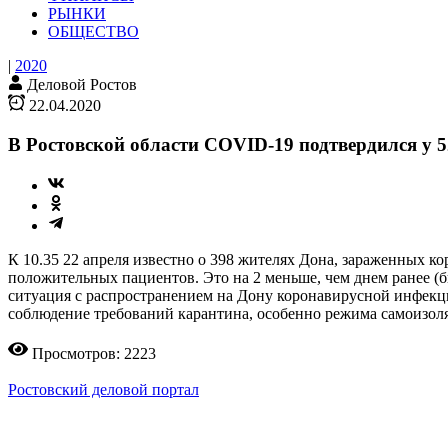
РЫНКИ
ОБЩЕСТВО
|
2020
Деловой Ростов
22.04.2020
В Ростовской области COVID-19 подтвердился у 5
К 10.35 22 апреля известно о 398 жителях Дона, зараженных 
положительных пациентов. Это на 2 меньше, чем днем ранее 
ситуация с распространением на Дону коронавирусной инфек
соблюдение требований карантина, особенно режима самоизол
Просмотров: 2223
Ростовский деловой портал