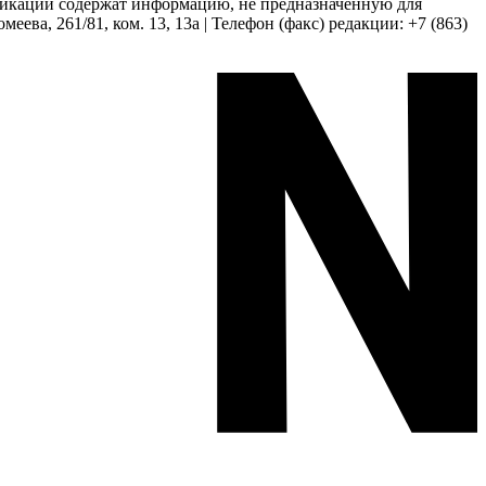
бликации содержат информацию, не предназначенную для
еева, 261/81, ком. 13, 13а | Телефон (факс) редакции: +7 (863)