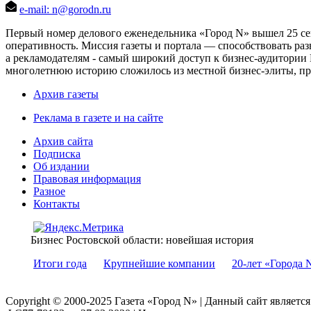
e-mail: n@gorodn.ru
Первый номер делового еженедельника «Город N» вышел 25 сен
оперативность. Миссия газеты и портала — способствовать ра
а рекламодателям - самый широкий доступ к бизнес-аудитории 
многолетнюю историю сложилось из местной бизнес-элиты, пред
Архив газеты
Реклама в газете и на сайте
Архив сайта
Подписка
Об издании
Правовая информация
Разное
Контакты
Бизнес Ростовской области: новейшая история
Итоги года
Крупнейшие компании
20-лет «Города 
Copyright © 2000-2025 Газета «Город N» | Данный сайт являетс