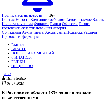
Подписаться
на новости
16+
Главная
Новости
Компании сообщают
Самое читаемое
Власть
Новости компаний
Финансы
Рынки
Общество
Бизнес
Ростовской области: новейшая история
Об издании
Архив газеты
Архив сайта
Подписка
Реклама
Правовая информация
Главная
ВЛАСТЬ
НОВОСТИ КОМПАНИЙ
ФИНАНСЫ
РЫНКИ
ОБЩЕСТВО
|
2023
Инна Бойко
03.07.2023
В Ростовской области 43% дорог признали
некачественными