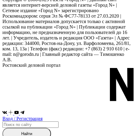
является интернет-версией деловой газеты «Город N» |
Сетевое издание «Город N» зарегистрировано
Роскомнадзором: серuя Эл № ФС77-78133 от 27.03.2020 |
Использование материалов допускается только с активной
ссылкой на публикации «Город N» | Публикации содержат
информацию, не предназначенную для пользователей до 16
лет. | Учредитель, издатель и редакция ООО «Газета» | Адрес
редакции: 344000, Ростов-на-Дону, ул. Варфоломеева, 261/81,
ком. 13, 13а | Телефон (факс) редакции: +7 (863) 2 910 610 | e-
mail: n@gorodn.ru | Главный редактор сайта — Тимошенко
А.В.
Ростовский деловой портал
Вход / Регистрация
Найти