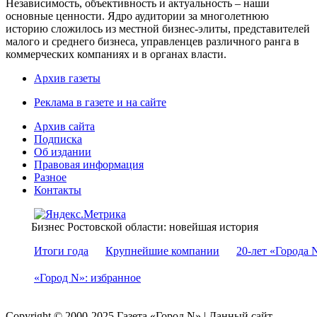
Независимость, объективность и актуальность – наши
основные ценности. Ядро аудитории за многолетнюю
историю сложилось из местной бизнес-элиты, представителей
малого и среднего бизнеса, управленцев различного ранга в
коммерческих компаниях и в органах власти.
Архив газеты
Реклама в газете и на сайте
Архив сайта
Подписка
Об издании
Правовая информация
Разное
Контакты
Бизнес Ростовской области: новейшая история
Итоги года
Крупнейшие компании
20-лет «Города 
«Город N»: избранное
Copyright © 2000-2025 Газета «Город N» | Данный сайт