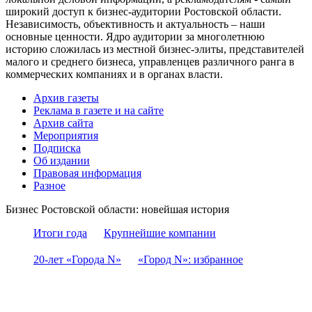
широкий доступ к бизнес-аудитории Ростовской области.
Независимость, объективность и актуальность – наши
основные ценности. Ядро аудитории за многолетнюю
историю сложилась из местной бизнес-элиты, представителей
малого и среднего бизнеса, управленцев различного ранга в
коммерческих компаниях и в органах власти.
Архив газеты
Реклама в газете и на сайте
Архив сайта
Мероприятия
Подписка
Об издании
Правовая информация
Разное
Бизнес Ростовской области: новейшая история
Итоги года
Крупнейшие компании
20-лет «Города N»
«Город N»: избранное