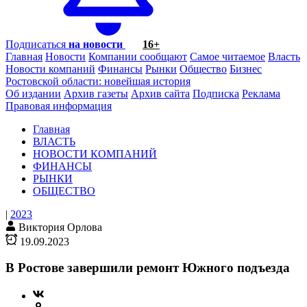
Подписаться
на новости
16+
Главная
Новости
Компании сообщают
Самое читаемое
Власть
Новости компаний
Финансы
Рынки
Общество
Бизнес
Ростовской области: новейшая история
Об издании
Архив газеты
Архив сайта
Подписка
Реклама
Правовая информация
Главная
ВЛАСТЬ
НОВОСТИ КОМПАНИЙ
ФИНАНСЫ
РЫНКИ
ОБЩЕСТВО
|
2023
Виктория Орлова
19.09.2023
В Ростове завершили ремонт Южного подъезда