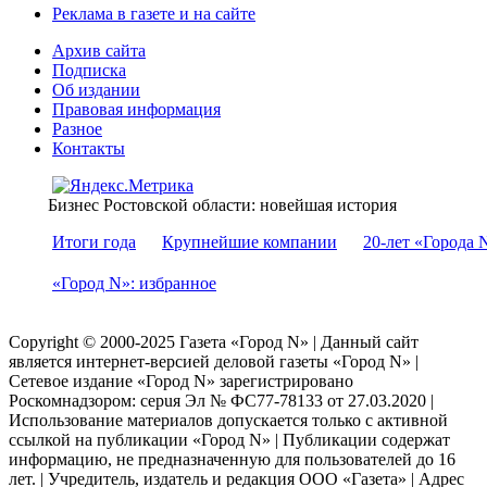
Реклама в газете и на сайте
Архив сайта
Подписка
Об издании
Правовая информация
Разное
Контакты
Бизнес Ростовской области: новейшая история
Итоги года
Крупнейшие компании
20-лет «Города 
«Город N»: избранное
Copyright © 2000-2025 Газета «Город N» | Данный сайт
является интернет-версией деловой газеты «Город N» |
Сетевое издание «Город N» зарегистрировано
Роскомнадзором: серuя Эл № ФС77-78133 от 27.03.2020 |
Использование материалов допускается только с активной
ссылкой на публикации «Город N» | Публикации содержат
информацию, не предназначенную для пользователей до 16
лет. | Учредитель, издатель и редакция ООО «Газета» | Адрес