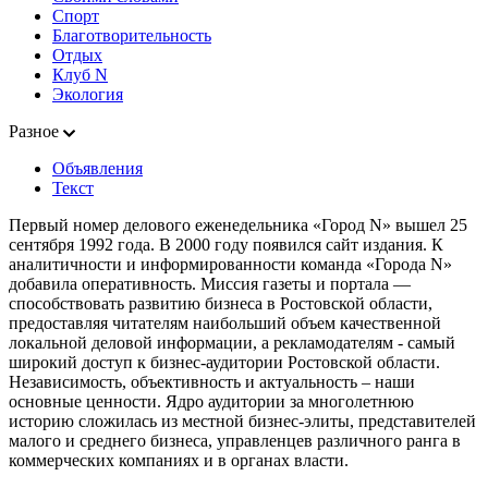
Спорт
Благотворительность
Отдых
Клуб N
Экология
Разное
Объявления
Текст
Первый номер делового еженедельника «Город N» вышел 25
сентября 1992 года. В 2000 году появился сайт издания. К
аналитичности и информированности команда «Города N»
добавила оперативность. Миссия газеты и портала —
способствовать развитию бизнеса в Ростовской области,
предоставляя читателям наибольший объем качественной
локальной деловой информации, а рекламодателям - самый
широкий доступ к бизнес-аудитории Ростовской области.
Независимость, объективность и актуальность – наши
основные ценности. Ядро аудитории за многолетнюю
историю сложилась из местной бизнес-элиты, представителей
малого и среднего бизнеса, управленцев различного ранга в
коммерческих компаниях и в органах власти.