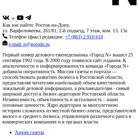
Как нас найти: Ростов-на-Дону,
ул. Варфоломеева, 261/81, 2-й подъезд, 7 этаж, ком. 13, 13а
Телефон (факс) редакции:
+7 (863) 2 910 610
e-mail: n@gorodn.ru
Первый номер делового еженедельника «Город N» вышел 25
сентября 1992 года. В 2000 году появился сайт издания. К
аналитичности и информированности команда «Города N»
добавила оперативность. Миссия газеты и портала —
способствовать развитию бизнеса в Ростовской области,
предоставляя читателям наибольший объем качественной
локальной деловой информации, а рекламодателям - самый
широкий доступ к бизнес-аудитории Ростовской области.
Независимость, объективность и актуальность – наши
основные ценности. Ядро аудитории за многолетнюю
историю сложилось из местной бизнес-элиты, представителей
малого и среднего бизнеса, управленцев различного ранга в
коммерческих компаниях и в органах власти.
Архив газеты