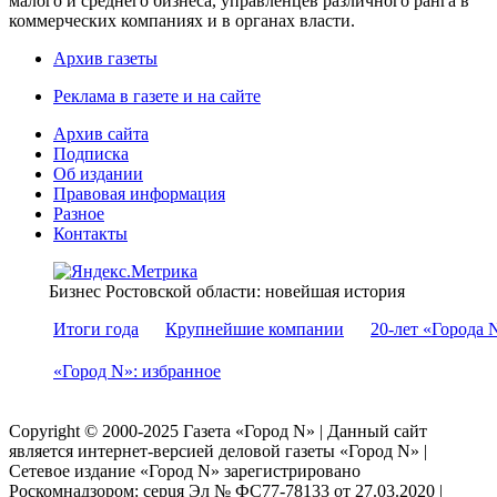
малого и среднего бизнеса, управленцев различного ранга в
коммерческих компаниях и в органах власти.
Архив газеты
Реклама в газете и на сайте
Архив сайта
Подписка
Об издании
Правовая информация
Разное
Контакты
Бизнес Ростовской области: новейшая история
Итоги года
Крупнейшие компании
20-лет «Города 
«Город N»: избранное
Copyright © 2000-2025 Газета «Город N» | Данный сайт
является интернет-версией деловой газеты «Город N» |
Сетевое издание «Город N» зарегистрировано
Роскомнадзором: серuя Эл № ФС77-78133 от 27.03.2020 |