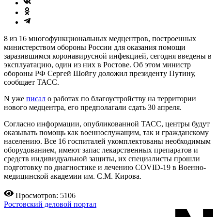
8 из 16 многофункциональных медцентров, построенных
министерством обороны России для оказания помощи
заразившимся коронавирусной инфекцией, сегодня введены в
эксплуатацию, один из них в Ростове. Об этом министр
обороны РФ Сергей Шойгу доложил президенту Путину,
сообщает ТАСС.
N уже
писал
о работах по благоустройству на территории
нового медцентра, его предполагали сдать 30 апреля.
Согласно информации, опубликованной ТАСС, центры будут
оказывать помощь как военнослужащим, так и гражданскому
населению. Все 16 госпиталей укомплектованы необходимым
оборудованием, имеют запас лекарственных препаратов и
средств индивидуальной защиты, их специалисты прошли
подготовку по диагностике и лечению COVID-19 в Военно-
медицинской академии им. С.М. Кирова.
Просмотров: 5106
Ростовский деловой портал