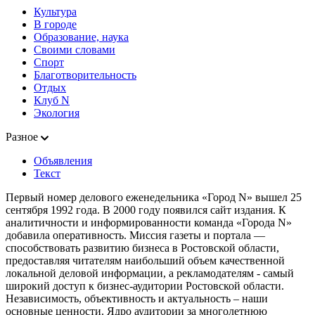
Культура
В городе
Образование, наука
Своими словами
Спорт
Благотворительность
Отдых
Клуб N
Экология
Разное
Объявления
Текст
Первый номер делового еженедельника «Город N» вышел 25
сентября 1992 года. В 2000 году появился сайт издания. К
аналитичности и информированности команда «Города N»
добавила оперативность. Миссия газеты и портала —
способствовать развитию бизнеса в Ростовской области,
предоставляя читателям наибольший объем качественной
локальной деловой информации, а рекламодателям - самый
широкий доступ к бизнес-аудитории Ростовской области.
Независимость, объективность и актуальность – наши
основные ценности. Ядро аудитории за многолетнюю