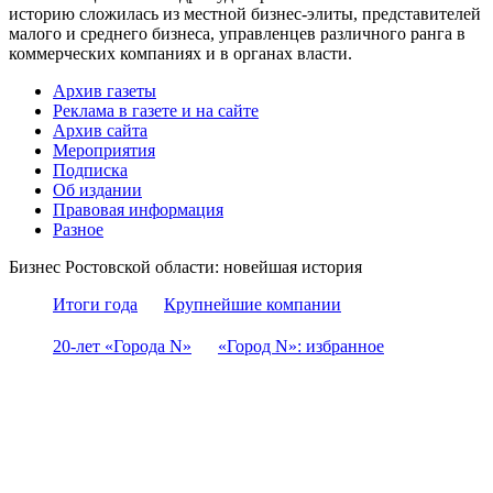
историю сложилась из местной бизнес-элиты, представителей
малого и среднего бизнеса, управленцев различного ранга в
коммерческих компаниях и в органах власти.
Архив газеты
Реклама в газете и на сайте
Архив сайта
Мероприятия
Подписка
Об издании
Правовая информация
Разное
Бизнес Ростовской области: новейшая история
Итоги года
Крупнейшие компании
20-лет «Города N»
«Город N»: избранное