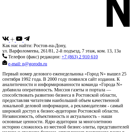
Как нас найти: Ростов-на-Дону,
ул. Варфоломеева, 261/81, 2-й подъезд, 7 этаж, ком. 13, 13а
Телефон (факс) редакции:
+7 (863) 2 910 610
e-mail: n@gorodn.ru
Первый номер делового еженедельника «Город N» вышел 25
сентября 1992 года. В 2000 году появился сайт издания. К
аналитичности и информированности команда «Города N»
добавила оперативность. Миссия газеты и портала —
способствовать развитию бизнеса в Ростовской области,
предоставляя читателям наибольший объем качественной
локальной деловой информации, а рекламодателям - самый
широкий доступ к бизнес-аудитории Ростовской области.
Независимость, объективность и актуальность – наши
основные ценности. Ядро аудитории за многолетнюю
историю сложилось из местной бизнес-элиты, представителей