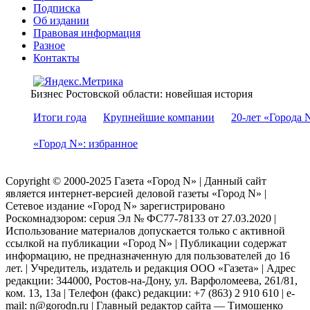
Подписка
Об издании
Правовая информация
Разное
Контакты
Бизнес Ростовской области: новейшая история
Итоги года
Крупнейшие компании
20-лет «Города 
«Город N»: избранное
Copyright © 2000-2025 Газета «Город N» | Данный сайт
является интернет-версией деловой газеты «Город N» |
Сетевое издание «Город N» зарегистрировано
Роскомнадзором: серuя Эл № ФС77-78133 от 27.03.2020 |
Использование материалов допускается только с активной
ссылкой на публикации «Город N» | Публикации содержат
информацию, не предназначенную для пользователей до 16
лет. | Учредитель, издатель и редакция ООО «Газета» | Адрес
редакции: 344000, Ростов-на-Дону, ул. Варфоломеева, 261/81,
ком. 13, 13а | Телефон (факс) редакции: +7 (863) 2 910 610 | e-
mail: n@gorodn.ru | Главный редактор сайта — Тимошенко