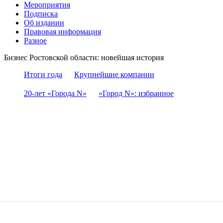
Мероприятия
Подписка
Об издании
Правовая информация
Разное
Бизнес Ростовской области: новейшая история
Итоги года
Крупнейшие компании
20-лет «Города N»
«Город N»: избранное