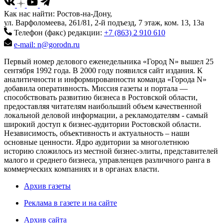
Как нас найти: Ростов-на-Дону,
ул. Варфоломеева, 261/81, 2-й подъезд, 7 этаж, ком. 13, 13а
Телефон (факс) редакции:
+7 (863) 2 910 610
e-mail: n@gorodn.ru
Первый номер делового еженедельника «Город N» вышел 25
сентября 1992 года. В 2000 году появился сайт издания. К
аналитичности и информированности команда «Города N»
добавила оперативность. Миссия газеты и портала —
способствовать развитию бизнеса в Ростовской области,
предоставляя читателям наибольший объем качественной
локальной деловой информации, а рекламодателям - самый
широкий доступ к бизнес-аудитории Ростовской области.
Независимость, объективность и актуальность – наши
основные ценности. Ядро аудитории за многолетнюю
историю сложилось из местной бизнес-элиты, представителей
малого и среднего бизнеса, управленцев различного ранга в
коммерческих компаниях и в органах власти.
Архив газеты
Реклама в газете и на сайте
Архив сайта