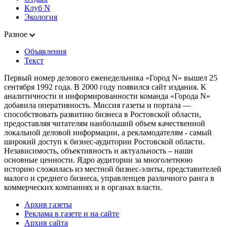
Клуб N
Экология
Разное
Объявления
Текст
Первый номер делового еженедельника «Город N» вышел 25
сентября 1992 года. В 2000 году появился сайт издания. К
аналитичности и информированности команда «Города N»
добавила оперативность. Миссия газеты и портала —
способствовать развитию бизнеса в Ростовской области,
предоставляя читателям наибольший объем качественной
локальной деловой информации, а рекламодателям - самый
широкий доступ к бизнес-аудитории Ростовской области.
Независимость, объективность и актуальность – наши
основные ценности. Ядро аудитории за многолетнюю
историю сложилась из местной бизнес-элиты, представителей
малого и среднего бизнеса, управленцев различного ранга в
коммерческих компаниях и в органах власти.
Архив газеты
Реклама в газете и на сайте
Архив сайта