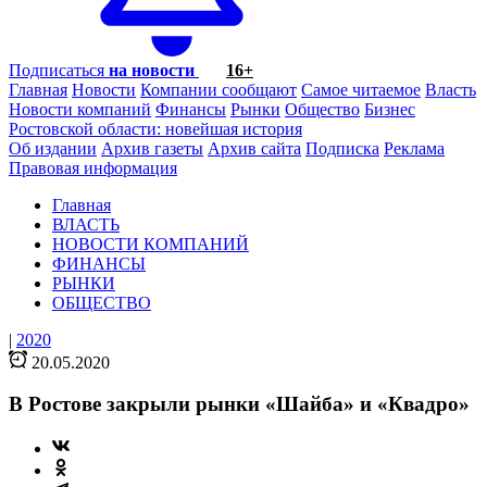
Подписаться
на новости
16+
Главная
Новости
Компании сообщают
Самое читаемое
Власть
Новости компаний
Финансы
Рынки
Общество
Бизнес
Ростовской области: новейшая история
Об издании
Архив газеты
Архив сайта
Подписка
Реклама
Правовая информация
Главная
ВЛАСТЬ
НОВОСТИ КОМПАНИЙ
ФИНАНСЫ
РЫНКИ
ОБЩЕСТВО
|
2020
20.05.2020
В Ростове закрыли рынки «Шайба» и «Квадро»